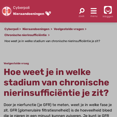
Cyberpoli
Nieraandoeningen
inloggen
Cyberpoli
Nieraandoeningen
Veelgestelde vragen
Chronische nierinsufficiëntie
Hoe weet je in welke stadium van chronische nierinsufficiëntie je zit?
Veelgestelde vraag
Hoe weet je in welke
stadium van chronische
nierinsufficiëntie je zit?
Door je nierfunctie (je GFR) te meten, weet je in welke fase je
zit. GFR (glomerulaire filtratiesnelheid) is de hoeveelheid bloed
die je nieren in een minuut kunnen zuiveren. Je kunt je GFR