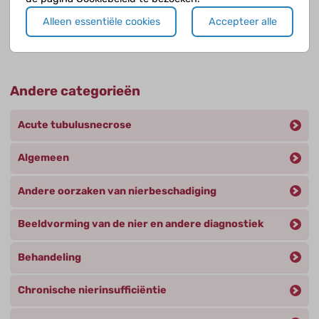
Welke stadia onderscheiden we bij chronische
Alleen essentiële cookies
Accepteer alle
nierinsufficiëntie?
Andere categorieën
Acute tubulusnecrose
Algemeen
Andere oorzaken van nierbeschadiging
Beeldvorming van de nier en andere diagnostiek
Behandeling
Chronische nierinsufficiëntie