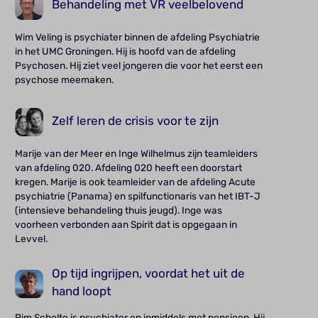
Behandeling met VR veelbelovend
Wim Veling is psychiater binnen de afdeling Psychiatrie
in het UMC Groningen. Hij is hoofd van de afdeling
Psychosen. Hij ziet veel jongeren die voor het eerst een
psychose meemaken.
Zelf leren de crisis voor te zijn
Marije van der Meer en Inge Wilhelmus zijn teamleiders
van afdeling 020. Afdeling 020 heeft een doorstart
kregen. Marije is ook teamleider van de afdeling Acute
psychiatrie (Panama) en spilfunctionaris van het IBT-J
(intensieve behandeling thuis jeugd). Inge was
voorheen verbonden aan Spirit dat is opgegaan in
Levvel.
Op tijd ingrijpen, voordat het uit de
hand loopt
Pim Scholte is psychiater en inmiddels met pensioen. Hij