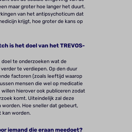
een maar groter hoe langer het duurt.
rkingen van het antipsychoticum dat
edicijn krijgt, hoe groter de kans op
ch is het doel van het TREVOS-
ns doel te onderzoeken wat de
 verder te verdiepen. Op den duur
nde factoren (zoals leeftijd waarop
 tussen mensen die wel op medicatie
 willen hierover ook publiceren zodat
zoek komt. Uiteindelijk zal deze
 worden. Hoe sneller dat gebeurt,
st kan worden.
voor iemand die eraan meedoet?