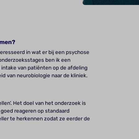
komen?
teresseerd in wat er bij een psychose
l onderzoeksstages ben ik een
intake van patiënten op de afdeling
d van neurobiologie naar de kliniek.
llen’. Het doel van het onderzoek is
 goed reageren op standaard
ller te herkennen zodat ze eerder de