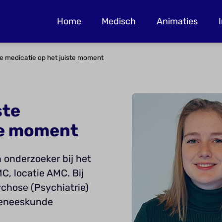
Home
Medisch
Animaties
te medicatie op het juiste moment
ste
te moment
n onderzoeker bij het
, locatie AMC. Bij
ychose (Psychiatrie)
 Geneeskunde