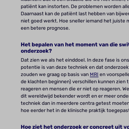
patiënt kan instorten. De problemen worden all
Daarnaast kan de patiënt last hebben van bijwe
niet goed werkt. Hoe sneller iemand het juiste m
een betere prognose.
Het bepalen van het moment van die swit
onderzoek?
Dat zien we als het einddoel. In deze fase is o
potentie is van deze techniek en dat onderzoek
zouden we graag op basis van
MRI
en voorspelle
de klachten beginnen) verschillen kunnen zien
reageren en mensen die er niet op reageren. We
dit wereldwijd bekender wordt en er meer onder
techniek dan in meerdere centra getest moeten
hoe eerder het in de klinische praktijk toegepa
Hoe ziet het onderzoek er concreet uit 