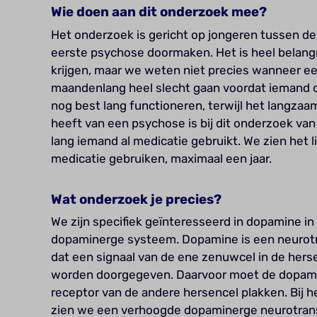
Wie doen aan dit onderzoek mee?
Het onderzoek is gericht op jongeren tussen de 
eerste psychose doormaken. Het is heel belangri
krijgen, maar we weten niet precies wanneer e
maandenlang heel slecht gaan voordat iemand 
nog best lang functioneren, terwijl het langzaa
heeft van een psychose is bij dit onderzoek van
lang iemand al medicatie gebruikt. We zien het l
medicatie gebruiken, maximaal een jaar.
Wat onderzoek je precies?
We zijn specifiek geïnteresseerd in dopamine in 
dopaminerge systeem. Dopamine is een neurotra
dat een signaal van de ene zenuwcel in de her
worden doorgegeven. Daarvoor moet de dopami
receptor van de andere hersencel plakken. Bij h
zien we een verhoogde dopaminerge neurotrans