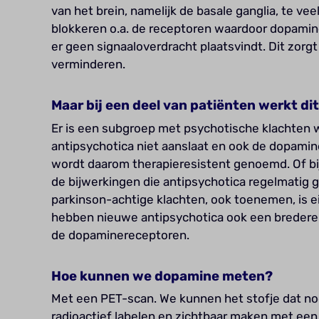
van het brein, namelijk de basale ganglia, te ve
blokkeren o.a. de receptoren waardoor dopamine
er geen signaaloverdracht plaatsvindt. Dit zorg
verminderen.
Maar bij een deel van patiënten werkt dit
Er is een subgroep met psychotische klachten 
antipsychotica niet aanslaat en ook de dopamin
wordt daarom therapieresistent genoemd. Of bi
de bijwerkingen die antipsychotica regelmatig ge
parkinson-achtige klachten, ook toenemen, is ei
hebben nieuwe antipsychotica ook een bredere 
de dopaminereceptoren.
Hoe kunnen we dopamine meten?
Met een PET-scan. We kunnen het stofje dat no
radioactief labelen en zichtbaar maken met e