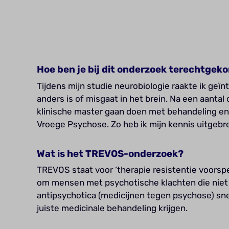
Hoe ben je bij dit onderzoek terechtge
Tijdens mijn studie neurobiologie raakte ik geïn
anders is of misgaat in het brein. Na een aanta
klinische master gaan doen met behandeling en 
Vroege Psychose. Zo heb ik mijn kennis uitgebrei
Wat is het TREVOS-onderzoek?
TREVOS staat voor ‘therapie resistentie voorspe
om mensen met psychotische klachten die niet
antipsychotica (medicijnen tegen psychose) sne
juiste medicinale behandeling krijgen.