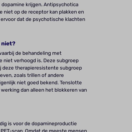
el dopamine krijgen. Antipsychotica
 niet op de receptor kan plakken en
t ervoor dat de psychotische klachten
 niet?
waarbij de behandeling met
e niet verhoogd is. Deze subgroep
j deze therapieresistente subgroep
ven, zoals trillen of andere
genlijk niet goed bekend. Tenslotte
werking dan alleen het blokkeren van
dig is voor de dopamineproductie
en PET-scan. Omdat de meeste mensen