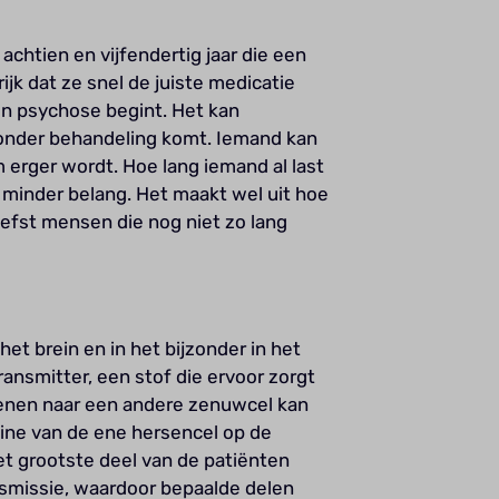
achtien en vijfendertig jaar die een
jk dat ze snel de juiste medicatie
en psychose begint. Het kan
onder behandeling komt. Iemand kan
m erger wordt. Hoe lang iemand al last
 minder belang. Het maakt wel uit hoe
iefst mensen die nog niet zo lang
het brein en in het bijzonder in het
nsmitter, een stof die ervoor zorgt
senen naar een andere zenuwcel kan
ne van de ene hersencel op de
et grootste deel van de patiënten
missie, waardoor bepaalde delen