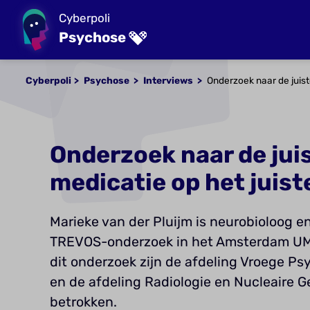
Cyberpoli
Psychose
Cyberpoli
Psychose
Interviews
Onderzoek naar de juis
Onderzoek naar de jui
medicatie op het juis
Marieke van der Pluijm is neurobioloog e
TREVOS-onderzoek in het Amsterdam UMC
dit onderzoek zijn de afdeling Vroege Ps
en de afdeling Radiologie en Nucleaire
betrokken.