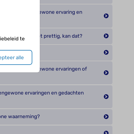
 over een buitengewone ervaring en
ms vreemd of niet prettig, kan dat?
ebeleid te
 conclusies?
pteer alle
hebben bij buitengewone ervaringen of
engewone ervaringen en gedachten
one waarneming?