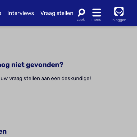
s
Interviews
Vraag stellen
inloggen
og niet gevonden?
jouw vraag stellen aan een deskundige!
en