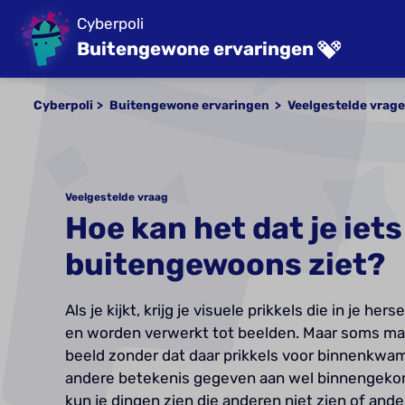
Cyberpoli
Buitengewone ervaringen
Cyberpoli
Buitengewone ervaringen
Veelgestelde vrag
Veelgestelde vraag
Hoe kan het dat je iets
buitengewoons ziet?
Als je kijkt, krijg je visuele prikkels die in je he
en worden verwerkt tot beelden. Maar soms ma
beeld zonder dat daar prikkels voor binnenkwa
andere betekenis gegeven aan wel binnengekom
kun je dingen zien die anderen niet zien of ande