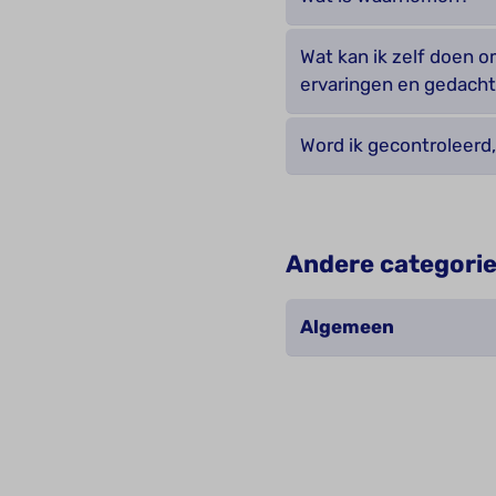
Wat kan ik zelf doen 
ervaringen en gedach
Word ik gecontroleerd,
Andere categori
Algemeen