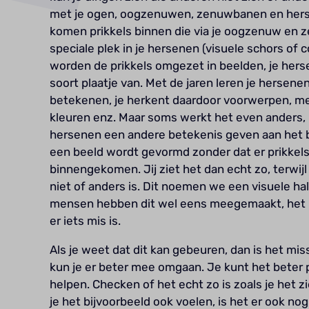
met je ogen, oogzenuwen, zenuwbanen en herse
komen prikkels binnen die via je oogzenuw en
speciale plek in je hersenen (visuele schors of 
worden de prikkels omgezet in beelden, je her
soort plaatje van. Met de jaren leren je hersen
betekenen, je herkent daardoor voorwerpen, m
kleuren enz. Maar soms werkt het even anders, b
hersenen een andere betekenis geven aan het bee
een beeld wordt gevormd zonder dat er prikkels 
binnengekomen. Jij ziet het dan echt zo, terwijl 
niet of anders is. Dit noemen we een visuele hal
mensen hebben dit wel eens meegemaakt, het b
er iets mis is.
Als je weet dat dit kan gebeuren, dan is het mi
kun je er beter mee omgaan. Je kunt het beter 
helpen. Checken of het echt zo is zoals je het z
je het bijvoorbeeld ook voelen, is het er ook nog 