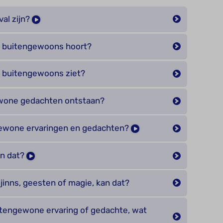
al zijn?
ts buitengewoons hoort?
ts buitengewoons ziet?
wone gedachten ontstaan?
ewone ervaringen en gedachten?
an dat?
jinns, geesten of magie, kan dat?
uitengewone ervaring of gedachte, wat