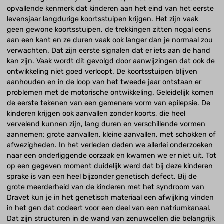
opvallende kenmerk dat kinderen aan het eind van het eerste
levensjaar langdurige koortsstuipen krijgen. Het zijn vaak
geen gewone koortsstuipen, de trekkingen zitten nogal eens
aan een kant en ze duren vaak ook langer dan je normaal zou
verwachten. Dat zijn eerste signalen dat er iets aan de hand
kan zijn. Vaak wordt dit gevolgd door aanwijzingen dat ook de
ontwikkeling niet goed verloopt. De koortsstuipen blijven
aanhouden en in de loop van het tweede jaar ontstaan er
problemen met de motorische ontwikkeling. Geleidelijk komen
de eerste tekenen van een gemenere vorm van epilepsie. De
kinderen krijgen ook aanvallen zonder koorts, die heel
vervelend kunnen zijn, lang duren en verschillende vormen
aannemen; grote aanvallen, kleine aanvallen, met schokken of
afwezigheden. In het verleden deden we allerlei onderzoeken
naar een onderliggende oorzaak en kwamen we er niet uit. Tot
op een gegeven moment duidelijk werd dat bij deze kinderen
sprake is van een heel bijzonder genetisch defect. Bij de
grote meerderheid van de kinderen met het syndroom van
Dravet kun je in het genetisch materiaal een afwijking vinden
in het gen dat codeert voor een deel van een natriumkanaal.
Dat zijn structuren in de wand van zenuwcellen die belangrijk