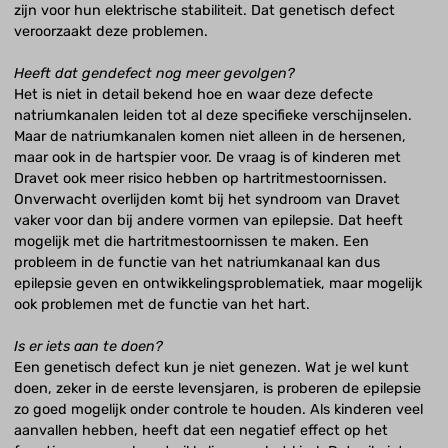
zijn voor hun elektrische stabiliteit. Dat genetisch defect
veroorzaakt deze problemen.
Heeft dat gendefect nog meer gevolgen?
Het is niet in detail bekend hoe en waar deze defecte
natriumkanalen leiden tot al deze specifieke verschijnselen.
Maar de natriumkanalen komen niet alleen in de hersenen,
maar ook in de hartspier voor. De vraag is of kinderen met
Dravet ook meer risico hebben op hartritmestoornissen.
Onverwacht overlijden komt bij het syndroom van Dravet
vaker voor dan bij andere vormen van epilepsie. Dat heeft
mogelijk met die hartritmestoornissen te maken. Een
probleem in de functie van het natriumkanaal kan dus
epilepsie geven en ontwikkelingsproblematiek, maar mogelijk
ook problemen met de functie van het hart.
Is er iets aan te doen?
Een genetisch defect kun je niet genezen. Wat je wel kunt
doen, zeker in de eerste levensjaren, is proberen de epilepsie
zo goed mogelijk onder controle te houden. Als kinderen veel
aanvallen hebben, heeft dat een negatief effect op het