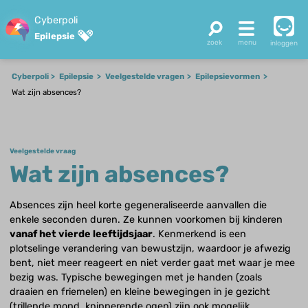
Cyberpoli
Epilepsie
inloggen
Cyberpoli
Epilepsie
Veelgestelde vragen
Epilepsievormen
Wat zijn absences?
Veelgestelde vraag
Wat zijn absences?
Absences zijn heel korte gegeneraliseerde aanvallen die
enkele seconden duren. Ze kunnen voorkomen bij kinderen
vanaf het vierde leeftijdsjaar
. Kenmerkend is een
plotselinge verandering van bewustzijn, waardoor je afwezig
bent, niet meer reageert en niet verder gaat met waar je mee
bezig was. Typische bewegingen met je handen (zoals
draaien en friemelen) en kleine bewegingen in je gezicht
(trillende mond, knipperende ogen) zijn ook mogelijk.