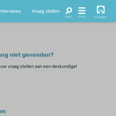
Interviews
Vraag stellen
inloggen
og niet gevonden?
jouw vraag stellen aan een deskundige!
en