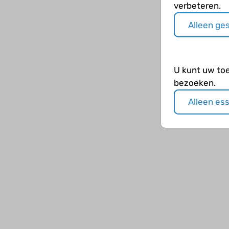
verbeteren.
Alleen ge
U kunt uw to
bezoeken.
Alleen es