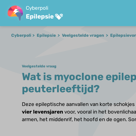
Cyberpoli
Epilepsie
Cyberpoli
Epilepsie
Veelgestelde vragen
Epilepsiev
Veelgestelde vraag
Wat is myoclone epilep
peuterleeftijd?
Deze epileptische aanvallen van korte schokje
vier levensjaren
voor, vooral in het bovenlicha
armen, het middenrif, het hoofd en de ogen. So