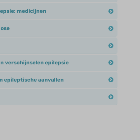
epsie: medicijnen
nose
n verschijnselen epilepsie
n epileptische aanvallen