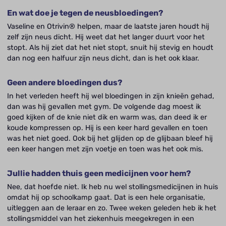
En wat doe je tegen de neusbloedingen?
Vaseline en Otrivin® helpen, maar de laatste jaren houdt hij
zelf zijn neus dicht. Hij weet dat het langer duurt voor het
stopt. Als hij ziet dat het niet stopt, snuit hij stevig en houdt
dan nog een halfuur zijn neus dicht, dan is het ook klaar.
Geen andere bloedingen dus?
In het verleden heeft hij wel bloedingen in zijn knieën gehad,
dan was hij gevallen met gym. De volgende dag moest ik
goed kijken of de knie niet dik en warm was, dan deed ik er
koude kompressen op. Hij is een keer hard gevallen en toen
was het niet goed. Ook bij het glijden op de glijbaan bleef hij
een keer hangen met zijn voetje en toen was het ook mis.
Jullie hadden thuis geen medicijnen voor hem?
Nee, dat hoefde niet. Ik heb nu wel stollingsmedicijnen in huis
omdat hij op schoolkamp gaat. Dat is een hele organisatie,
uitleggen aan de leraar en zo. Twee weken geleden heb ik het
stollingsmiddel van het ziekenhuis meegekregen in een