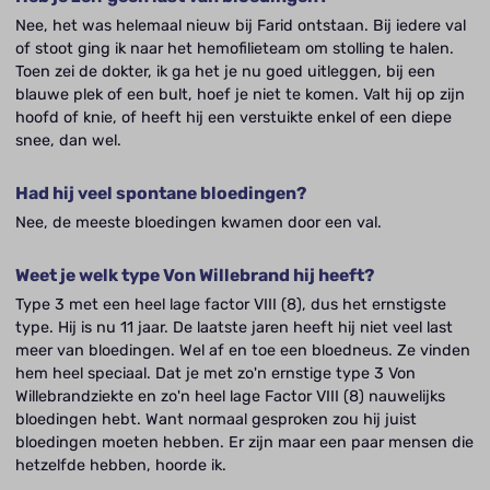
Nee, het was helemaal nieuw bij Farid ontstaan. Bij iedere val
of stoot ging ik naar het hemofilieteam om stolling te halen.
Toen zei de dokter, ik ga het je nu goed uitleggen, bij een
blauwe plek of een bult, hoef je niet te komen. Valt hij op zijn
hoofd of knie, of heeft hij een verstuikte enkel of een diepe
snee, dan wel.
Had hij veel spontane bloedingen?
Nee, de meeste bloedingen kwamen door een val.
Weet je welk type Von Willebrand hij heeft?
Type 3 met een heel lage factor VIII (8), dus het ernstigste
type. Hij is nu 11 jaar. De laatste jaren heeft hij niet veel last
meer van bloedingen. Wel af en toe een bloedneus. Ze vinden
hem heel speciaal. Dat je met zo'n ernstige type 3 Von
Willebrandziekte en zo'n heel lage Factor VIII (8) nauwelijks
bloedingen hebt. Want normaal gesproken zou hij juist
bloedingen moeten hebben. Er zijn maar een paar mensen die
hetzelfde hebben, hoorde ik.