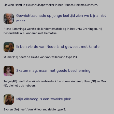
Lidwien Hanff is ziekenhuisapotheker in het Prinses Maxima Centrum.
Gewrichtsschade op jonge leeftijd zien we bijna niet
meer
Rienk Tamminga werkte als kinderhematoloog in het UMC Groningen. Hij
behandelde o.a. kinderen met hemofilie.
Ik ben vierde van Nederland geweest met karate
Wilmer (17) heeft de ziekte van Von Willebrand type 2B.
Skaten mag, maar met goede bescherming
Tanja (40) heeft Von Willebrandziekte 2B en twee kinderen, Jaro (10) en Max
(6), die het ook hebben.
Mijn elleboog is een zwakke plek
Sybren (16) heeft Von Willebrandziekte type 3.