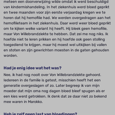
meteen een doorverwijzing wilde omdat ik werd beschuldigd
van kindermishandeling. In het ziekenhuis werd bloed geprikt
en twee maanden voor zijn eerste verjaardag kregen we te
horen dat hij hemofilie had. We werden overgedragen aan het
hemofilieteam in het ziekenhuis. Daar werd weer bloed geprikt
om te kijken welke variant hij heeft. Hij bleek geen hemofilie,
maar Von Willebrandziekte te hebben. Dat zei me nog niks. Ik
hoefde niet te leren prikken en hij hoefde ook geen stolling
toegediend te krijgen, maar hij moest wel uitkijken bij vallen
en stoten en zijn gewrichten moesten in de gaten gehouden
worden.
Had je enig idee wat het was?
Nee, ik had nog nooit over Von Willebrandziekte gehoord.
Iedereen in de familie is getest, misschien heeft het een
generatie overgeslagen of zo. Later begreep ik van mijn
moeder dat mijn oma nog dagen bloed bleef spugen als er
een kies werd getrokken. Ik denk dat ze daar niet zo bekend
mee waren in Marokko.
Heb je zelf geen last van bloedingen?