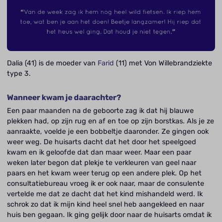
Dalia (41) is de moeder van
Farid
(11) met Von Willebrandziekte
type 3.
Wanneer kwam je daarachter?
Een paar maanden na de geboorte zag ik dat hij blauwe
plekken had, op zijn rug en af en toe op zijn borstkas. Als je ze
aanraakte, voelde je een bobbeltje daaronder. Ze gingen ook
weer weg. De huisarts dacht dat het door het speelgoed
kwam en ik geloofde dat dan maar weer. Maar een paar
weken later begon dat plekje te verkleuren van geel naar
paars en het kwam weer terug op een andere plek. Op het
consultatiebureau vroeg ik er ook naar, maar de consulente
vertelde me dat ze dacht dat het kind mishandeld werd. Ik
schrok zo dat ik mijn kind heel snel heb aangekleed en naar
huis ben gegaan. Ik ging gelijk door naar de huisarts omdat ik