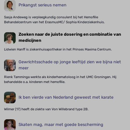
Prikangst serieus nemen
Sasja Andeweg is verpleegkundig consulent bij het Hemofilie
Behandelcentrum van het ErasmusMC/ Sophia Kinderziekenhuis.
Zoeken naar de juiste dosering en combinatie van
medicijnen
Lidwien Hanff is ziekenhuisapotheker in het Prinses Maxima Centrum.
Gewrichtsschade op jonge leeftijd zien we bijna niet
meer
Rienk Tamminga werkte als kinderhematoloog in het UMC Groningen. Hij
behandelde o.a. kinderen met hemofilie.
Ik ben vierde van Nederland geweest met karate
Wilmer (17) heeft de ziekte van Von Willebrand type 2B.
Skaten mag, maar met goede bescherming