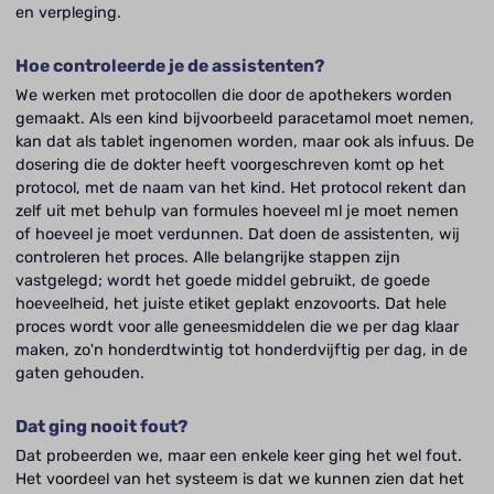
en verpleging.
Hoe controleerde je de assistenten?
We werken met protocollen die door de apothekers worden
gemaakt. Als een kind bijvoorbeeld paracetamol moet nemen,
kan dat als tablet ingenomen worden, maar ook als infuus. De
dosering die de dokter heeft voorgeschreven komt op het
protocol, met de naam van het kind. Het protocol rekent dan
zelf uit met behulp van formules hoeveel ml je moet nemen
of hoeveel je moet verdunnen. Dat doen de assistenten, wij
controleren het proces. Alle belangrijke stappen zijn
vastgelegd; wordt het goede middel gebruikt, de goede
hoeveelheid, het juiste etiket geplakt enzovoorts. Dat hele
proces wordt voor alle geneesmiddelen die we per dag klaar
maken, zo'n honderdtwintig tot honderdvijftig per dag, in de
gaten gehouden.
Dat ging nooit fout?
Dat probeerden we, maar een enkele keer ging het wel fout.
Het voordeel van het systeem is dat we kunnen zien dat het