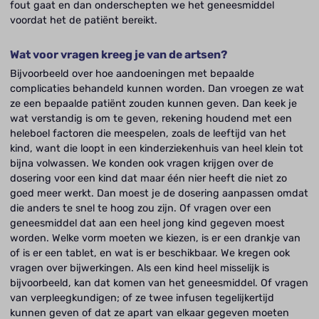
fout gaat en dan onderschepten we het geneesmiddel
voordat het de patiënt bereikt.
Wat voor vragen kreeg je van de artsen?
Bijvoorbeeld over hoe aandoeningen met bepaalde
complicaties behandeld kunnen worden. Dan vroegen ze wat
ze een bepaalde patiënt zouden kunnen geven. Dan keek je
wat verstandig is om te geven, rekening houdend met een
heleboel factoren die meespelen, zoals de leeftijd van het
kind, want die loopt in een kinderziekenhuis van heel klein tot
bijna volwassen. We konden ook vragen krijgen over de
dosering voor een kind dat maar één nier heeft die niet zo
goed meer werkt. Dan moest je de dosering aanpassen omdat
die anders te snel te hoog zou zijn. Of vragen over een
geneesmiddel dat aan een heel jong kind gegeven moest
worden. Welke vorm moeten we kiezen, is er een drankje van
of is er een tablet, en wat is er beschikbaar. We kregen ook
vragen over bijwerkingen. Als een kind heel misselijk is
bijvoorbeeld, kan dat komen van het geneesmiddel. Of vragen
van verpleegkundigen; of ze twee infusen tegelijkertijd
kunnen geven of dat ze apart van elkaar gegeven moeten