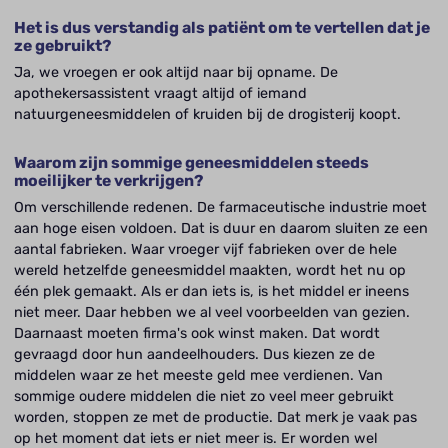
Het is dus verstandig als patiënt om te vertellen dat je
ze gebruikt?
Ja, we vroegen er ook altijd naar bij opname. De
apothekersassistent vraagt altijd of iemand
natuurgeneesmiddelen of kruiden bij de drogisterij koopt.
Waarom zijn sommige geneesmiddelen steeds
moeilijker te verkrijgen?
Om verschillende redenen. De farmaceutische industrie moet
aan hoge eisen voldoen. Dat is duur en daarom sluiten ze een
aantal fabrieken. Waar vroeger vijf fabrieken over de hele
wereld hetzelfde geneesmiddel maakten, wordt het nu op
één plek gemaakt. Als er dan iets is, is het middel er ineens
niet meer. Daar hebben we al veel voorbeelden van gezien.
Daarnaast moeten firma's ook winst maken. Dat wordt
gevraagd door hun aandeelhouders. Dus kiezen ze de
middelen waar ze het meeste geld mee verdienen. Van
sommige oudere middelen die niet zo veel meer gebruikt
worden, stoppen ze met de productie. Dat merk je vaak pas
op het moment dat iets er niet meer is. Er worden wel