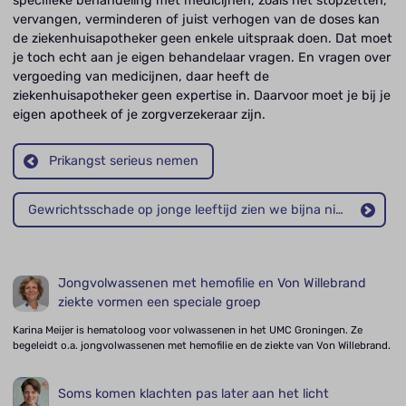
specifieke behandeling met medicijnen, zoals het stopzetten,
vervangen, verminderen of juist verhogen van de doses kan
de ziekenhuisapotheker geen enkele uitspraak doen. Dat moet
je toch echt aan je eigen behandelaar vragen. En vragen over
vergoeding van medicijnen, daar heeft de
ziekenhuisapotheker geen expertise in. Daarvoor moet je bij je
eigen apotheek of je zorgverzekeraar zijn.
Prikangst serieus nemen
Gewrichtsschade op jonge leeftijd zien we bijna niet meer
Jongvolwassenen met hemofilie en Von Willebrand
ziekte vormen een speciale groep
Karina Meijer is hematoloog voor volwassenen in het UMC Groningen. Ze
begeleidt o.a. jongvolwassenen met hemofilie en de ziekte van Von Willebrand.
Soms komen klachten pas later aan het licht