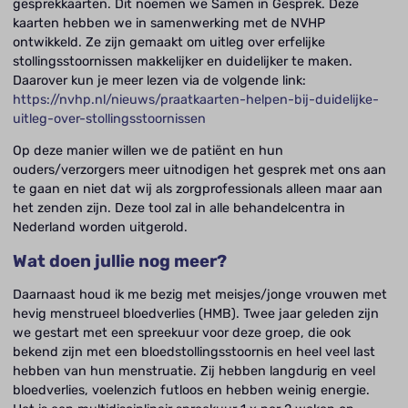
gesprekkaarten. Dit noemen we Samen in Gesprek. Deze
kaarten hebben we in samenwerking met de NVHP
ontwikkeld. Ze zijn gemaakt om uitleg over erfelijke
stollingsstoornissen makkelijker en duidelijker te maken.
Daarover kun je meer lezen via de volgende link:
https://nvhp.nl/nieuws/praatkaarten-helpen-bij-duidelijke-
uitleg-over-stollingsstoornissen
Op deze manier willen we de patiënt en hun
ouders/verzorgers meer uitnodigen het gesprek met ons aan
te gaan en niet dat wij als zorgprofessionals alleen maar aan
het zenden zijn. Deze tool zal in alle behandelcentra in
Nederland worden uitgerold.
Wat doen jullie nog meer?
Daarnaast houd ik me bezig met meisjes/jonge vrouwen met
hevig menstrueel bloedverlies (HMB). Twee jaar geleden zijn
we gestart met een spreekuur voor deze groep, die ook
bekend zijn met een bloedstollingsstoornis en heel veel last
hebben van hun menstruatie. Zij hebben langdurig en veel
bloedverlies, voelenzich futloos en hebben weinig energie.