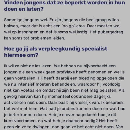
Vinden jongens dat ze beperkt worden in hun
doen en laten?
Sommige jongens wel. Er zijn jongens die heel graag willen
boksen, maar dat is echt een ‘no go’-area. Daar moeten we
wel op inspringen en dat is soms wel lastig. Het pubergedrag
kan soms tot problemen leiden.
Hoe ga jij als verpleegkundig specialist
hiermee om?
Ik wil ze niet de les lezen. We hebben nu bijvoorbeeld een
jongen die een week geen profylaxe heeft genomen en wel is
gaan voetballen. Hij heeft daarbij een bloeding opgelopen die
we nu intensief moeten behandelen, waardoor hij voorlopig
niet kan voetballen omdat hij zijn been niet mag belasten. Als
gevolg hiervan kan hij momenteel ook andere dagelijks
activiteiten niet doen. Daar baalt hij vreselijk van. Ik bespreek
het wel met hem. Wat had je anders kunnen doen en wat had
je beter kunnen doen. Heb je erover nagedacht hoe je dit
kunt voorkomen, en wat heb je daarvoor nodig? Het heeft
geen zin ze te dwingen, dan gaan ze het echt niet doen. Van