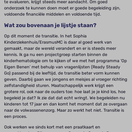
te evalueren, krijgt steeds meer aandacht. Om goed
onderzoek te kunnen doen moet er goede begeleiding zijn,
voldoende financiële middelen en voldoende tijd.
Wat zou bovenaan je lijstje staan?
Op dit moment de transitie. In het Sophia
Kinderziekenhuis/ErasmusMC is daar al goed werk van
gemaakt, maar de wereld verandert en er is steeds meer
kennis. Ik ga nu een projectgroep starten binnen de
kinderhematologie om te kijken of we met het programma ‘Op
Eigen Benen’ met behulp van vragenlijsten (Ready Steady
Go) passend bij de leeftijd, de transitie beter vorm kunnen
geven. Daarbij gaan we jongens en meisjes al vroeger richting
zelfstandigheid sturen. Maatschappelijk werk krijgt een
grotere rol, ook naar de ouders toe: hoe laat je je kind los, hoe
begeleid je dat? Ik zie dat dat echt wringt. We begeleiden nu
kinderen tot 17 jaar en dan komt het moment dat ze overgaan
naar de volwassenenzorg. Maar zo werkt het niet. Transitie is
een proces.
Ook werken we sinds kort met een praatkaart en