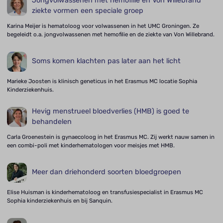
Jongvolwassenen met hemofilie en Von Willebrand
ziekte vormen een speciale groep
Karina Meijer is hematoloog voor volwassenen in het UMC Groningen. Ze
begeleidt o.a. jongvolwassenen met hemofilie en de ziekte van Von Willebrand.
Soms komen klachten pas later aan het licht
Marieke Joosten is klinisch geneticus in het Erasmus MC locatie Sophia
Kinderziekenhuis.
Hevig menstrueel bloedverlies (HMB) is goed te
behandelen
Carla Groenestein is gynaecoloog in het Erasmus MC. Zij werkt nauw samen in
een combi-poli met kinderhematologen voor meisjes met HMB.
Meer dan driehonderd soorten bloedgroepen
Elise Huisman is kinderhematoloog en transfusiespecialist in Erasmus MC
Sophia kinderziekenhuis en bij Sanquin.