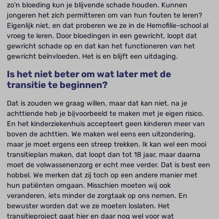
zo’n bloeding kun je blijvende schade houden. Kunnen
jongeren het zich permitteren om van hun fouten te leren?
Eigenlijk niet, en dat proberen we ze in de Hemofilie-school al
vroeg te leren. Door bloedingen in een gewricht, loopt dat
gewricht schade op en dat kan het functioneren van het
gewricht beïnvloeden. Het is en blijft een uitdaging.
Is het niet beter om wat later met de
transitie te beginnen?
Dat is zouden we graag willen, maar dat kan niet, na je
achttiende heb je bijvoorbeeld te maken met je eigen risico.
En het kinderziekenhuis accepteert geen kinderen meer van
boven de achttien. We maken wel eens een uitzondering,
maar je moet ergens een streep trekken. Ik kan wel een mooi
transitieplan maken, dat loopt dan tot 18 jaar, maar daarna
moet de volwassenenzorg er echt mee verder. Dat is best een
hobbel. We merken dat zij toch op een andere manier met
hun patiënten omgaan. Misschien moeten wij ook
veranderen, iets minder de zorgtaak op ons nemen. En
bewuster worden dat we ze moeten loslaten. Het
transitieproject gaat hier en daar nog wel voor wat