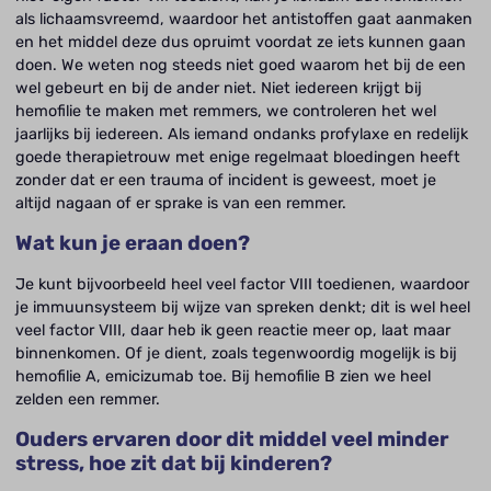
als lichaamsvreemd, waardoor het antistoffen gaat aanmaken
en het middel deze dus opruimt voordat ze iets kunnen gaan
doen. We weten nog steeds niet goed waarom het bij de een
wel gebeurt en bij de ander niet. Niet iedereen krijgt bij
hemofilie te maken met remmers, we controleren het wel
jaarlijks bij iedereen. Als iemand ondanks profylaxe en redelijk
goede therapietrouw met enige regelmaat bloedingen heeft
zonder dat er een trauma of incident is geweest, moet je
altijd nagaan of er sprake is van een remmer.
Wat kun je eraan doen?
Je kunt bijvoorbeeld heel veel factor VIII toedienen, waardoor
je immuunsysteem bij wijze van spreken denkt; dit is wel heel
veel factor VIII, daar heb ik geen reactie meer op, laat maar
binnenkomen. Of je dient, zoals tegenwoordig mogelijk is bij
hemofilie A, emicizumab toe. Bij hemofilie B zien we heel
zelden een remmer.
Ouders ervaren door dit middel veel minder
stress, hoe zit dat bij kinderen?