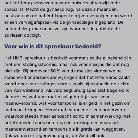
patiënt terug verwezen naar de huisarts of verwijzende
specialist. Mocht de gynaecoloog, na deze 3 maanden,
beslissen om de patiënt langer te blijven vervolgen dan wordt
er een vervolgafspraak via de gynaecologie ingepland. De
behandeling kan succesvol zijn wanneer de patiënte de
adviezen opvolgt.
Voor wie is dit spreekuur bedoeld?
Het HMB-spreekuur is bedoeld voor meisjes die al bekend zijn
met een stollingsstoornis, maar ook voor meisjes die dat nog
niet zijn. Bij ongeveer 30 % van de meisjes vinden we na
screenend onderzoek aanwijzingen dat het HMB veroorzaakt
wordt door een stollingsstoornis, zoals bijvoorbeeld de ziekte
van Von Willebrand. Als verpleegkundig specialist begeleid ik
de meisjes; wat voor materiaal gebruik je, wat voor
maandverband, wat voor tampons, is er geld in het gezin om
materiaal te kopen. Menstruatiearmoede is een onderwerp
waarvoor steeds meer aandacht komt. In samenwerking met
het Armoederfonds heb ik op de afdeling een voorraad
maandenverband en tampons die ik gratis kan weggeven.
Ook worden er tegenwoordig bij de Voedselbank