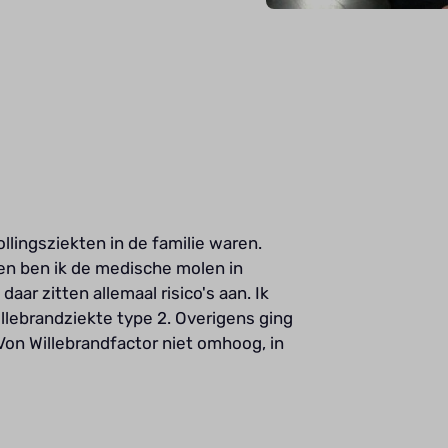
llingsziekten in de familie waren.
en ben ik de medische molen in
ar zitten allemaal risico's aan. Ik
llebrandziekte type 2. Overigens ging
 Von Willebrandfactor niet omhoog, in