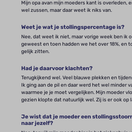
Mijn opa avan mijn moeders kant is overleden, en
wel zussen, maar daar weet ik niks van.
Weet je wat je stollingspercentage is?
Nee, dat weet ik niet, maar vorige week ben ik 
geweest en toen hadden we het over 18%, en t
gelijk zitten.
Had je daarvoor klachten?
Terugkijkend wel. Veel blauwe plekken en tijdens
Ik ging aan de pil en daar werd het wel minder va
waarmee je je moet vergelijken. Mijn moeder vloe
gezien klopte dat natuurlijk wel. Zij is er ook op
Je wist dat je moeder een stollingsstoorn
naar jezelf?