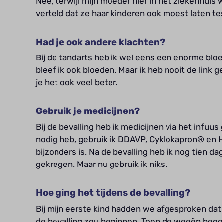
Nee, terwijl mijn moeder hier in het ziekenhuis
verteld dat ze haar kinderen ook moest laten te
Had je ook andere klachten?
Bij de tandarts heb ik wel eens een enorme bloed
bleef ik ook bloeden. Maar ik heb nooit de link 
je het ook veel beter.
Gebruik je medicijnen?
Bij de bevalling heb ik medicijnen via het infuu
nodig heb, gebruik ik DDAVP, Cyklokapron® en H
bijzonders is. Na de bevalling heb ik nog tien d
gekregen. Maar nu gebruik ik niks.
Hoe ging het tijdens de bevalling?
Bij mijn eerste kind hadden we afgesproken dat
de bevalling zou beginnen. Toen de weeën begon