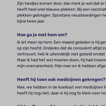
Zijn tandjes komen door, dan merk je wel dat er bl
heeft heel snel blauwe plekken. Bij een vaccinat
plekken gekregen. Spontane neusbloedingen heb
bijna twee jaar.
Hoe ga je met hem om?
Ik let meer op hem. Een maand geleden is hij gev
op zijn hoofd. Ondanks dat de consulent altijd ze
vertrouwt, heb ik uiteindelijk niet gebeld omdat
Maar ik had het wel moeten doen, hij had inwend
mijn onervarenheid. Mijn man en ik hebben afge
Heeft hij toen ook medicijnen gekregen?
Nee, we hebben in de koelkast wel medicijnen li
heeft hij nog niet, daar is hij nog te klein voor no