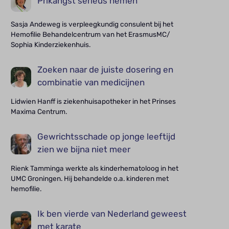
Prikangst serieus nemen
Sasja Andeweg is verpleegkundig consulent bij het
Hemofilie Behandelcentrum van het ErasmusMC/
Sophia Kinderziekenhuis.
Zoeken naar de juiste dosering en
combinatie van medicijnen
Lidwien Hanff is ziekenhuisapotheker in het Prinses
Maxima Centrum.
Gewrichtsschade op jonge leeftijd
zien we bijna niet meer
Rienk Tamminga werkte als kinderhematoloog in het
UMC Groningen. Hij behandelde o.a. kinderen met
hemofilie.
Ik ben vierde van Nederland geweest
met karate