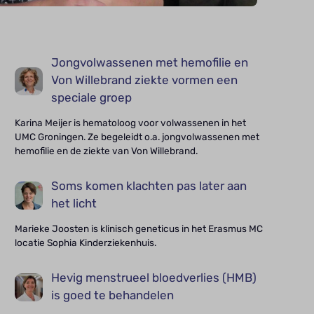
Jongvolwassenen met hemofilie en
Von Willebrand ziekte vormen een
speciale groep
Karina Meijer is hematoloog voor volwassenen in het
UMC Groningen. Ze begeleidt o.a. jongvolwassenen met
hemofilie en de ziekte van Von Willebrand.
Soms komen klachten pas later aan
het licht
Marieke Joosten is klinisch geneticus in het Erasmus MC
locatie Sophia Kinderziekenhuis.
Hevig menstrueel bloedverlies (HMB)
is goed te behandelen