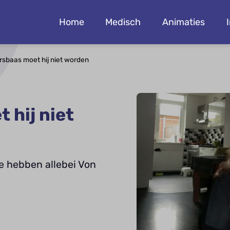
Home
Medisch
Animaties
rsbaas moet hij niet worden
 hij niet
e hebben allebei Von