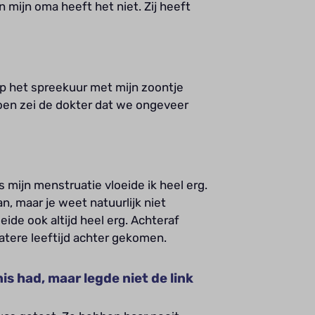
 mijn oma heeft het niet. Zij heeft
op het spreekuur met mijn zoontje
oen zei de dokter dat we ongeveer
 mijn menstruatie vloeide ik heel erg.
n, maar je weet natuurlijk niet
ide ook altijd heel erg. Achteraf
 latere leeftijd achter gekomen.
is had, maar legde niet de link