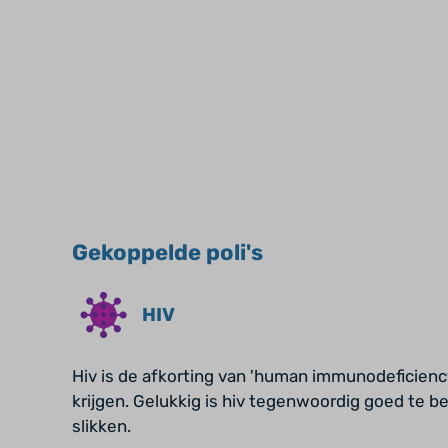
Gekoppelde poli's
HIV
Hiv is de afkorting van 'human immunodeficiency 
krijgen. Gelukkig is hiv tegenwoordig goed te b
slikken.