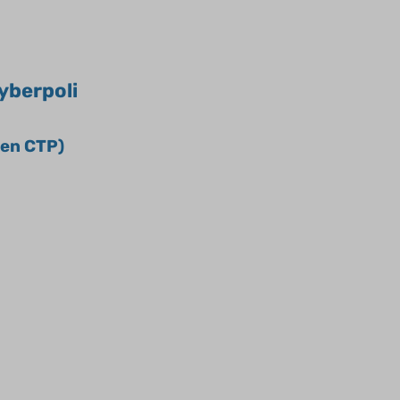
yberpoli
 en CTP)