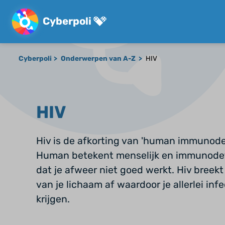
Cyberpoli
Cyberpoli
Onderwerpen van A-Z
HIV
HIV
Hiv is de afkorting van 'human immunodef
Human betekent menselijk en immunodef
dat je afweer niet goed werkt. Hiv bree
van je lichaam af waardoor je allerlei inf
krijgen.