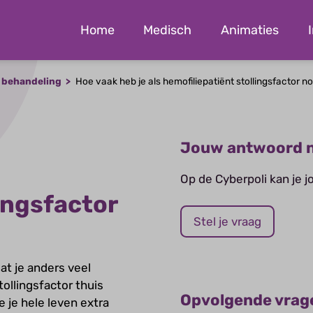
Home
Medisch
Animaties
 behandeling
Hoe vaak heb je als hemofiliepatiënt stollingsfactor n
Jouw antwoord n
Op de Cyberpoli kan je 
ingsfactor
Stel je vraag
at je anders veel
tollingsfactor thuis
Opvolgende vrag
e je hele leven extra