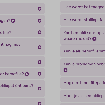
Hoe wordt het toeged
Hoe wordt stollingsfa
ingen?
filie?
Kan hemofilie ook op l
waarom is dat?
ënt nog meer
Kun je als hemofiliepa
Kun je problemen hebb
or hemofilie?
Mag een hemofiliepat
filiepatiënt bent?
Moet je als hemofilie