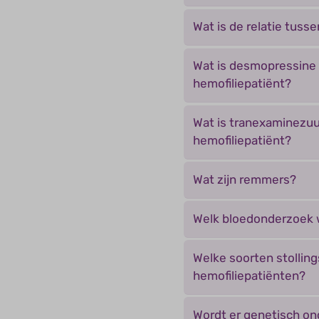
Wat is de relatie tuss
Wat is desmopressine
hemofiliepatiënt?
Wat is tranexaminezu
hemofiliepatiënt?
Wat zijn remmers?
Welk bloedonderzoek w
Welke soorten stollin
hemofiliepatiënten?
Wordt er genetisch ond