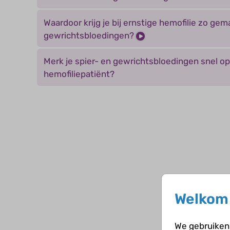
Waardoor krijg je bij ernstige hemofilie zo gema
gewrichtsbloedingen?
Merk je spier- en gewrichtsbloedingen snel op
hemofiliepatiënt?
Welkom 
We gebruiken 