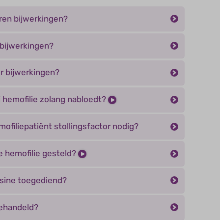
ren bijwerkingen?
bijwerkingen?
r bijwerkingen?
j hemofilie zolang nabloedt?
mofiliepatiënt stollingsfactor nodig?
 hemofilie gesteld?
sine toegediend?
behandeld?