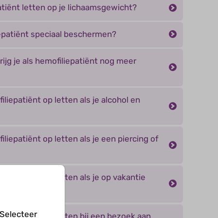
atiënt letten op je lichaamsgewicht?
iepatiënt speciaal beschermen?
jg je als hemofiliepatiënt nog meer
liepatiënt op letten als je alcohol en
liepatiënt op letten als je een piercing of
liepatiënt op letten als je op vakantie
 Selecteer
iliepatiënt op letten bij een bezoek aan