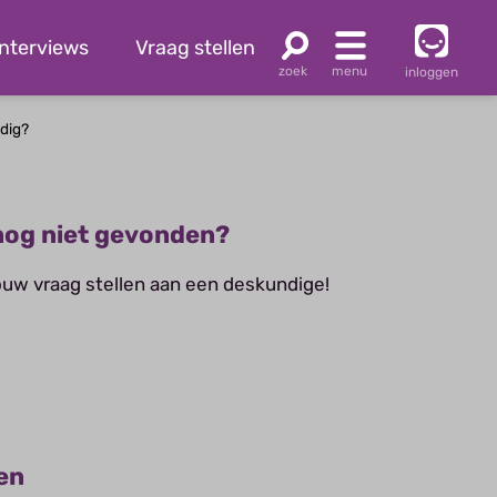
Interviews
Vraag stellen
inloggen
odig?
og niet gevonden?
jouw vraag stellen aan een deskundige!
en