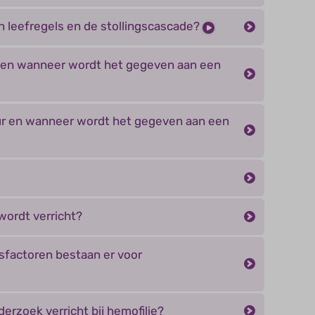
en leefregels en de stollingscascade?
 en wanneer wordt het gegeven aan een
ur en wanneer wordt het gegeven aan een
ordt verricht?
gsfactoren bestaan er voor
erzoek verricht bij hemofilie?