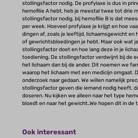
stollingsfactor nodig. De profylaxe is dus in prin
hemofilie A hebt, heb je meestal twee tot drie 
stollingsfactor nodig, bij hemofilie B is dat mee
per week. Hoeveel profylaxe je krijgt en hoe vaa
dingen af, zoals je leeftijd, lichaamsgewicht en
of gewrichtsbloedingen je hebt. Maar ook wat je
stollingsfactor doet en hoe lang deze in je lichaa
toediening. De stollingsfactor verdwijnt bij de e
het lichaam dan bij de ander. Dit noemen we fa
waarop het lichaam met een medicijn omgaat. D
onderzoek naar gedaan. We willen namelijk preci
stollingsfactor geven die iemand nodig heeft, 
doseren. Nu kijken we alleen naar het type hemo
bloedt en naar het gewicht..We hopen dit in de
Ook interessant