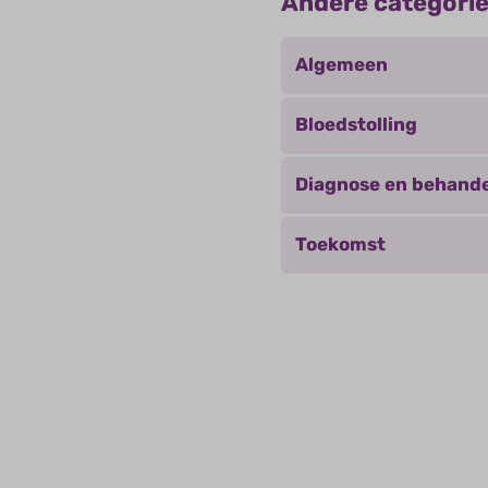
Andere categori
Algemeen
Bloedstolling
Diagnose en behande
Toekomst