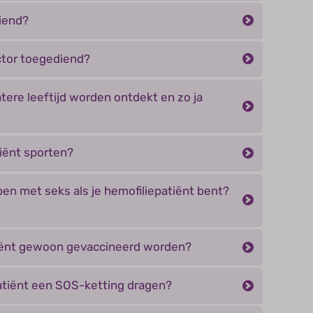
iend?
ctor toegediend?
atere leeftijd worden ontdekt en zo ja
tiënt sporten?
en met seks als je hemofiliepatiënt bent?
iënt gewoon gevaccineerd worden?
patiënt een SOS-ketting dragen?