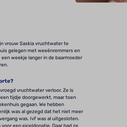
n vrouw Saskia vruchtwater te
enhuis gelegen met weeënremmers en
og een weekje langer in de baarmoeder
ren.
orte?
vroegd vruchtwater verloor. Ze is
 een tijdje doorgewerkt, maar toen
ziekenhuis gegaan. We hebben
enlijk was al gezegd dat het niet meer
ergang was. Ivf was al uitgesloten.
voor een eiceldonatie. Daar had ze