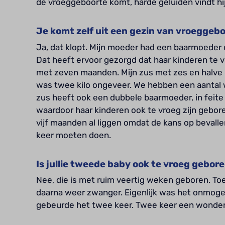
de vroeggeboorte komt, harde geluiden vindt hij
Je komt zelf uit een gezin van vroeggeb
Ja, dat klopt. Mijn moeder had een baarmoeder 
Dat heeft ervoor gezorgd dat haar kinderen te
met zeven maanden. Mijn zus met zes en halve 
was twee kilo ongeveer. We hebben een aantal 
zus heeft ook een dubbele baarmoeder, in feite
waardoor haar kinderen ook te vroeg zijn gebo
vijf maanden al liggen omdat de kans op bevalle
keer moeten doen.
Is jullie tweede baby ook te vroeg gebor
Nee, die is met ruim veertig weken geboren. To
daarna weer zwanger. Eigenlijk was het onmogel
gebeurde het twee keer. Twee keer een wonder