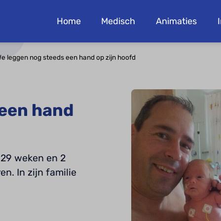
Home
Medisch
Animaties
e leggen nog steeds een hand op zijn hoofd
 een hand
t 29 weken en 2
n. In zijn familie