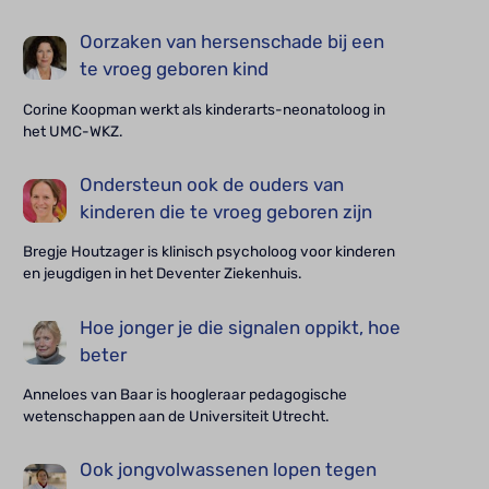
Oorzaken van hersenschade bij een
te vroeg geboren kind
Corine Koopman werkt als kinderarts-neonatoloog in
het UMC-WKZ.
Ondersteun ook de ouders van
kinderen die te vroeg geboren zijn
Bregje Houtzager is klinisch psycholoog voor kinderen
en jeugdigen in het Deventer Ziekenhuis.
Hoe jonger je die signalen oppikt, hoe
beter
Anneloes van Baar is hoogleraar pedagogische
wetenschappen aan de Universiteit Utrecht.
Ook jongvolwassenen lopen tegen