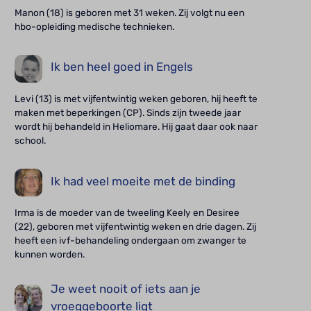
Manon (18) is geboren met 31 weken. Zij volgt nu een
hbo-opleiding medische technieken.
Ik ben heel goed in Engels
Levi (13) is met vijfentwintig weken geboren, hij heeft te
maken met beperkingen (CP). Sinds zijn tweede jaar
wordt hij behandeld in Heliomare. Hij gaat daar ook naar
school.
Ik had veel moeite met de binding
Irma is de moeder van de tweeling Keely en Desiree
(22), geboren met vijfentwintig weken en drie dagen. Zij
heeft een ivf-behandeling ondergaan om zwanger te
kunnen worden.
Je weet nooit of iets aan je
vroeggeboorte ligt