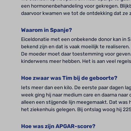
een hormonenbehandeling voor gekregen. Blijkb
daarvoor kwamen we tot de ontdekking dat ze 
Waarom in Spanje?
Eiceldonatie met een onbekende donor kan in S
bekend zijn en dat is vaak moeilijk te realiseren
De moeder moet daar toestemming voor geven
kinderwens meer hebben. Het is aan veel regel
Hoe zwaar was Tim bij de geboorte?
Iets meer dan een kilo. De eerste paar dagen lag
week ging hij naar medium care en daarna naar
alleen een stijgende lijn meegemaakt. Dat was he
het ziekenhuis gelegen. Bij ontslag woog hij 22
Hoe was zijn APGAR-score?