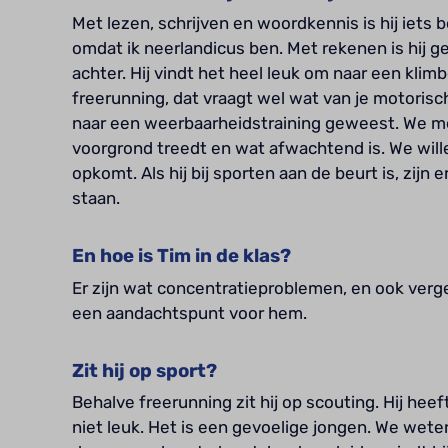
Met lezen, schrijven en woordkennis is hij iets 
omdat ik neerlandicus ben. Met rekenen is hij ge
achter. Hij vindt het heel leuk om naar een klim
freerunning, dat vraagt wel wat van je motorisch
naar een weerbaarheidstraining geweest. We me
voorgrond treedt en wat afwachtend is. We wille
opkomt. Als hij bij sporten aan de beurt is, zijn er
staan.
En hoe is Tim in de klas?
Er zijn wat concentratieproblemen, en ook verge
een aandachtspunt voor hem.
Zit hij op sport?
Behalve freerunning zit hij op scouting. Hij hee
niet leuk. Het is een gevoelige jongen. We weten