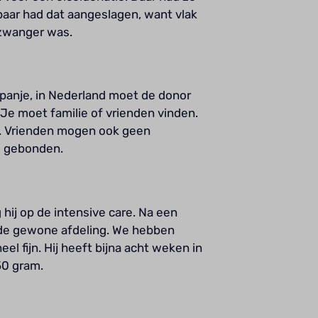
aar had dat aangeslagen, want vlak
zwanger was.
panje, in Nederland moet de donor
. Je moet familie of vrienden vinden.
. Vrienden mogen ook geen
s gebonden.
 hij op de intensive care. Na een
 de gewone afdeling. We hebben
el fijn. Hij heeft bijna acht weken in
50 gram.