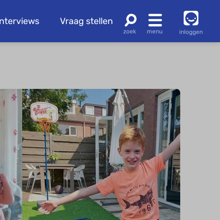
Interviews
Vraag stellen
inloggen