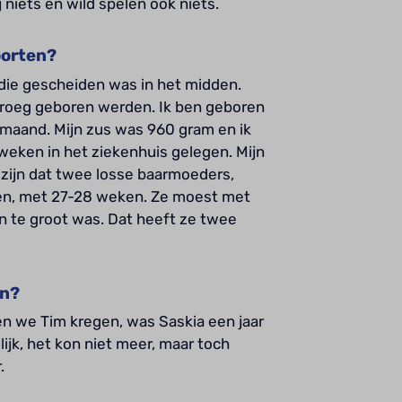
 niets en wild spelen ook niets.
oorten?
die gescheiden was in het midden.
 vroeg geboren werden. Ik ben geboren
maand. Mijn zus was 960 gram en ik
weken in het ziekenhuis gelegen. Mijn
 zijn dat twee losse baarmoeders,
ren, met 27-28 weken. Ze moest met
n te groot was. Dat heeft ze twee
en?
en we Tim kregen, was Saskia een jaar
ijk, het kon niet meer, maar toch
.