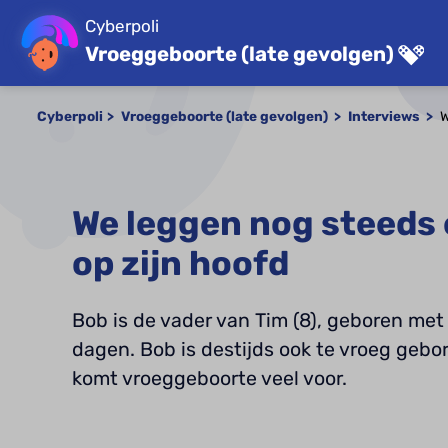
Cyberpoli
Vroeggeboorte (late gevolgen)
Cyberpoli
Vroeggeboorte (late gevolgen)
Interviews
W
We leggen nog steeds
op zijn hoofd
Bob is de vader van Tim (8), geboren me
dagen. Bob is destijds ook te vroeg gebore
komt vroeggeboorte veel voor.