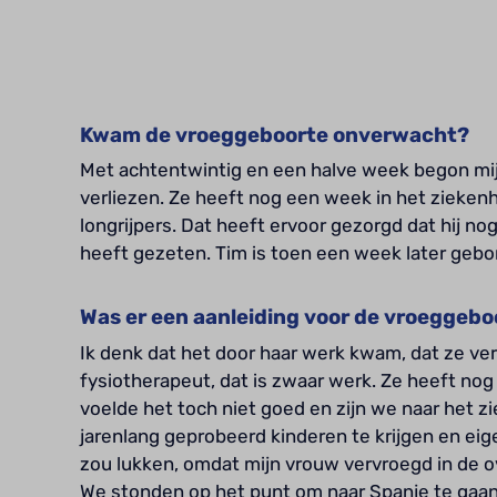
Kwam de vroeggeboorte onverwacht?
Met achtentwintig en een halve week begon mij
verliezen. Ze heeft nog een week in het ziek
longrijpers. Dat heeft ervoor gezorgd dat hij n
heeft gezeten. Tim is toen een week later gebo
Was er een aanleiding voor de vroeggebo
Ik denk dat het door haar werk kwam, dat ze ver
fysiotherapeut, dat is zwaar werk. Ze heeft nog
voelde het toch niet goed en zijn we naar het 
jarenlang geprobeerd kinderen te krijgen en eig
zou lukken, omdat mijn vrouw vervroegd in de ov
We stonden op het punt om naar Spanje te gaan 