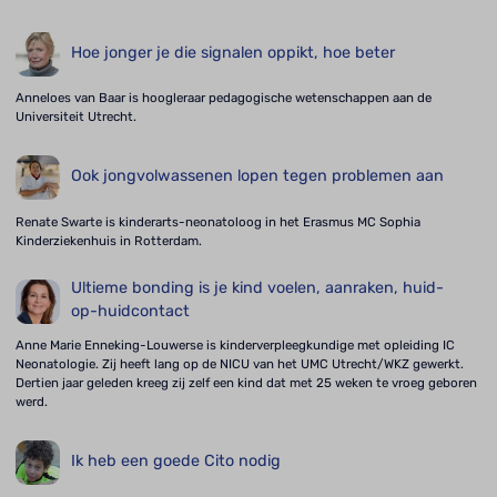
Hoe jonger je die signalen oppikt, hoe beter
Anneloes van Baar is hoogleraar pedagogische wetenschappen aan de
Universiteit Utrecht.
Ook jongvolwassenen lopen tegen problemen aan
Renate Swarte is kinderarts-neonatoloog in het Erasmus MC Sophia
Kinderziekenhuis in Rotterdam.
Ultieme bonding is je kind voelen, aanraken, huid-
op-huidcontact
Anne Marie Enneking-Louwerse is kinderverpleegkundige met opleiding IC
Neonatologie. Zij heeft lang op de NICU van het UMC Utrecht/WKZ gewerkt.
Dertien jaar geleden kreeg zij zelf een kind dat met 25 weken te vroeg geboren
werd.
Ik heb een goede Cito nodig