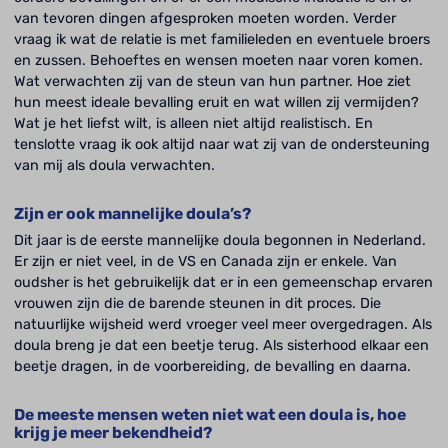
van tevoren dingen afgesproken moeten worden. Verder
vraag ik wat de relatie is met familieleden en eventuele broers
en zussen. Behoeftes en wensen moeten naar voren komen.
Wat verwachten zij van de steun van hun partner. Hoe ziet
hun meest ideale bevalling eruit en wat willen zij vermijden?
Wat je het liefst wilt, is alleen niet altijd realistisch. En
tenslotte vraag ik ook altijd naar wat zij van de ondersteuning
van mij als doula verwachten.
Zijn er ook mannelijke doula’s?
Dit jaar is de eerste mannelijke doula begonnen in Nederland.
Er zijn er niet veel, in de VS en Canada zijn er enkele. Van
oudsher is het gebruikelijk dat er in een gemeenschap ervaren
vrouwen zijn die de barende steunen in dit proces. Die
natuurlijke wijsheid werd vroeger veel meer overgedragen. Als
doula breng je dat een beetje terug. Als sisterhood elkaar een
beetje dragen, in de voorbereiding, de bevalling en daarna.
De meeste mensen weten niet wat een doula is, hoe
krijg je meer bekendheid?