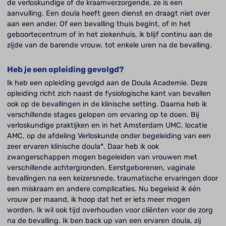
de verloskundige of de kraamverzorgende, ze is een
aanvulling. Een doula heeft geen dienst en draagt niet over
aan een ander. Of een bevalling thuis begint, of in het
geboortecentrum of in het ziekenhuis, ik blijf continu aan de
zijde van de barende vrouw, tot enkele uren na de bevalling.
Heb je een opleiding gevolgd?
Ik heb een opleiding gevolgd aan de Doula Academie. Deze
opleiding richt zich naast de fysiologische kant van bevallen
ook op de bevallingen in de klinische setting. Daarna heb ik
verschillende stages gelopen om ervaring op te doen. Bij
verloskundige praktijken en in het Amsterdam UMC, locatie
AMC, op de afdeling Verloskunde onder begeleiding van een
zeer ervaren klinische doula*. Daar heb ik ook
zwangerschappen mogen begeleiden van vrouwen met
verschillende achtergronden. Eerstgeborenen, vaginale
bevallingen na een keizersnede, traumatische ervaringen door
een miskraam en andere complicaties. Nu begeleid ik één
vrouw per maand, ik hoop dat het er iets meer mogen
worden. Ik wil ook tijd overhouden voor cliënten voor de zorg
na de bevalling. Ik ben back up van een ervaren doula, zij