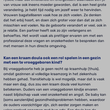
van vrouw ook ineens moeder geworden, dat is een heel grote
verandering, je hebt tijd nodig om jezelf weer te hervinden.
Vrouwen bagatelliseren vaak hoe ze zich voelen. Ze denken
dat het erbij hoort, en doen zich groter voor dan dat ze zich
misschien wel voelen. Na de geboorte verandert er veel, ook in
je relatie. Een partner heeft ook zo zijn verlangens en
behoeftes. Het wordt vaak als prettiger ervaren om met een
professional deze vragen en onzekerheden te bespreken dan
met mensen in hun directe omgeving.
Kan een kraam doula ook een rol spelen in een gezin
met een te vroeggeboren kind?
Bij vroeggeboorte heb je geen recht op kraamhulp (thuis),
omdat gezinnen al volledige kraamzorg in het ziekenhuis
hebben gehad. Transitiehulp is wel mogelijk, maar dat is vaak
maar een dag, dus zou een kraam doula veel kunnen
betekenen. Ouders van een vroeggeboren kindje ervaren
naast blijdschap vaak veel onzekerheid en angst. De baby kan
(soms aanzienlijke) gezondheidsproblemen hebben, waardoor
de ouders voorzichtiger zijn, zich eerder zorgen maken en