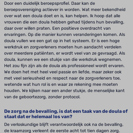
Door een duidelijk beroepsprofiel. Daar kan de
beroepsvereniging actiever in worden. Wat meer bekendheid
over wat een doula doet en is, kan helpen. Ik hoop dat alle
vrouwen die een doula hebben gehad tijdens hun bevalling,
daar over willen praten. Een positieve overdracht van
ervaringen. Op die manier kunnen veranderingen komen. Als
doula vullen we een gat op in het systeem. Er is een hoge
werkdruk en zorgverleners moeten hun aandacht verdelen
over meerdere patiënten, er wordt veel van ze gevraagd. Als
doula, kunnen we een stukje van die werkdruk wegnemen.
Het zou fijn zijn als de doula als professioneel wordt ervaren.
We doen het met heel veel passie en liefde, maar zeker ook
met veel serieusheid en respect naar de zorgverleners toe,
wetende wat hun rol is en waar ze rekening mee moeten
houden. We kijken naar een ander stukje, de menselijke kant
van de geboortezorg, zonder protocol.
De zorg na de bevalling, is dat een taak van de doula of
staat dat er helemaal los van?
De verloskundige blijft verantwoordelijk ook na de bevalling,
de kraamzorg verleent de eerste acht tot tien dagen zorg.