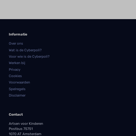
Informatie
Over ons
Wat is de Cyberpoli?
Voor wie is de Cyberpoli?
Werken bij
Privacy
Cookies
Voorwaarden
Spelregels
Disclaimer
Contact
Artsen voor Kinderen
Postbus 75751
1070 AT Amsterdam