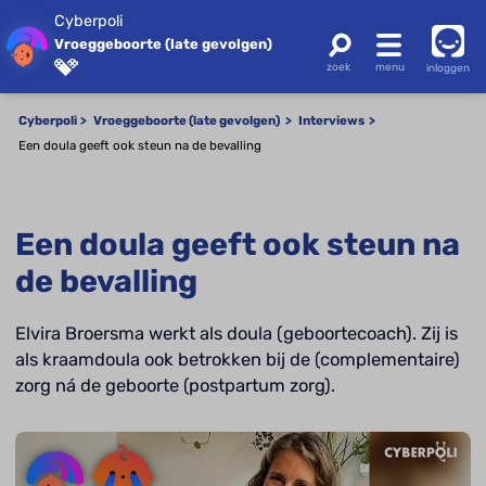
Cyberpoli
Vroeggeboorte (late gevolgen)
inloggen
Cyberpoli
Vroeggeboorte (late gevolgen)
Interviews
Een doula geeft ook steun na de bevalling
Een doula geeft ook steun na
de bevalling
Elvira Broersma werkt als doula (geboortecoach). Zij is
als kraamdoula ook betrokken bij de (complementaire)
zorg ná de geboorte (postpartum zorg).