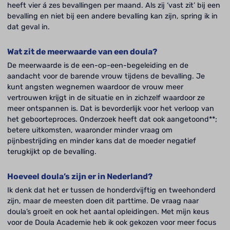
heeft vier á zes bevallingen per maand. Als zij ‘vast zit’ bij een
bevalling en niet bij een andere bevalling kan zijn, spring ik in
dat geval in.
Wat zit de meerwaarde van een doula?
De meerwaarde is de een-op-een-begeleiding en de
aandacht voor de barende vrouw tijdens de bevalling. Je
kunt angsten wegnemen waardoor de vrouw meer
vertrouwen krijgt in de situatie en in zichzelf waardoor ze
meer ontspannen is. Dat is bevorderlijk voor het verloop van
het geboorteproces. Onderzoek heeft dat ook aangetoond**;
betere uitkomsten, waaronder minder vraag om
pijnbestrijding en minder kans dat de moeder negatief
terugkijkt op de bevalling.
Hoeveel doula’s zijn er in Nederland?
Ik denk dat het er tussen de honderdvijftig en tweehonderd
zijn, maar de meesten doen dit parttime. De vraag naar
doula’s groeit en ook het aantal opleidingen. Met mijn keus
voor de Doula Academie heb ik ook gekozen voor meer focus