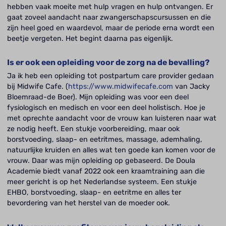
hebben vaak moeite met hulp vragen en hulp ontvangen. Er
gaat zoveel aandacht naar zwangerschapscursussen en die
zijn heel goed en waardevol, maar de periode erna wordt een
beetje vergeten. Het begint daarna pas eigenlijk.
Is er ook een opleiding voor de zorg na de bevalling?
Ja ik heb een opleiding tot postpartum care provider gedaan
bij Midwife Cafe. (
https://www.midwifecafe.com
van Jacky
Bloemraad-de Boer). Mijn opleiding was voor een deel
fysiologisch en medisch en voor een deel holistisch. Hoe je
met oprechte aandacht voor de vrouw kan luisteren naar wat
ze nodig heeft. Een stukje voorbereiding, maar ook
borstvoeding, slaap- en eetritmes, massage, ademhaling,
natuurlijke kruiden en alles wat ten goede kan komen voor de
vrouw. Daar was mijn opleiding op gebaseerd. De Doula
Academie biedt vanaf 2022 ook een kraamtraining aan die
meer gericht is op het Nederlandse systeem. Een stukje
EHBO, borstvoeding, slaap- en eetritme en alles ter
bevordering van het herstel van de moeder ook.