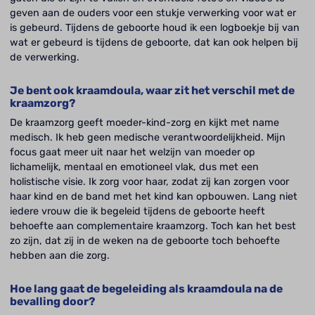
geven aan de ouders voor een stukje verwerking voor wat er
is gebeurd. Tijdens de geboorte houd ik een logboekje bij van
wat er gebeurd is tijdens de geboorte, dat kan ook helpen bij
de verwerking.
Je bent ook kraamdoula, waar zit het verschil met de
kraamzorg?
De kraamzorg geeft moeder-kind-zorg en kijkt met name
medisch. Ik heb geen medische verantwoordelijkheid. Mijn
focus gaat meer uit naar het welzijn van moeder op
lichamelijk, mentaal en emotioneel vlak, dus met een
holistische visie. Ik zorg voor haar, zodat zij kan zorgen voor
haar kind en de band met het kind kan opbouwen. Lang niet
iedere vrouw die ik begeleid tijdens de geboorte heeft
behoefte aan complementaire kraamzorg. Toch kan het best
zo zijn, dat zij in de weken na de geboorte toch behoefte
hebben aan die zorg.
Hoe lang gaat de begeleiding als kraamdoula na de
bevalling door?