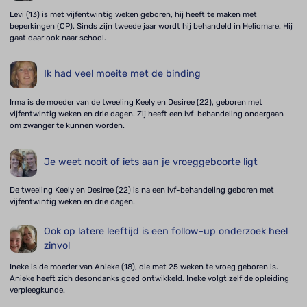
Levi (13) is met vijfentwintig weken geboren, hij heeft te maken met
beperkingen (CP). Sinds zijn tweede jaar wordt hij behandeld in Heliomare. Hij
gaat daar ook naar school.
Ik had veel moeite met de binding
Irma is de moeder van de tweeling Keely en Desiree (22), geboren met
vijfentwintig weken en drie dagen. Zij heeft een ivf-behandeling ondergaan
om zwanger te kunnen worden.
Je weet nooit of iets aan je vroeggeboorte ligt
De tweeling Keely en Desiree (22) is na een ivf-behandeling geboren met
vijfentwintig weken en drie dagen.
Ook op latere leeftijd is een follow-up onderzoek heel
zinvol
Ineke is de moeder van Anieke (18), die met 25 weken te vroeg geboren is.
Anieke heeft zich desondanks goed ontwikkeld. Ineke volgt zelf de opleiding
verpleegkunde.