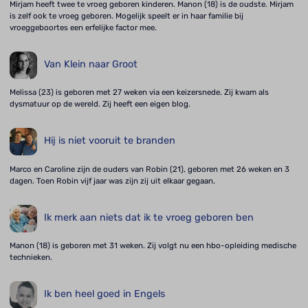
Mirjam heeft twee te vroeg geboren kinderen. Manon (18) is de oudste. Mirjam
is zelf ook te vroeg geboren. Mogelijk speelt er in haar familie bij
vroeggeboortes een erfelijke factor mee.
Van Klein naar Groot
Melissa (23) is geboren met 27 weken via een keizersnede. Zij kwam als
dysmatuur op de wereld. Zij heeft een eigen blog.
Hij is niet vooruit te branden
Marco en Caroline zijn de ouders van Robin (21), geboren met 26 weken en 3
dagen. Toen Robin vijf jaar was zijn zij uit elkaar gegaan.
Ik merk aan niets dat ik te vroeg geboren ben
Manon (18) is geboren met 31 weken. Zij volgt nu een hbo-opleiding medische
technieken.
Ik ben heel goed in Engels