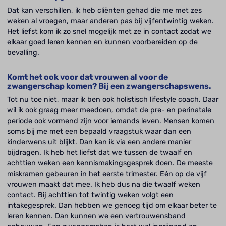
Dat kan verschillen, ik heb cliënten gehad die me met zes
weken al vroegen, maar anderen pas bij vijfentwintig weken.
Het liefst kom ik zo snel mogelijk met ze in contact zodat we
elkaar goed leren kennen en kunnen voorbereiden op de
bevalling.
Komt het ook voor dat vrouwen al voor de
zwangerschap komen? Bij een zwangerschapswens.
Tot nu toe niet, maar ik ben ook holistisch lifestyle coach. Daar
wil ik ook graag meer meedoen, omdat de pre- en perinatale
periode ook vormend zijn voor iemands leven. Mensen komen
soms bij me met een bepaald vraagstuk waar dan een
kinderwens uit blijkt. Dan kan ik via een andere manier
bijdragen. Ik heb het liefst dat we tussen de twaalf en
achttien weken een kennismakingsgesprek doen. De meeste
miskramen gebeuren in het eerste trimester. Eén op de vijf
vrouwen maakt dat mee. Ik heb dus na die twaalf weken
contact. Bij achttien tot twintig weken volgt een
intakegesprek. Dan hebben we genoeg tijd om elkaar beter te
leren kennen. Dan kunnen we een vertrouwensband