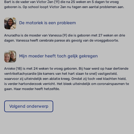
Bart is de vader van Victor Jan (11) die na 25 weken en 5 dagen te vroeg
geboren is. Op school loopt Victor Jan nu tegen een aantal problemen aan.
De motoriek is een probleem
Anuradha is de moeder van Vanessa (9) die is geboren met 27 weken en drie
dagen. Vanessa heeft cerebrale parese als gevolg van de vroeggeboorte.
Mijn moeder heeft toch gelijk gekregen
Anieke (18) is met 24 weken te vroeg geboren. Bij haar werd op haar dertiende
ventrikeltachycardie (de kamers van het hart slaan te snel) vastgesteld,
waarvoor zij uiteindelijk een ablatie kreeg. Omdat zij toch veel klachten hield,
is verder hartonderzoek verricht. Het bleek uiteindelijk om coronairspasmen te
gaan. Haar moeder heeft hetzelfde.
Volgend onderwerp