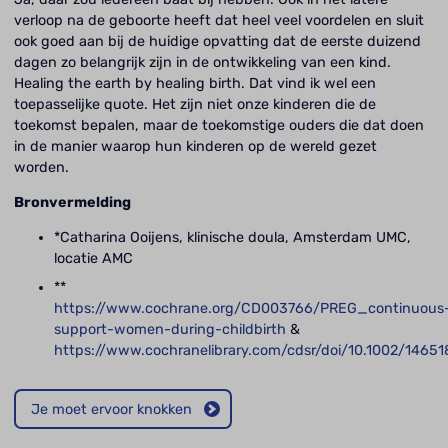
verloop na de geboorte heeft dat heel veel voordelen en sluit
ook goed aan bij de huidige opvatting dat de eerste duizend
dagen zo belangrijk zijn in de ontwikkeling van een kind.
Healing the earth by healing birth. Dat vind ik wel een
toepasselijke quote. Het zijn niet onze kinderen die de
toekomst bepalen, maar de toekomstige ouders die dat doen
in de manier waarop hun kinderen op de wereld gezet
worden.
Bronvermelding
*Catharina Ooijens, klinische doula, Amsterdam UMC,
locatie AMC
**
https://www.cochrane.org/CD003766/PREG_continuous
support-women-during-childbirth
&
https://www.cochranelibrary.com/cdsr/doi/10.1002/1465
Je moet ervoor knokken