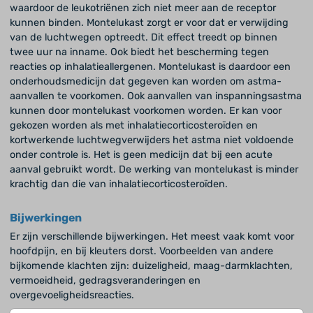
waardoor de leukotriënen zich niet meer aan de receptor
kunnen binden. Montelukast zorgt er voor dat er verwijding
van de luchtwegen optreedt. Dit effect treedt op binnen
twee uur na inname. Ook biedt het bescherming tegen
reacties op inhalatieallergenen. Montelukast is daardoor een
onderhoudsmedicijn dat gegeven kan worden om astma-
aanvallen te voorkomen. Ook aanvallen van inspanningsastma
kunnen door montelukast voorkomen worden. Er kan voor
gekozen worden als met inhalatiecorticosteroïden en
kortwerkende luchtwegverwijders het astma niet voldoende
onder controle is. Het is geen medicijn dat bij een acute
aanval gebruikt wordt. De werking van montelukast is minder
krachtig dan die van inhalatiecorticosteroïden.
Bijwerkingen
Er zijn verschillende bijwerkingen. Het meest vaak komt voor
hoofdpijn, en bij kleuters dorst. Voorbeelden van andere
bijkomende klachten zijn: duizeligheid, maag-darmklachten,
vermoeidheid, gedragsveranderingen en
overgevoeligheidsreacties.