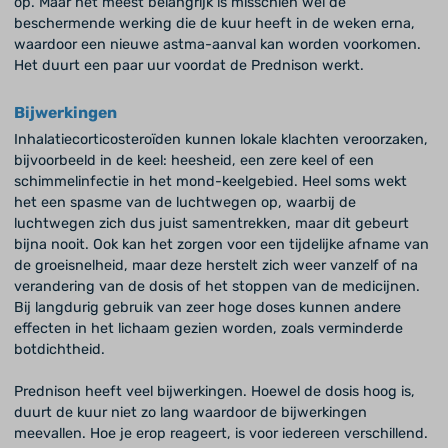
op. Maar het meest belangrijk is misschien wel de
beschermende werking die de kuur heeft in de weken erna,
waardoor een nieuwe astma-aanval kan worden voorkomen.
Het duurt een paar uur voordat de Prednison werkt.
Bijwerkingen
Inhalatiecorticosteroïden kunnen lokale klachten veroorzaken,
bijvoorbeeld in de keel: heesheid, een zere keel of een
schimmelinfectie in het mond-keelgebied. Heel soms wekt
het een spasme van de luchtwegen op, waarbij de
luchtwegen zich dus juist samentrekken, maar dit gebeurt
bijna nooit. Ook kan het zorgen voor een tijdelijke afname van
de groeisnelheid, maar deze herstelt zich weer vanzelf of na
verandering van de dosis of het stoppen van de medicijnen.
Bij langdurig gebruik van zeer hoge doses kunnen andere
effecten in het lichaam gezien worden, zoals verminderde
botdichtheid.
Prednison heeft veel bijwerkingen. Hoewel de dosis hoog is,
duurt de kuur niet zo lang waardoor de bijwerkingen
meevallen. Hoe je erop reageert, is voor iedereen verschillend.