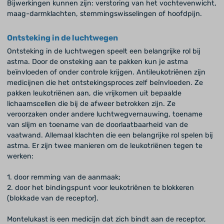
Bijwerkingen kunnen zijn: verstoring van het vochtevenwicht,
maag-darmklachten, stemmingswisselingen of hoofdpijn.
Ontsteking in de luchtwegen
Ontsteking in de luchtwegen speelt een belangrijke rol bij
astma. Door de onsteking aan te pakken kun je astma
beïnvloeden of onder controle krijgen. Antileukotriënen zijn
medicijnen die het ontstekingsproces zelf beïnvloeden. Ze
pakken leukotriënen aan, die vrijkomen uit bepaalde
lichaamscellen die bij de afweer betrokken zijn. Ze
veroorzaken onder andere luchtwegvernauwing, toename
van slijm en toename van de doorlaatbaarheid van de
vaatwand. Allemaal klachten die een belangrijke rol spelen bij
astma. Er zijn twee manieren om de leukotriënen tegen te
werken:
1. door remming van de aanmaak;
2. door het bindingspunt voor leukotriënen te blokkeren
(blokkade van de receptor).
Montelukast is een medicijn dat zich bindt aan de receptor,