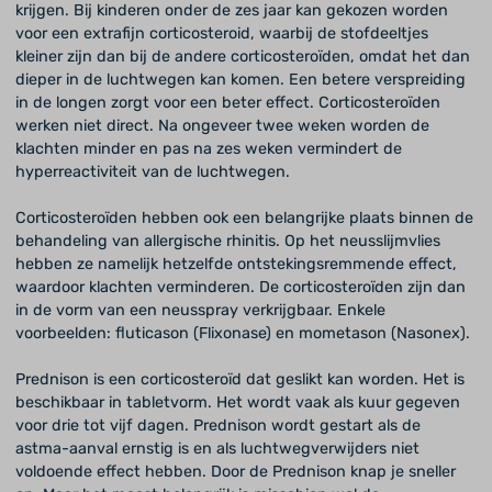
krijgen. Bij kinderen onder de zes jaar kan gekozen worden
voor een extrafijn corticosteroid, waarbij de stofdeeltjes
kleiner zijn dan bij de andere corticosteroïden, omdat het dan
dieper in de luchtwegen kan komen. Een betere verspreiding
in de longen zorgt voor een beter effect. Corticosteroïden
werken niet direct. Na ongeveer twee weken worden de
klachten minder en pas na zes weken vermindert de
hyperreactiviteit van de luchtwegen.
Corticosteroïden hebben ook een belangrijke plaats binnen de
behandeling van allergische rhinitis. Op het neusslijmvlies
hebben ze namelijk hetzelfde ontstekingsremmende effect,
waardoor klachten verminderen. De corticosteroïden zijn dan
in de vorm van een neusspray verkrijgbaar. Enkele
voorbeelden: fluticason (Flixonase) en mometason (Nasonex).
Prednison is een corticosteroïd dat geslikt kan worden. Het is
beschikbaar in tabletvorm. Het wordt vaak als kuur gegeven
voor drie tot vijf dagen. Prednison wordt gestart als de
astma-aanval ernstig is en als luchtwegverwijders niet
voldoende effect hebben. Door de Prednison knap je sneller