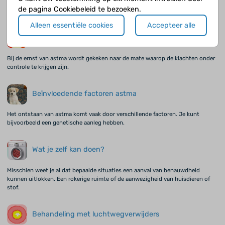
De klachten kunnen nogal verschillen. Vooral bij jonge kinderen kan de eerste
de pagina Cookiebeleid te bezoeken.
presentatie anders zijn dan bij oudere kinderen.
Alleen essentiële cookies
Accepteer alle
Ernst van astma
Bij de ernst van astma wordt gekeken naar de mate waarop de klachten onder
controle te krijgen zijn.
Beïnvloedende factoren astma
Het ontstaan van astma komt vaak door verschillende factoren. Je kunt
bijvoorbeeld een genetische aanleg hebben.
Wat je zelf kan doen?
Misschien weet je al dat bepaalde situaties een aanval van benauwdheid
kunnen uitlokken. Een rokerige ruimte of de aanwezigheid van huisdieren of
stof.
Behandeling met luchtwegverwijders