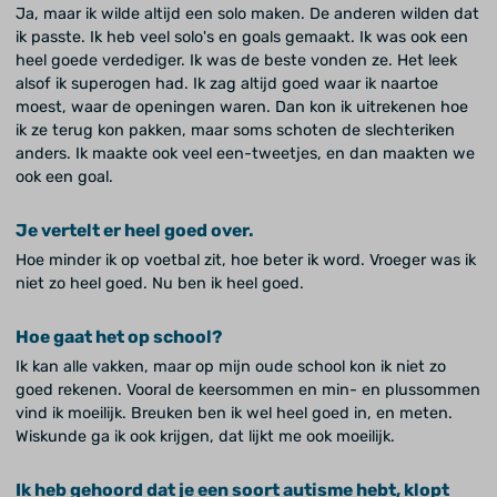
Ja, maar ik wilde altijd een solo maken. De anderen wilden dat
ik passte. Ik heb veel solo's en goals gemaakt. Ik was ook een
heel goede verdediger. Ik was de beste vonden ze. Het leek
alsof ik superogen had. Ik zag altijd goed waar ik naartoe
moest, waar de openingen waren. Dan kon ik uitrekenen hoe
ik ze terug kon pakken, maar soms schoten de slechteriken
anders. Ik maakte ook veel een-tweetjes, en dan maakten we
ook een goal.
Je vertelt er heel goed over.
Hoe minder ik op voetbal zit, hoe beter ik word. Vroeger was ik
niet zo heel goed. Nu ben ik heel goed.
Hoe gaat het op school?
Ik kan alle vakken, maar op mijn oude school kon ik niet zo
goed rekenen. Vooral de keersommen en min- en plussommen
vind ik moeilijk. Breuken ben ik wel heel goed in, en meten.
Wiskunde ga ik ook krijgen, dat lijkt me ook moeilijk.
Ik heb gehoord dat je een soort autisme hebt, klopt