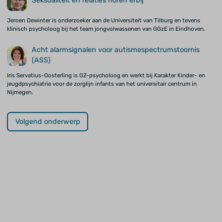
Seksualiteit en relaties horen erbij
Jeroen Dewinter is onderzoeker aan de Universiteit van Tilburg en tevens
klinisch psycholoog bij het team jongvolwassenen van GGzE in Eindhoven.
Acht alarmsignalen voor autismespectrumstoornis
(ASS)
Iris Servatius-Oosterling is GZ-psycholoog en werkt bij Karakter Kinder- en
jeugdpsychiatrie voor de zorglijn infants van het universitair centrum in
Nijmegen.
Volgend onderwerp