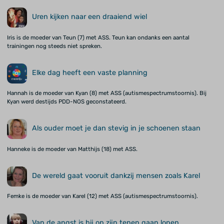
Uren kijken naar een draaiend wiel
Iris is de moeder van Teun (7) met ASS. Teun kan ondanks een aantal
trainingen nog steeds niet spreken.
Elke dag heeft een vaste planning
Hannah is de moeder van Kyan (8) met ASS (autismespectrumstoornis). Bij
Kyan werd destijds PDD-NOS geconstateerd.
Als ouder moet je dan stevig in je schoenen staan
Hanneke is de moeder van Matthijs (18) met ASS.
De wereld gaat vooruit dankzij mensen zoals Karel
Femke is de moeder van Karel (12) met ASS (autismespectrumstoornis).
Van de angst is hij op zijn tenen gaan lopen