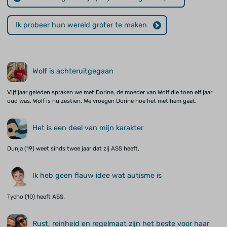
Ik probeer hun wereld groter te maken
Wolf is achteruitgegaan
Vijf jaar geleden spraken we met Dorine, de moeder van Wolf die toen elf jaar
oud was. Wolf is nu zestien. We vroegen Dorine hoe het met hem gaat.
Het is een deel van mijn karakter
Dunja (19) weet sinds twee jaar dat zij ASS heeft.
Ik heb geen flauw idee wat autisme is
Tycho (10) heeft ASS.
Rust, reinheid en regelmaat zijn het beste voor haar