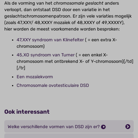
Als de vorming van het
chromosomale geslacht
anders
verloopt, dan ontstaat DSD door een variatie in het
geslachtschromosomenpatroon. Er zijn vele variaties mogelijk
(zoals 47,XXY/ 48,XXXY mozaïek of 48,XXXY of 49,XXXXY),
hier worden de meest voorkomende worden besproken:
47,XXY syndroom van Klinefelter
( = een extra X-
chromosoom)
45,XO syndroom van Turner
( = een enkel X-
chromosoom met ontbrekend X- of Y-chromosoom)[/td]
[/tr]
Een mozaïekvorm
Chromosomale ovotesticulaire DSD
Ook interessant
Welke verschillende vormen van DSD zijn er?