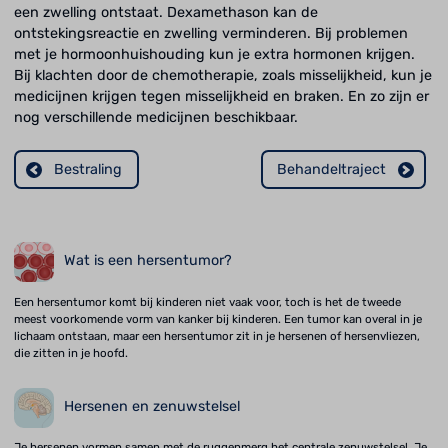
een zwelling ontstaat. Dexamethason kan de
ontstekingsreactie en zwelling verminderen. Bij problemen
met je hormoonhuishouding kun je extra hormonen krijgen.
Bij klachten door de chemotherapie, zoals misselijkheid, kun je
medicijnen krijgen tegen misselijkheid en braken. En zo zijn er
nog verschillende medicijnen beschikbaar.
Bestraling
Behandeltraject
Wat is een hersentumor?
Een hersentumor komt bij kinderen niet vaak voor, toch is het de tweede
meest voorkomende vorm van kanker bij kinderen. Een tumor kan overal in je
lichaam ontstaan, maar een hersentumor zit in je hersenen of hersenvliezen,
die zitten in je hoofd.
Hersenen en zenuwstelsel
Je hersenen vormen samen met de ruggenmerg het centrale zenuwstelsel. Je