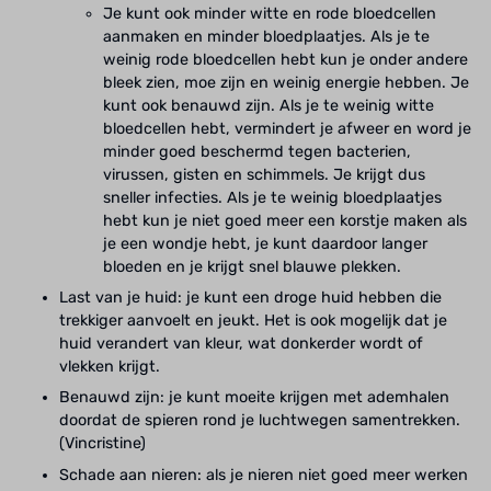
Je kunt ook minder witte en rode bloedcellen
aanmaken en minder bloedplaatjes. Als je te
weinig rode bloedcellen hebt kun je onder andere
bleek zien, moe zijn en weinig energie hebben. Je
kunt ook benauwd zijn. Als je te weinig witte
bloedcellen hebt, vermindert je afweer en word je
minder goed beschermd tegen bacterien,
virussen, gisten en schimmels. Je krijgt dus
sneller infecties. Als je te weinig bloedplaatjes
hebt kun je niet goed meer een korstje maken als
je een wondje hebt, je kunt daardoor langer
bloeden en je krijgt snel blauwe plekken.
Last van je huid: je kunt een droge huid hebben die
trekkiger aanvoelt en jeukt. Het is ook mogelijk dat je
huid verandert van kleur, wat donkerder wordt of
vlekken krijgt.
Benauwd zijn: je kunt moeite krijgen met ademhalen
doordat de spieren rond je luchtwegen samentrekken.
(Vincristine)
Schade aan nieren: als je nieren niet goed meer werken