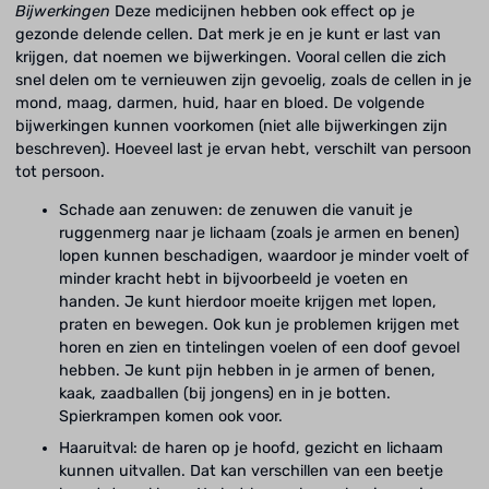
Bijwerkingen
Deze medicijnen hebben ook effect op je
gezonde delende cellen. Dat merk je en je kunt er last van
krijgen, dat noemen we bijwerkingen. Vooral cellen die zich
snel delen om te vernieuwen zijn gevoelig, zoals de cellen in je
mond, maag, darmen, huid, haar en bloed. De volgende
bijwerkingen kunnen voorkomen (niet alle bijwerkingen zijn
beschreven). Hoeveel last je ervan hebt, verschilt van persoon
tot persoon.
Schade aan zenuwen: de zenuwen die vanuit je
ruggenmerg naar je lichaam (zoals je armen en benen)
lopen kunnen beschadigen, waardoor je minder voelt of
minder kracht hebt in bijvoorbeeld je voeten en
handen. Je kunt hierdoor moeite krijgen met lopen,
praten en bewegen. Ook kun je problemen krijgen met
horen en zien en tintelingen voelen of een doof gevoel
hebben. Je kunt pijn hebben in je armen of benen,
kaak, zaadballen (bij jongens) en in je botten.
Spierkrampen komen ook voor.
Haaruitval: de haren op je hoofd, gezicht en lichaam
kunnen uitvallen. Dat kan verschillen van een beetje