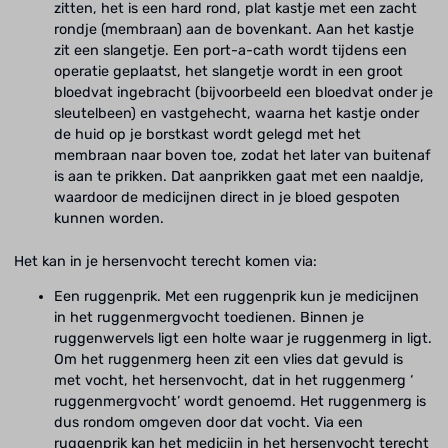
zitten, het is een hard rond, plat kastje met een zacht
rondje (membraan) aan de bovenkant. Aan het kastje
zit een slangetje. Een port-a-cath wordt tijdens een
operatie geplaatst, het slangetje wordt in een groot
bloedvat ingebracht (bijvoorbeeld een bloedvat onder je
sleutelbeen) en vastgehecht, waarna het kastje onder
de huid op je borstkast wordt gelegd met het
membraan naar boven toe, zodat het later van buitenaf
is aan te prikken. Dat aanprikken gaat met een naaldje,
waardoor de medicijnen direct in je bloed gespoten
kunnen worden.
Het kan in je hersenvocht terecht komen via:
Een ruggenprik. Met een ruggenprik kun je medicijnen
in het ruggenmergvocht toedienen. Binnen je
ruggenwervels ligt een holte waar je ruggenmerg in ligt.
Om het ruggenmerg heen zit een vlies dat gevuld is
met vocht, het hersenvocht, dat in het ruggenmerg ‘
ruggenmergvocht’ wordt genoemd. Het ruggenmerg is
dus rondom omgeven door dat vocht. Via een
ruggenprik kan het medicijn in het hersenvocht terecht