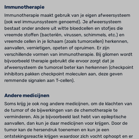
Immunotherapie
Immunotherapie maakt gebruik van je eigen afweersysteem
(ook wel immuunsysteem genoemd). Je afweersysteem
bestaat onder andere uit witte bloedcellen en stofjes die
vreemde stoffen (bacteriën, virussen, schimmels, etc.) en
vreemde cellen in je lichaam (zoals tumorcellen) herkennen,
aanvallen, vernietigen, opeten of opruimen. Er zijn
verschillende vormen van immunotherapie. Bij gliomen wordt
bijvoorbeeld therapie gebruikt die ervoor zorgt dat je
afweersysteem de tumorcel beter kan herkennen (checkpoint
inhibitors pakken checkpoint
moleculen aan, deze geven
remmende signalen aan T-cellen).
Andere medicijnen
Soms krijg je ook nog andere medicijnen, om de klachten van
de tumor of de bijwerkingen van de chemotherapie te
verminderen. Als je bijvoorbeeld last hebt van epileptische
aanvallen, dan kun je daar medicijnen voor krijgen. Door de
tumor kan de hersendruk toenemen en kun je een
ontstekingsreactie krijgen waardoor zich vocht ophoopt en er