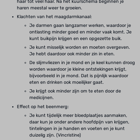
haar tot veel haar. Na het kuurschema beginnen je
haren meestal weer te groeien.
Klachten van het maagdarmkanaal:
Je darmen gaan langzamer werken, waardoor je
ontlasting minder goed en minder vaak komt. Je
kunt buikpijn krijgen en een opgezette buik.
Je kunt misselijk worden en moeten overgeven.
Je hebt daardoor ook minder zin in eten.
De slijmvliezen in je mond en je keel kunnen droog
worden waardoor je kleine ontstekingen krijgt,
bijvoorbeeld in je mond. Dat is pijnlijk waardoor
eten en drinken ook moeilijker gaat.
Je krijgt ook minder zijn om te eten door de
medicijnen.
Effect op het beenmerg:
Je kunt tijdelijk meer bloedplaatjes aanmaken,
daar kun je onder andere hoofdpijn van krijgen,
tintelingen in je handen en voeten en je kunt
duizelig zijn. (Vincristine)