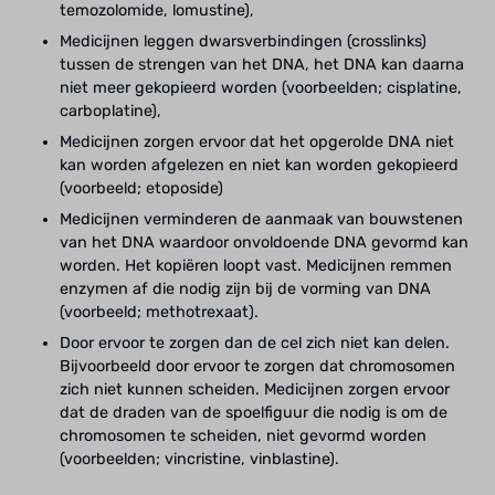
temozolomide, lomustine),
Medicijnen leggen dwarsverbindingen (crosslinks)
tussen de strengen van het DNA, het DNA kan daarna
niet meer gekopieerd worden (voorbeelden; cisplatine,
carboplatine),
Medicijnen zorgen ervoor dat het opgerolde DNA niet
kan worden afgelezen en niet kan worden gekopieerd
(voorbeeld; etoposide)
Medicijnen verminderen de aanmaak van bouwstenen
van het DNA waardoor onvoldoende DNA gevormd kan
worden. Het kopiëren loopt vast. Medicijnen remmen
enzymen af die nodig zijn bij de vorming van DNA
(voorbeeld; methotrexaat).
Door ervoor te zorgen dan de cel zich niet kan delen.
Bijvoorbeeld door ervoor te zorgen dat chromosomen
zich niet kunnen scheiden. Medicijnen zorgen ervoor
dat de draden van de spoelfiguur die nodig is om de
chromosomen te scheiden, niet gevormd worden
(voorbeelden; vincristine, vinblastine).