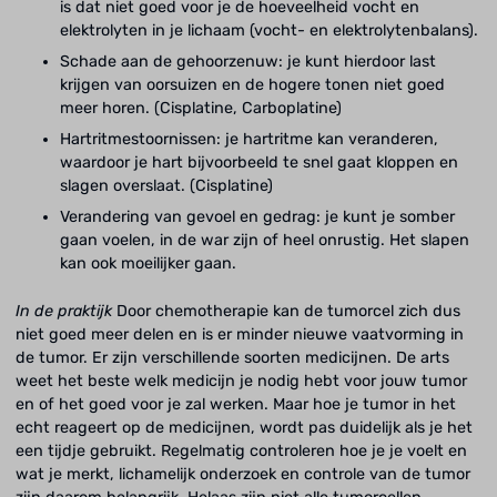
is dat niet goed voor je de hoeveelheid vocht en
elektrolyten in je lichaam (vocht- en elektrolytenbalans).
Schade aan de gehoorzenuw: je kunt hierdoor last
krijgen van oorsuizen en de hogere tonen niet goed
meer horen. (Cisplatine, Carboplatine)
Hartritmestoornissen: je hartritme kan veranderen,
waardoor je hart bijvoorbeeld te snel gaat kloppen en
slagen overslaat. (Cisplatine)
Verandering van gevoel en gedrag: je kunt je somber
gaan voelen, in de war zijn of heel onrustig. Het slapen
kan ook moeilijker gaan.
In de praktijk
Door chemotherapie kan de tumorcel zich dus
niet goed meer delen en is er minder nieuwe vaatvorming in
de tumor. Er zijn verschillende soorten medicijnen. De arts
weet het beste welk medicijn je nodig hebt voor jouw tumor
en of het goed voor je zal werken. Maar hoe je tumor in het
echt reageert op de medicijnen, wordt pas duidelijk als je het
een tijdje gebruikt. Regelmatig controleren hoe je je voelt en
wat je merkt, lichamelijk onderzoek en controle van de tumor