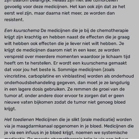
zijn daarom belangrijk. Helaas zijn niet alle tumorcellen
gevoelig voor deze medicijnen. Het kan ook zijn dat ze het
eerst wel zijn, maar daarna niet meer, ze worden dan
resistent.
Een kuurschema
De medicijnen die je bij de chemotherapie
krijgt zijn krachtig en hebben naast de effecten die je graag
wilt hebben ook effecten die je liever niet wilt hebben. Je
krijgt de medicijnen daarom niet in een keer, ze worden
verspreid over meerdere momenten waardoor je lichaam tijd
heeft om te herstellen. Er wordt een kuurschema gemaakt
dat voor jou het beste is. Sommige medicijnen (zoals
vincristine, carboplatine en vinblastine) worden als onderhoud
onderhoudsbehandeling gegeven, dan moet je ze langdurig
in een lagere dosis gebruiken. Ze remmen de groei van de
tumor af, onder andere door ervoor te zorgen dat er geen
nieuwe vaten bijkomen zodat de tumor niet genoeg bloed
krijgt.
Het toedienen
Medicijnen die je slikt (orale medicatie) worden
via je maagdarmkanaal opgenomen in je bloed. Medicijnen die
je via een infuus in je bloed krijgt, noemen we systemische