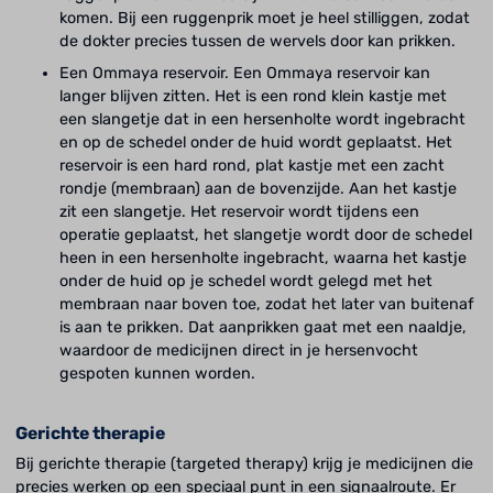
komen. Bij een ruggenprik moet je heel stilliggen, zodat
de dokter precies tussen de wervels door kan prikken.
Een Ommaya reservoir. Een Ommaya reservoir kan
langer blijven zitten. Het is een rond klein kastje met
een slangetje dat in een hersenholte wordt ingebracht
en op de schedel onder de huid wordt geplaatst. Het
reservoir is een hard rond, plat kastje met een zacht
rondje (membraan) aan de bovenzijde. Aan het kastje
zit een slangetje. Het reservoir wordt tijdens een
operatie geplaatst, het slangetje wordt door de schedel
heen in een hersenholte ingebracht, waarna het kastje
onder de huid op je schedel wordt gelegd met het
membraan naar boven toe, zodat het later van buitenaf
is aan te prikken. Dat aanprikken gaat met een naaldje,
waardoor de medicijnen direct in je
hersenvocht
gespoten kunnen worden.
Gerichte therapie
Bij gerichte therapie (targeted therapy) krijg je medicijnen die
precies werken op een speciaal punt in een signaalroute. Er