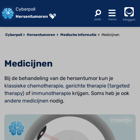
Cyberpoli
Hersentumoren
inloggen
Cyberpoli
Hersentumoren
Medische informatie
Medicijnen
Medicijnen
Bij de behandeling van de hersentumor kun je
klassieke chemotherapie
,
gerichte therapie (targeted
therapy)
of
immunotherapie
krijgen. Soms heb je ook
andere medicijnen
nodig.