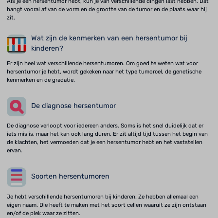
Als je een hersentumor hebt, kun je van verschillende dingen last hebben. Dat
hangt vooral af van de vorm en de grootte van de tumor en de plaats waar hij
zit.
Wat zijn de kenmerken van een hersentumor bij
kinderen?
Er zijn heel wat verschillende hersentumoren. Om goed te weten wat voor
hersentumor je hebt, wordt gekeken naar het type tumorcel, de genetische
kenmerken en de gradatie.
De diagnose hersentumor
De diagnose verloopt voor iedereen anders. Soms is het snel duidelijk dat er
iets mis is, maar het kan ook lang duren. Er zit altijd tijd tussen het begin van
de klachten, het vermoeden dat je een hersentumor hebt en het vaststellen
ervan.
Soorten hersentumoren
Je hebt verschillende hersentumoren bij kinderen. Ze hebben allemaal een
eigen naam. Die heeft te maken met het soort cellen waaruit ze zijn ontstaan
en/of de plek waar ze zitten.