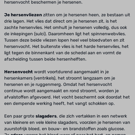
hersenvocht beschermen je hersenen.
Je hersenvliezen
zitten om je hersenen heen, ze bestaan uit
drie lagen. Het vlies dat direct om je hersenen zit, is het
zachte hersenvlies. Het omhult je hersenen volledig, dus ook
de inkepingen (sulci). Daaromheen ligt het spinnenwebvlies.
Tussen deze beide vliezen lopen heel veel bloedvaten en zit
hersenvocht. Het buitenste vlies is het harde hersenvlies, het
ligt tegen de binnenkant van de schedel aan en vormt de
afscheiding tussen beide hersenhelften.
Hersenvocht
wordt voortdurend aangemaakt in je
hersenkamers (ventrikels), het stroomt langzaam om je
hersenen en je ruggenmerg. Omdat het hersenvocht
continue wordt aangemaakt en rond stroomt, worden je
afvalstoffen afgevoerd. Het vocht beschermt ook doordat het
een dempende werking heeft, het vangt schokken op.
Een paar grote
slagaders
, die zich vertakken in een netwerk
van kleinere en vele kleine slagaders, voorzien je hersenen van
zuurstofrijk bloed, en bouw- en brandstoffen zoals glucose.