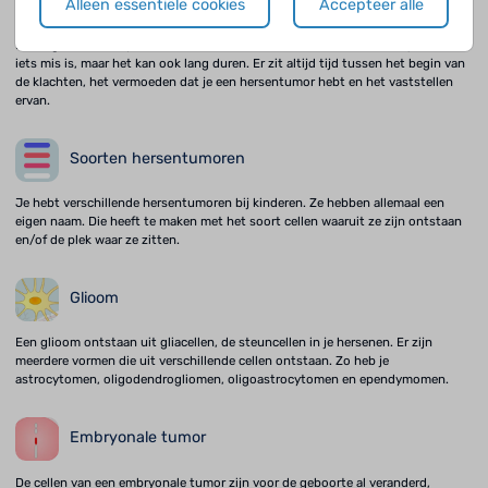
Alleen essentiële cookies
Accepteer alle
De diagnose verloopt voor iedereen anders. Soms is het snel duidelijk dat er
iets mis is, maar het kan ook lang duren. Er zit altijd tijd tussen het begin van
de klachten, het vermoeden dat je een hersentumor hebt en het vaststellen
ervan.
Soorten hersentumoren
Je hebt verschillende hersentumoren bij kinderen. Ze hebben allemaal een
eigen naam. Die heeft te maken met het soort cellen waaruit ze zijn ontstaan
en/of de plek waar ze zitten.
Glioom
Een glioom ontstaan uit gliacellen, de steuncellen in je hersenen. Er zijn
meerdere vormen die uit verschillende cellen ontstaan. Zo heb je
astrocytomen, oligodendrogliomen, oligoastrocytomen en ependymomen.
Embryonale tumor
De cellen van een embryonale tumor zijn voor de geboorte al veranderd,