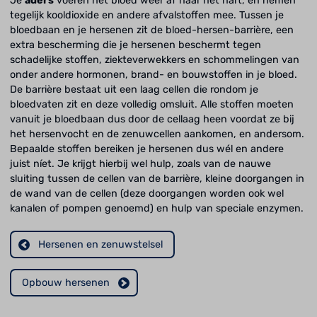
Je
aders
voeren het bloed weer af naar het hart, en nemen
tegelijk kooldioxide en andere afvalstoffen mee. Tussen je
bloedbaan en je hersenen zit de bloed-hersen-barrière, een
extra bescherming die je hersenen beschermt tegen
schadelijke stoffen, ziekteverwekkers en schommelingen van
onder andere hormonen, brand- en bouwstoffen in je bloed.
De barrière bestaat uit een laag cellen die rondom je
bloedvaten zit en deze volledig omsluit. Alle stoffen moeten
vanuit je bloedbaan dus door de cellaag heen voordat ze bij
het hersenvocht en de zenuwcellen aankomen, en andersom.
Bepaalde stoffen bereiken je hersenen dus wél en andere
juist níet. Je krijgt hierbij wel hulp, zoals van de nauwe
sluiting tussen de cellen van de barrière, kleine doorgangen in
de wand van de cellen (deze doorgangen worden ook wel
kanalen of pompen genoemd) en hulp van speciale enzymen.
Hersenen en zenuwstelsel
Opbouw hersenen