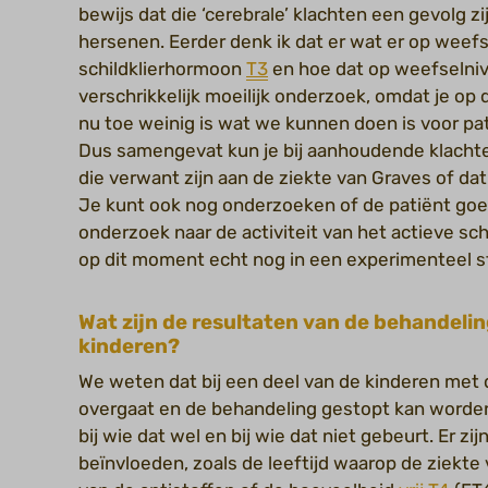
bewijs dat die ‘cerebrale’ klachten een gevolg
hersenen. Eerder denk ik dat er wat er op weef
schildklierhormoon
T3
en hoe dat op weefselnive
verschrikkelijk moeilijk onderzoek, omdat je op 
nu toe weinig is wat we kunnen doen is voor pati
Dus samengevat kun je bij aanhoudende klachten 
die verwant zijn aan de ziekte van Graves of dat
Je kunt ook nog onderzoeken of de patiënt goed 
onderzoek naar de activiteit van het actieve sc
op dit moment echt nog in een experimenteel s
Wat zijn de resultaten van de behandelin
kinderen?
We weten dat bij een deel van de kinderen met 
overgaat en de behandeling gestopt kan worde
bij wie dat wel en bij wie dat niet gebeurt. Er zij
beïnvloeden, zoals de leeftijd waarop de ziekte