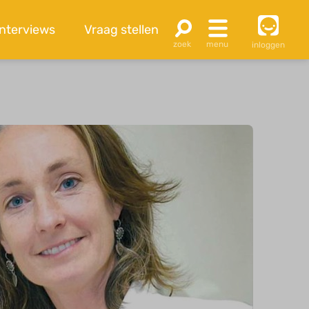
Interviews
Vraag stellen
inloggen