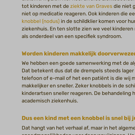
tot kinderen met de
ziekte van Graves
die niet g
niet op medicatie reageren. Ook kinderen die 
knobbel (nodus)
in de schildklier komen voor h
ziekenhuis. En ten slotte zien we veel kinderen
als onderdeel van een specifiek syndroom.
Worden kinderen makkelijk doorverweze
We hebben een goede samenwerking met de al
Dat betekent dus dat de drempels steeds lager
telefoon of e-mail of het een patiënt is die wij
makkelijker en sneller. Zeker knobbels in de schi
kinderartsen sneller reageren. De behandeling hi
academisch ziekenhuis.
Dus een kind met een knobbel is snel bij j
Dat hangt van het verhaal af, maar in het algem