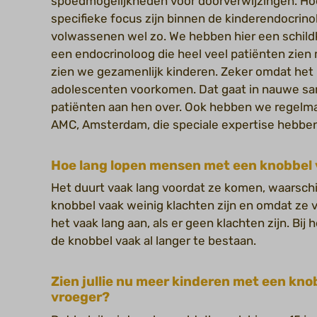
spoedmogelijkheden voor doorverwijzingen. Ho
specifieke focus zijn binnen de kinderendocrinolo
volwassenen wel zo. We hebben hier een schild
een endocrinoloog die heel veel patiënten zie
zien we gezamenlijk kinderen. Zeker omdat het pr
adolescenten voorkomen. Dat gaat in nauwe s
patiënten aan hen over. Ook hebben we regelmat
AMC, Amsterdam, die speciale expertise hebben 
Hoe lang lopen mensen met een knobbel v
Het duurt vaak lang voordat ze komen, waarschij
knobbel vaak weinig klachten zijn en omdat ze 
het vaak lang aan, als er geen klachten zijn. Bij
de knobbel vaak al langer te bestaan.
Zien jullie nu meer kinderen met een kn
vroeger?