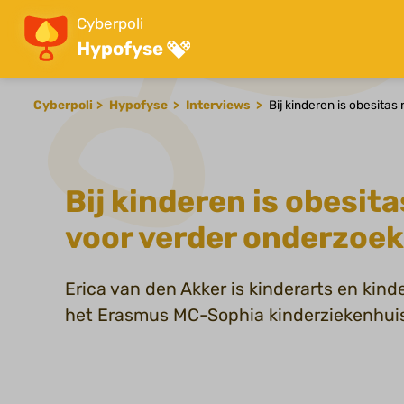
Cyberpoli
Hypofyse
Cyberpoli
Hypofyse
Interviews
Bij kinderen is obesita
Bij kinderen is obesit
voor verder onderzoek
Erica van den Akker is kinderarts en kind
het Erasmus MC-Sophia kinderziekenhui