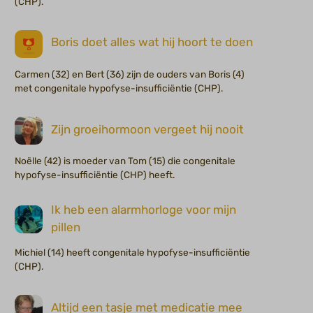
(CHP).
Boris doet alles wat hij hoort te doen
Carmen (32) en Bert (36) zijn de ouders van Boris (4)
met congenitale hypofyse-insufficiëntie (CHP).
Zijn groeihormoon vergeet hij nooit
Noëlle (42) is moeder van Tom (15) die congenitale
hypofyse-insufficiëntie (CHP) heeft.
Ik heb een alarmhorloge voor mijn
pillen
Michiel (14) heeft congenitale hypofyse-insufficiëntie
(CHP).
Altijd een tasje met medicatie mee