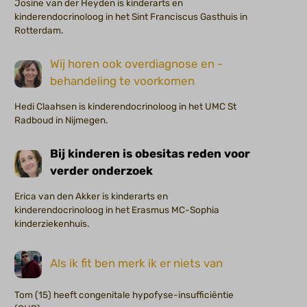
Josine van der Heyden is kinderarts en
kinderendocrinoloog in het Sint Franciscus Gasthuis in
Rotterdam.
Wij horen ook overdiagnose en -
behandeling te voorkomen
Hedi Claahsen is kinderendocrinoloog in het UMC St
Radboud in Nijmegen.
Bij kinderen is obesitas reden voor
verder onderzoek
Erica van den Akker is kinderarts en
kinderendocrinoloog in het Erasmus MC-Sophia
kinderziekenhuis.
Als ik fit ben merk ik er niets van
Tom (15) heeft congenitale hypofyse-insufficiëntie