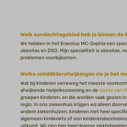
Welk aandachtsgebied heb je binnen de 
We hebben in het Erasmus MC-Sophia een specia
obesitas en DSD. Mijn specialiteit is obesitas, 
problemen voorbijkomen.
Welke schildklierafwijkingen zie je het 
Wat bij kinderen verreweg het meeste voorkomt
afwijkende hielprikscreening en de
ziekte van 
groepen kinderen, en die worden vaak gezien i
regio. In ons ziekenhuis krijgen wij alleen doorv
andere ziekenhuizen, kinderen met heel specifi
algemeen kinderarts of een kinderendocrinoloog
uitkomt. Wij zien hier heel diverse ziektebeelde