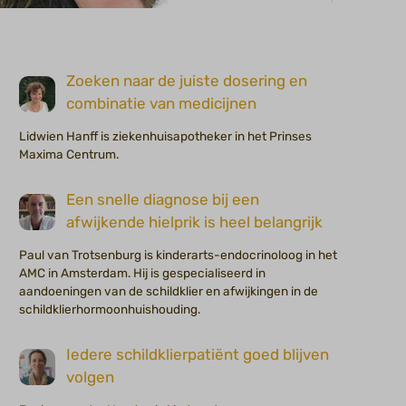
Zoeken naar de juiste dosering en
combinatie van medicijnen
Lidwien Hanff is ziekenhuisapotheker in het Prinses
Maxima Centrum.
Een snelle diagnose bij een
afwijkende hielprik is heel belangrijk
Paul van Trotsenburg is kinderarts-endocrinoloog in het
AMC in Amsterdam. Hij is gespecialiseerd in
aandoeningen van de schildklier en afwijkingen in de
schildklierhormoonhuishouding.
Iedere schildklierpatiënt goed blijven
volgen