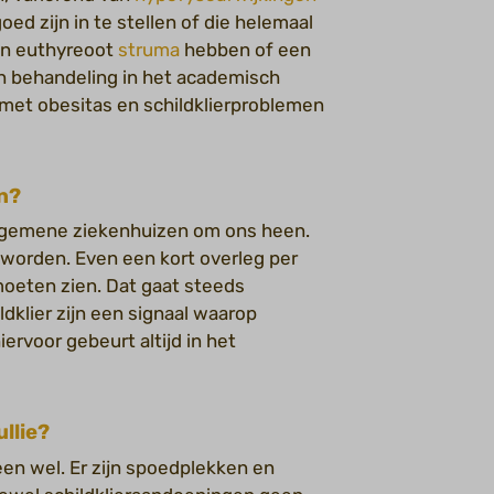
oed zijn in te stellen of die helemaal
een euthyreoot
struma
hebben of een
un behandeling in het academisch
 met obesitas en schildklierproblemen
n?
gemene ziekenhuizen om ons heen.
 worden. Even een kort overleg per
 moeten zien. Dat gaat steeds
ldklier zijn een signaal waarop
ervoor gebeurt altijd in het
ullie?
een wel. Er zijn spoedplekken en