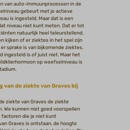
 zijn van auto-immuunprocessen in de
selniveau gebeurt met je actieve
au is ingesteld. Maar dat is een
dat niveau niet kunt meten. Dat er tot
ënten natuurlijk heel teleurstellend.
kijken of er ziektes in het spel zijn
 er sprake is van bijkomende ziektes.
ingesteld is of juist niet. Maar het
hildklierhormoon op weefselniveau is
tadium.
g van de ziekte van Graves bij
de ziekte van Graves de ziekte
n. We kunnen niet goed voorspellen
n factoren die je niet kunt
 van Graves is ontstaan, de hoogte