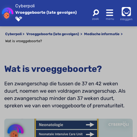
Cyberpoli
Vroeggeboorte (late gevolgen)
inloggen
Cyberpoli
Vroeggeboorte (late gevolgen)
Medische informatie
Wat is vroeggeboorte?
Wat is vroeggeboorte?
Een zwangerschap die tussen de 37 en 42 weken
duurt, noemen we een voldragen zwangerschap. Als
een zwangerschap minder dan 37 weken duurt,
spreken we van een vroeggeboorte of prematuriteit.