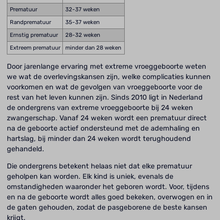
Prematuur
32-37 weken
Randprematuur
35-37 weken
Ernstig prematuur
28-32 weken
Extreem prematuur
minder dan 28 weken
Door jarenlange ervaring met extreme vroeggeboorte weten
we wat de overlevingskansen zijn, welke complicaties kunnen
voorkomen en wat de gevolgen van vroeggeboorte voor de
rest van het leven kunnen zijn. Sinds 2010 ligt in Nederland
de ondergrens van extreme vroeggeboorte bij 24 weken
zwangerschap. Vanaf 24 weken wordt een prematuur direct
na de geboorte actief ondersteund met de ademhaling en
hartslag, bij minder dan 24 weken wordt terughoudend
gehandeld.
Die ondergrens betekent helaas niet dat elke prematuur
geholpen kan worden. Elk kind is uniek, evenals de
omstandigheden waaronder het geboren wordt. Voor, tijdens
en na de geboorte wordt alles goed bekeken, overwogen en in
de gaten gehouden, zodat de pasgeborene de beste kansen
krijgt.