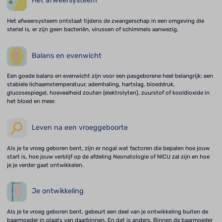
Het afweersysteem
Het afweersysteem ontstaat tijdens de zwangerschap in een omgeving die
steriel is, er zijn geen bacteriën, virussen of schimmels aanwezig.
Balans en evenwicht
Een goede balans en evenwicht zijn voor een pasgeborene heel belangrijk: een
stabiele lichaamstemperatuur, ademhaling, hartslag, bloeddruk,
glucosespiegel, hoeveelheid zouten (elektrolyten), zuurstof of kooldioxide in
het bloed en meer.
Leven na een vroeggeboorte
Als je te vroeg geboren bent, zijn er nogal wat factoren die bepalen hoe jouw
start is, hoe jouw verblijf op de afdeling Neonatologie of NICU zal zijn en hoe
je je verder gaat ontwikkelen.
Je ontwikkeling
Als je te vroeg geboren bent, gebeurt een deel van je ontwikkeling buiten de
baarmoeder in plaats van daarbinnen. En dat is anders. Binnen de baarmoeder