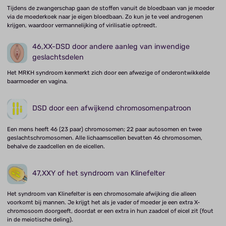
Tijdens de zwangerschap gaan de stoffen vanuit de bloedbaan van je moeder
via de moederkoek naar je eigen bloedbaan. Zo kun je te veel androgenen
krijgen, waardoor vermannelijking of virilisatie optreedt.
46,XX-DSD door andere aanleg van inwendige
geslachtsdelen
Het MRKH syndroom kenmerkt zich door een afwezige of onderontwikkelde
baarmoeder en vagina.
DSD door een afwijkend chromosomenpatroon
Een mens heeft 46 (23 paar) chromosomen; 22 paar autosomen en twee
geslachtschromosomen. Alle lichaamscellen bevatten 46 chromosomen,
behalve de zaadcellen en de eicellen.
47,XXY of het syndroom van Klinefelter
Het syndroom van Klinefelter is een chromosomale afwijking die alleen
voorkomt bij mannen. Je krijgt het als je vader of moeder je een extra X-
chromosoom doorgeeft, doordat er een extra in hun zaadcel of eicel zit (fout
in de meiotische deling).