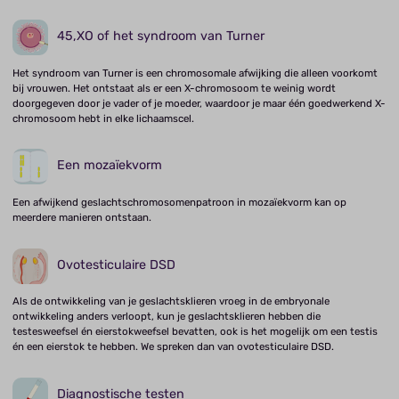
45,XO of het syndroom van Turner
Het syndroom van Turner is een chromosomale afwijking die alleen voorkomt
bij vrouwen. Het ontstaat als er een X-chromosoom te weinig wordt
doorgegeven door je vader of je moeder, waardoor je maar één goedwerkend X-
chromosoom hebt in elke lichaamscel.
Een mozaïekvorm
Een afwijkend geslachtschromosomenpatroon in mozaïekvorm kan op
meerdere manieren ontstaan.
Ovotesticulaire DSD
Als de ontwikkeling van je geslachtsklieren vroeg in de embryonale
ontwikkeling anders verloopt, kun je geslachtsklieren hebben die
testesweefsel én eierstokweefsel bevatten, ook is het mogelijk om een testis
én een eierstok te hebben. We spreken dan van ovotesticulaire DSD.
Diagnostische testen