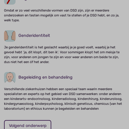
Omdat er zo veel verschillende vormen van DSD zijn, zijn er meerdere
onderzoeken en testen mogelijk om vast te stellen of je DSD hebt, en zo ja,
welk type.
Genderidentiteit
Je genderidentiteit is het geslacht waarbij je je goed voelt, waarbij je het
gevoel hebt ‘ja, dit klopt, dit ben ik’. Voor sommigen klopt het om meisje te
zijn, voor anderen om jongen te zijn en voor weer anderen om beide te zijn,
dus niet het een óf het ander.
Begeleiding en behandeling
Verschillende ziekenhuizen hebben een speciaal team waarin meerdere
specialisten en experts op het gebied van DSD samenwerken: onder anderen
een kinderarts-endocrinoloog, kinderradioloog, kinderchirurg, kinderuroloog,
kindergynaecoloog, kinderpsycholoog, klinisch geneticus, chemicus (van het
laboratorium) en ethicus kunnen je begeleiden en behandelen
Volgend onderwerp