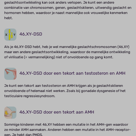
geslachtsontwikkeling kan ook anders verlopen. Je kunt een andere
combinatie van chromosomen, genen, geslachtsklieren, uitwendig geslacht en
hormonen hebben, waardoor je naast mannelijke ook vrouwelijke kenmerken
hebt.
46,XY-DSD
Als je 46,XY-DSD hebt, heb je wel mannelijke geslachtschromosomen (46,XY)
maar een andere geslachtsontwikkeling, waardoor de mannelijke ontwikkeling
of virilisatie (= vermannelijking) niet of onvoldoende op gang komt.
46,XY-DSD door een tekort aan testosteron en AMH
Je kunt een tekort aan testosteron en AMH krijgen als je geslachtsklieren
onvoldoende of helemaal niet werken. Zoals bij gonadale dysgenesie of het
testiculaire regressiesyndroom.
46,XY-DSD door een tekort aan AMH
Sommige kinderen met 46,XY hebben een mutatie in het AMH-gen waardoor
ze minder AMH aanmaken. Anderen hebben een mutatie in het AMH-receptor-
gen. Je hebt dan PMDS.