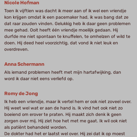
Nicole Hofman
Toen ik vijftien was dacht ik meer aan of ik wel een vriendje
kon krijgen omdat ik een pacemaker had, ik was bang dat ze
dat raar zouden vinden. Gelukkig heb ik daar geen problemen
mee gehad. Ooit heeft één vriendje moeilijk gedaan. Hij
durfde me niet spontaan te knuffelen, te omhelzen of wild te
doen. Hij deed heel voorzichtig, dat vond ik niet leuk en
overdreven.
Anna Schermann
Als iemand problemen heeft met mijn hartafwijking, dan
word ik daar niet eens verliefd op.
Romy de Jong
Ik heb een vriendje, maar ik vertel hem er ook niet zoveel over.
Hij weet wel wat er aan de hand is. Ik vind het ook niet zo
boeiend om erover te praten. Hij maakt zich denk ik geen
zorgen over mij. Hij ziet hoe het met me gaat. Ik wil ook niet
als patiënt behandeld worden.
De dokter had het er laatst wel over. Hij zei dat ik op moest