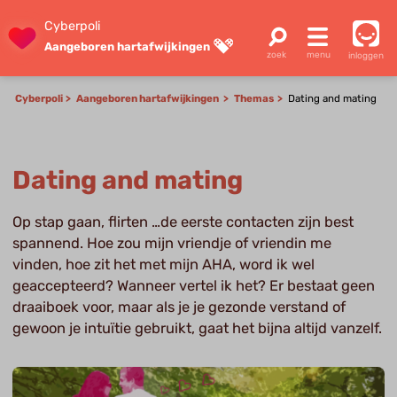
Cyberpoli
Aangeboren hartafwijkingen
inloggen
Cyberpoli
Aangeboren hartafwijkingen
Themas
Dating and mating
Dating and mating
Op stap gaan, flirten …de eerste contacten zijn best
spannend. Hoe zou mijn vriendje of vriendin me
vinden, hoe zit het met mijn AHA, word ik wel
geaccepteerd? Wanneer vertel ik het? Er bestaat geen
draaiboek voor, maar als je je gezonde verstand of
gewoon je intuïtie gebruikt, gaat het bijna altijd vanzelf.