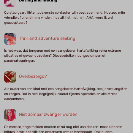
Dating and mating
Op stap gaan, flirten …de eerste contacten zijn best spannend. Hoe zou mijn
vriendje of vriendin me vinden, hoe zit het met mijn AHA, word ik wel
geaccepteerd?
Thrill and adventure seeking
Is het waar, dat jongeren met een aangeboren hartafwijking vaker extreme
situaties of gevaar opzoeken? Diepzeeduiken, bungeejumpen of
parachutespringen.
Overbezorgd?
Als ouder van een kind met een aangeboren hartafwijking, heb je veel angsten
en zorgen. Dat is heel begrijpelijk, vooral tijdens operaties en alle stress
daaromheen.
Niet zomaar zwanger worden
De meeste jonge meiden moeten er nú nog niet aan denken, maar kinderen
krijgen is wel degelijk een onderwerp wat ze bezighoudt. Ook ouders