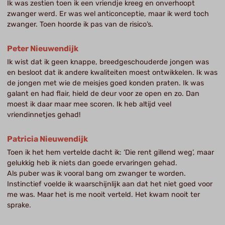
Ik was zestien toen ik een vriendje kreeg en onverhoopt
zwanger werd. Er was wel anticonceptie, maar ik werd toch
zwanger. Toen hoorde ik pas van de risico’s.
Peter Nieuwendijk
Ik wist dat ik geen knappe, breedgeschouderde jongen was
en besloot dat ik andere kwaliteiten moest ontwikkelen. Ik was
de jongen met wie de meisjes goed konden praten. Ik was
galant en had flair, hield de deur voor ze open en zo. Dan
moest ik daar maar mee scoren. Ik heb altijd veel
vriendinnetjes gehad!
Patricia Nieuwendijk
Toen ik het hem vertelde dacht ik: ‘Die rent gillend weg’, maar
gelukkig heb ik niets dan goede ervaringen gehad.
Als puber was ik vooral bang om zwanger te worden.
Instinctief voelde ik waarschijnlijk aan dat het niet goed voor
me was. Maar het is me nooit verteld. Het kwam nooit ter
sprake.