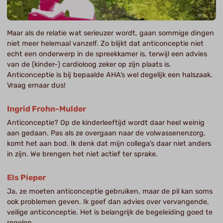
Maar als de relatie wat serieuzer wordt, gaan sommige dingen
niet meer helemaal vanzelf. Zo blijkt dat anticonceptie niet
echt een onderwerp in de spreekkamer is, terwijl een advies
van de (kinder-) cardioloog zeker op zijn plaats is.
Anticonceptie is bij bepaalde AHA’s wel degelijk een halszaak.
Vraag ernaar dus!
Ingrid Frohn-Mulder
Anticonceptie? Op de kinderleeftijd wordt daar heel weinig
aan gedaan. Pas als ze overgaan naar de volwassenenzorg,
komt het aan bod. Ik denk dat mijn collega’s daar niet anders
in zijn. We brengen het niet actief ter sprake.
Els Pieper
Ja, ze moeten anticonceptie gebruiken, maar de pil kan soms
ook problemen geven. Ik geef dan advies over vervangende,
veilige anticonceptie. Het is belangrijk de begeleiding goed te
regelen.