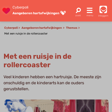
Cyberpoli
Aangeboren hartafwijkingen
inloggen
Cyberpoli
Aangeboren hartafwijkingen
Themas
Met een ruisje in de rollercoaster
Met een ruisje in de
rollercoaster
Veel kinderen hebben een hartruisje. De meeste zijn
onschuldig en de kinderarts kan de ouders
geruststellen.