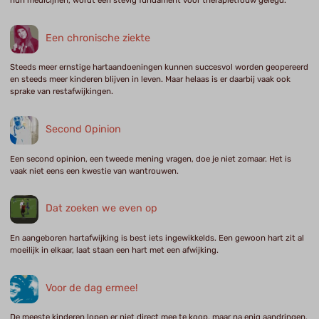
Een chronische ziekte
Steeds meer ernstige hartaandoeningen kunnen succesvol worden geopereerd
en steeds meer kinderen blijven in leven. Maar helaas is er daarbij vaak ook
sprake van restafwijkingen.
Second Opinion
Een second opinion, een tweede mening vragen, doe je niet zomaar. Het is
vaak niet eens een kwestie van wantrouwen.
Dat zoeken we even op
En aangeboren hartafwijking is best iets ingewikkelds. Een gewoon hart zit al
moeilijk in elkaar, laat staan een hart met een afwijking.
Voor de dag ermee!
De meeste kinderen lopen er niet direct mee te koop, maar na enig aandringen,