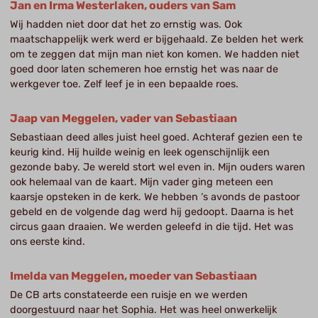
Jan en Irma Westerlaken, ouders van Sam
Wij hadden niet door dat het zo ernstig was. Ook
maatschappelijk werk werd er bijgehaald. Ze belden het werk
om te zeggen dat mijn man niet kon komen. We hadden niet
goed door laten schemeren hoe ernstig het was naar de
werkgever toe. Zelf leef je in een bepaalde roes.
Jaap van Meggelen, vader van Sebastiaan
Sebastiaan deed alles juist heel goed. Achteraf gezien een te
keurig kind. Hij huilde weinig en leek ogenschijnlijk een
gezonde baby. Je wereld stort wel even in. Mijn ouders waren
ook helemaal van de kaart. Mijn vader ging meteen een
kaarsje opsteken in de kerk. We hebben ‘s avonds de pastoor
gebeld en de volgende dag werd hij gedoopt. Daarna is het
circus gaan draaien. We werden geleefd in die tijd. Het was
ons eerste kind.
Imelda van Meggelen, moeder van Sebastiaan
De CB arts constateerde een ruisje en we werden
doorgestuurd naar het Sophia. Het was heel onwerkelijk