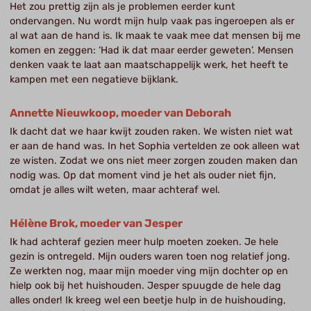
Het zou prettig zijn als je problemen eerder kunt
ondervangen. Nu wordt mijn hulp vaak pas ingeroepen als er
al wat aan de hand is. Ik maak te vaak mee dat mensen bij me
komen en zeggen: ‘Had ik dat maar eerder geweten’. Mensen
denken vaak te laat aan maatschappelijk werk, het heeft te
kampen met een negatieve bijklank.
Annette Nieuwkoop, moeder van Deborah
Ik dacht dat we haar kwijt zouden raken. We wisten niet wat
er aan de hand was. In het Sophia vertelden ze ook alleen wat
ze wisten. Zodat we ons niet meer zorgen zouden maken dan
nodig was. Op dat moment vind je het als ouder niet fijn,
omdat je alles wilt weten, maar achteraf wel.
Hélène Brok, moeder van Jesper
Ik had achteraf gezien meer hulp moeten zoeken. Je hele
gezin is ontregeld. Mijn ouders waren toen nog relatief jong.
Ze werkten nog, maar mijn moeder ving mijn dochter op en
hielp ook bij het huishouden. Jesper spuugde de hele dag
alles onder! Ik kreeg wel een beetje hulp in de huishouding,