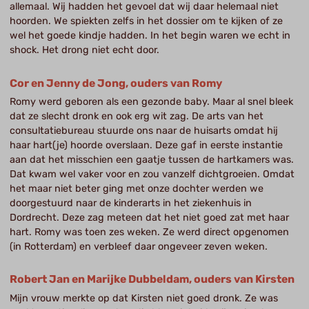
allemaal. Wij hadden het gevoel dat wij daar helemaal niet
hoorden. We spiekten zelfs in het dossier om te kijken of ze
wel het goede kindje hadden. In het begin waren we echt in
shock. Het drong niet echt door.
Cor en Jenny de Jong, ouders van Romy
Romy werd geboren als een gezonde baby. Maar al snel bleek
dat ze slecht dronk en ook erg wit zag. De arts van het
consultatiebureau stuurde ons naar de huisarts omdat hij
haar hart(je) hoorde overslaan. Deze gaf in eerste instantie
aan dat het misschien een gaatje tussen de hartkamers was.
Dat kwam wel vaker voor en zou vanzelf dichtgroeien. Omdat
het maar niet beter ging met onze dochter werden we
doorgestuurd naar de kinderarts in het ziekenhuis in
Dordrecht. Deze zag meteen dat het niet goed zat met haar
hart. Romy was toen zes weken. Ze werd direct opgenomen
(in Rotterdam) en verbleef daar ongeveer zeven weken.
Robert Jan en Marijke Dubbeldam, ouders van Kirsten
Mijn vrouw merkte op dat Kirsten niet goed dronk. Ze was