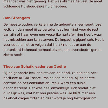
maar dat was niet genoeg. Het was allemaal te veel. Je moet
voldoende huishoudelijke hulp hebben.
Jan Strengers
De meeste ouders verkeren na de geboorte in een soort roze
wolk, en dan moet jij ze vertellen dat hun kind voor de rest
van zijn of haar leven een vreselijke hartafwijking heeft waar
het misschien aan kan sterven. De impact is gigantisch. Het is
voor ouders niet te volgen dat hun kind, dat er aan de
buitenkant helemaal normaal uitziet, een levensbedreigende
ziekte heeft.
Theo van Schaik, vader van Joëlle
Bij de geboorte leek er niets aan de hand, ze had een heel
positieve APGAR-score. Pas na een maand, bij de eerste
controle op het consultatiebureau, werd een ruisje
geconstateerd. Het was heel onwerkelijk. Ook omdat niet
duidelijk was, wat het nou precies was. Je blijft met een
heleboel vragen zitten en daar word je nog bezorgder om.