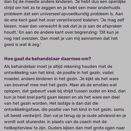
dan bij de meeste andere kinderen. Je hebt dus een openlijke
strijd om het zo te zeggen en je hebt een meer onderhuids
probleem dat een universeel opvoedkundig probleem is. Aan
de ene kant gaat het over verantwoord loslaten: 'Je mag zelf
kiezen, maar dan verwacht ik ook dat je je aan de afspraken
houdt.' En aan de andere kant over begrenzing: 'Dit kun je
nog niet overzien. Dan moet je van mij aannemen dat het
goed is wat ik zeg.'
Hoe gaat de behandelaar daarmee om?
Als behandelaar moet je altijd rekening houden met de
ontwikkeling van het kind, de positie in het gezin, vader,
moeder, andere kinderen in het gezin. Je kijkt als het ware
van bovenaf mee met het gezin. Maar als de emoties wat
oplopen, dat gebeurt vaak bij strijd tussen ouder en kind, dan
kun je heel snel partij gaan kiezen en als het ware een deel
van het gezin worden. Het lastige is dan dat die
ontwikkelingsfase, die positie van het kind in het gezin, soms
uit beeld verdwijnt. Dan val je terug op je oude adviesrol en je
wordt wat sturender, in plaats van de coach met de
helikopterview te zijn. Ouders kijken dan met grote ogen naar