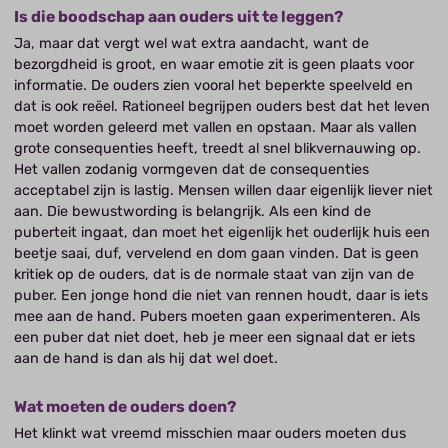
Is die boodschap aan ouders uit te leggen?
Ja, maar dat vergt wel wat extra aandacht, want de
bezorgdheid is groot, en waar emotie zit is geen plaats voor
informatie. De ouders zien vooral het beperkte speelveld en
dat is ook reëel. Rationeel begrijpen ouders best dat het leven
moet worden geleerd met vallen en opstaan. Maar als vallen
grote consequenties heeft, treedt al snel blikvernauwing op.
Het vallen zodanig vormgeven dat de consequenties
acceptabel zijn is lastig. Mensen willen daar eigenlijk liever niet
aan. Die bewustwording is belangrijk. Als een kind de
puberteit ingaat, dan moet het eigenlijk het ouderlijk huis een
beetje saai, duf, vervelend en dom gaan vinden. Dat is geen
kritiek op de ouders, dat is de normale staat van zijn van de
puber. Een jonge hond die niet van rennen houdt, daar is iets
mee aan de hand. Pubers moeten gaan experimenteren. Als
een puber dat niet doet, heb je meer een signaal dat er iets
aan de hand is dan als hij dat wel doet.
Wat moeten de ouders doen?
Het klinkt wat vreemd misschien maar ouders moeten dus