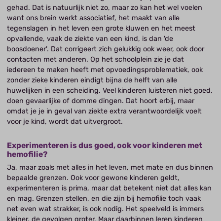
gehad. Dat is natuurlijk niet zo, maar zo kan het wel voelen
want ons brein werkt associatief, het maakt van alle
tegenslagen in het leven een grote kluwen en het meest
opvallende, vaak de ziekte van een kind, is dan 'de
boosdoener'. Dat corrigeert zich gelukkig ook weer, ook door
contacten met anderen. Op het schoolplein zie je dat
iedereen te maken heeft met opvoedingsproblematiek, ook
zonder zieke kinderen eindigt bijna de helft van alle
huwelijken in een scheiding. Veel kinderen luisteren niet goed,
doen gevaarlijke of domme dingen. Dat hoort erbij, maar
omdat je je in geval van ziekte extra verantwoordelijk voelt
voor je kind, wordt dat uitvergroot.
Experimenteren is dus goed, ook voor kinderen met
hemofilie?
Ja, maar zoals met alles in het leven, met mate en dus binnen
bepaalde grenzen. Ook voor gewone kinderen geldt,
experimenteren is prima, maar dat betekent niet dat alles kan
en mag. Grenzen stellen, en die zijn bij hemofilie toch vaak
net even wat strakker, is ook nodig. Het speelveld is immers
kleiner, de gevolgen groter. Maar daarbinnen leren kinderen