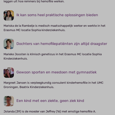
leggen uit hoe remmers bij hemofilie werken.
Ik kan soms heel praktische oplossingen bieden
Mariska de la Rambelje is medisch maatschappelijk werker en werkte in het
Erasmus MC locatie Sophia kinderziekenhuis.
Dochters van hemofiliepatiënten zijn altijd draagster
Marieke Joosten is klinisch geneticus in het Erasmus MC locatie Sophia
Kinderziekenhuis.
Gewoon sporten en meedoen met gymnastiek
Margreet Jansen is verpleegkundig consulent kinderhemofilie in het UMC
Groningen, Beatrix Kinderziekenhuis.
Een kind met een ziekte, geen ziek kind
Jolanda (39) is de moeder van Jeffrey (16) met ernstige hemofilie A.