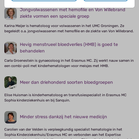
Jongvolwassenen met hemofilie en Von Willebrand
ziekte vormen een speciale groep
Karina Meijer is hematoloog voor volwassenen in het UMC Groningen. Ze
begeleidt o.a. jongvolwassenen met hemofilie en de ziekte van Von Willebrand.
Hevig menstrueel bloedverlies (HMB) is goed te
behandelen
Carla Groenestein is gynaecoloog in het Erasmus MC. Zij werkt nauw samen in
een combi-poli met kinderhematologen voor meisjes met HMB.
Meer dan driehonderd soorten bloedgroepen
Elise Huisman is kinderhematoloog en transfusiespecialist in Erasmus MC
Sophia kinderziekenhuis en bij Sanquin.
Minder stress dankzij het nieuwe medicijn
Carolien van der Velden is verpleegkundig specialist hematologie in het
Sophia Kinderziekenhuis/Erasmus MC en verbonden aan het Expertise