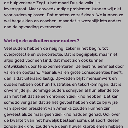
de hulpverlener: Zegt u het maar! Dus de valkuil is
levensgroot. Maar opvoedkundige problemen kunnen wij niet
voor ouders oplossen. Dat moeten ze zelf doen. We kunnen ze
wel begeleiden en coachen, maar dat is wezenlijk iets anders
dan de opvoeding overnemen.
Wat zijn de valkuilen voor ouders?
Veel ouders hebben de neiging, zeker in het begin, tot
overprotectie en overcorrectie. Dat is begrijpelijk, maar niet
altijd goed voor een kind, dat moet zich ook kunnen
ontwikkelen door te experimenteren. Je leert nu eenmaal door
vallen en opstaan.. Maar als vallen grote consequenties heeft,
dan is dat uiteraard lastig. Opvoeden blijft mensenwerk en
ouders hebben ook hun frustraties en tekortkomingen, dat is
onvermijdelijk. Sommige ouders schrijven al hun ellende toe
aan het feit dat ze een chronisch ziek kind hebben. Dat kan
soms zo ver gaan dat ze het gevoel hebben dat ze bij wijze
van spreken president van Amerika zouden kunnen zijn
geweest als ze maar geen ziek kind hadden gehad. Ook over
de kwaliteit van het huwelijk bestaan soms dat soort ideeën,
zonder ziek kind zouden we geen huwelijksproblemen hebben