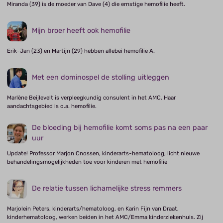
Miranda (39) is de moeder van Dave (4) die ernstige hemofilie heeft.
Mijn broer heeft ook hemofilie
Erik-Jan (23) en Martijn (29) hebben allebei hemofilie A.
Met een dominospel de stolling uitleggen
Marlène Beijlevelt is verpleegkundig consulent in het AMC. Haar
aandachtsgebied is o.a. hemofilie.
De bloeding bij hemofilie komt soms pas na een paar
uur
Update! Professor Marjon Cnossen, kinderarts-hematoloog, licht nieuwe
behandelingsmogelijkheden toe voor kinderen met hemofilie
De relatie tussen lichamelijke stress remmers
Marjolein Peters, kinderarts/hematoloog, en Karin Fijn van Draat,
kinderhematoloog, werken beiden in het AMC/Emma kinderziekenhuis. Zij