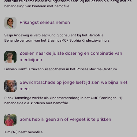
centrum zeldzame bloedstollingsstoornissen. Zij houdt zich o.a. bezig met de
behandeling van kinderen met hemofilie.
Prikangst serieus nemen
Sasja Andeweg is verpleegkundig consulent bij het Hemofilie
Behandelcentrum van het ErasmusMC/ Sophia Kinderziekenhuis.
Zoeken naar de juiste dosering en combinatie van
medicijnen
Lidwien Hanff is ziekenhuisapotheker in het Prinses Maxima Centrum.
Gewrichtsschade op jonge leeftijd zien we bijna niet
meer
Rienk Tamminga werkte als kinderhematoloog in het UMC Groningen. Hij
behandelde o.a. kinderen met hemofilie.
Soms heb ik geen zin of vergeet ik te prikken
Tim (16) heeft hemofilie.