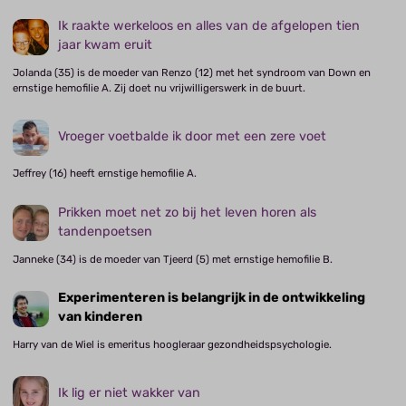
Ik raakte werkeloos en alles van de afgelopen tien
jaar kwam eruit
Jolanda (35) is de moeder van Renzo (12) met het syndroom van Down en
ernstige hemofilie A. Zij doet nu vrijwilligerswerk in de buurt.
Vroeger voetbalde ik door met een zere voet
Jeffrey (16) heeft ernstige hemofilie A.
Prikken moet net zo bij het leven horen als
tandenpoetsen
Janneke (34) is de moeder van Tjeerd (5) met ernstige hemofilie B.
Experimenteren is belangrijk in de ontwikkeling
van kinderen
Harry van de Wiel is emeritus hoogleraar gezondheidspsychologie.
Ik lig er niet wakker van