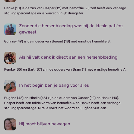
Hanke (10) is de zus van Casper (12) met hemofilie. Zij zelf heeft een verlaagd
stollingspercentage en is waarschijnlijk draagster.
Zonder die hersenbloeding was hij de ideale patiënt
geweest
Gonnie (49) is de moeder van Berend (18) met ernstige hemofilie B.
Als hij valt denk ik direct aan een hersenbloeding
Femke (35) en Bart (37) zijn de ouders van Bram (1) met ernstige hemofilie A.
In het begin ben je bang voor alles
Eugène (45) en Mirella (45) zijn de ouders van Casper (12) en Hanke (10).
Casper heeft een milde vorm van hemofilie A en Hanke heeft een verlaagd
stollingspercentage. Mirella voert het woord en Eugène vult aan.
Hij moet blijven bewegen