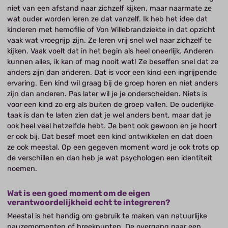
niet van een afstand naar zichzelf kijken, maar naarmate ze
wat ouder worden leren ze dat vanzelf. Ik heb het idee dat
kinderen met hemofilie of Von Willebrandziekte in dat opzicht
vaak wat vroegrijp zijn. Ze leren vrij snel wel naar zichzelf te
kijken. Vaak voelt dat in het begin als heel oneerlijk. Anderen
kunnen alles, ik kan of mag nooit wat! Ze beseffen snel dat ze
anders zijn dan anderen. Dat is voor een kind een ingrijpende
ervaring. Een kind wil graag bij de groep horen en niet anders
zijn dan anderen. Pas later wil je je onderscheiden. Niets is
voor een kind zo erg als buiten de groep vallen. De ouderlijke
taak is dan te laten zien dat je wel anders bent, maar dat je
ook heel veel hetzelfde hebt. Je bent ook gewoon en je hoort
er ook bij. Dat besef moet een kind ontwikkelen en dat doen
ze ook meestal. Op een gegeven moment word je ook trots op
de verschillen en dan heb je wat psychologen een identiteit
noemen.
Wat is een goed moment om de eigen
verantwoordelijkheid echt te integreren?
Meestal is het handig om gebruik te maken van natuurlijke
pauzemomenten of breekpunten. De overgang naar een