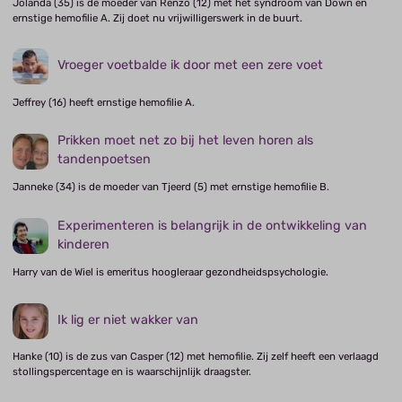
Jolanda (35) is de moeder van Renzo (12) met het syndroom van Down en
ernstige hemofilie A. Zij doet nu vrijwilligerswerk in de buurt.
Vroeger voetbalde ik door met een zere voet
Jeffrey (16) heeft ernstige hemofilie A.
Prikken moet net zo bij het leven horen als
tandenpoetsen
Janneke (34) is de moeder van Tjeerd (5) met ernstige hemofilie B.
Experimenteren is belangrijk in de ontwikkeling van
kinderen
Harry van de Wiel is emeritus hoogleraar gezondheidspsychologie.
Ik lig er niet wakker van
Hanke (10) is de zus van Casper (12) met hemofilie. Zij zelf heeft een verlaagd
stollingspercentage en is waarschijnlijk draagster.