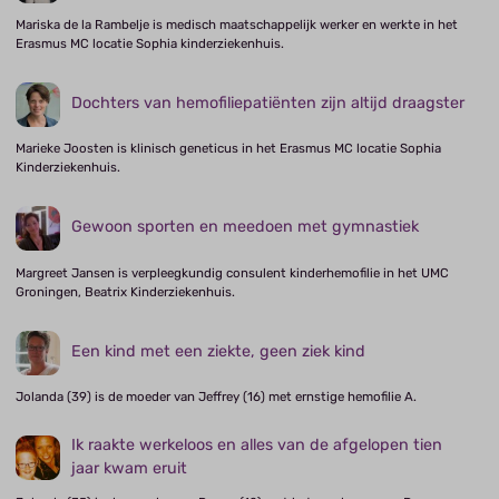
Mariska de la Rambelje is medisch maatschappelijk werker en werkte in het
Erasmus MC locatie Sophia kinderziekenhuis.
Dochters van hemofiliepatiënten zijn altijd draagster
Marieke Joosten is klinisch geneticus in het Erasmus MC locatie Sophia
Kinderziekenhuis.
Gewoon sporten en meedoen met gymnastiek
Margreet Jansen is verpleegkundig consulent kinderhemofilie in het UMC
Groningen, Beatrix Kinderziekenhuis.
Een kind met een ziekte, geen ziek kind
Jolanda (39) is de moeder van Jeffrey (16) met ernstige hemofilie A.
Ik raakte werkeloos en alles van de afgelopen tien
jaar kwam eruit