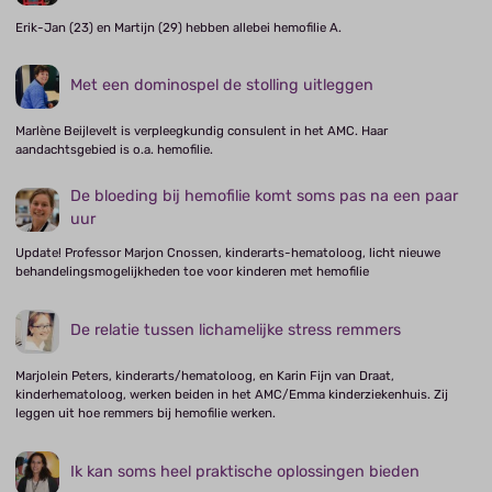
Erik-Jan (23) en Martijn (29) hebben allebei hemofilie A.
Met een dominospel de stolling uitleggen
Marlène Beijlevelt is verpleegkundig consulent in het AMC. Haar
aandachtsgebied is o.a. hemofilie.
De bloeding bij hemofilie komt soms pas na een paar
uur
Update! Professor Marjon Cnossen, kinderarts-hematoloog, licht nieuwe
behandelingsmogelijkheden toe voor kinderen met hemofilie
De relatie tussen lichamelijke stress remmers
Marjolein Peters, kinderarts/hematoloog, en Karin Fijn van Draat,
kinderhematoloog, werken beiden in het AMC/Emma kinderziekenhuis. Zij
leggen uit hoe remmers bij hemofilie werken.
Ik kan soms heel praktische oplossingen bieden