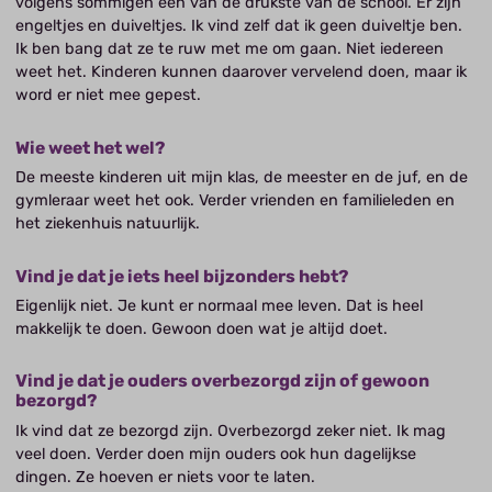
volgens sommigen een van de drukste van de school. Er zijn
engeltjes en duiveltjes. Ik vind zelf dat ik geen duiveltje ben.
Ik ben bang dat ze te ruw met me om gaan. Niet iedereen
weet het. Kinderen kunnen daarover vervelend doen, maar ik
word er niet mee gepest.
Wie weet het wel?
De meeste kinderen uit mijn klas, de meester en de juf, en de
gymleraar weet het ook. Verder vrienden en familieleden en
het ziekenhuis natuurlijk.
Vind je dat je iets heel bijzonders hebt?
Eigenlijk niet. Je kunt er normaal mee leven. Dat is heel
makkelijk te doen. Gewoon doen wat je altijd doet.
Vind je dat je ouders overbezorgd zijn of gewoon
bezorgd?
Ik vind dat ze bezorgd zijn. Overbezorgd zeker niet. Ik mag
veel doen. Verder doen mijn ouders ook hun dagelijkse
dingen. Ze hoeven er niets voor te laten.