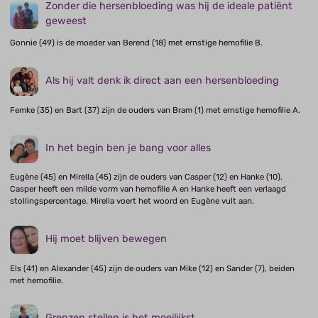
Zonder die hersenbloeding was hij de ideale patiënt
geweest
Gonnie (49) is de moeder van Berend (18) met ernstige hemofilie B.
Als hij valt denk ik direct aan een hersenbloeding
Femke (35) en Bart (37) zijn de ouders van Bram (1) met ernstige hemofilie A.
In het begin ben je bang voor alles
Eugène (45) en Mirella (45) zijn de ouders van Casper (12) en Hanke (10).
Casper heeft een milde vorm van hemofilie A en Hanke heeft een verlaagd
stollingspercentage. Mirella voert het woord en Eugène vult aan.
Hij moet blijven bewegen
Els (41) en Alexander (45) zijn de ouders van Mike (12) en Sander (7), beiden
met hemofilie.
Grenzen stellen is het moeilijkst