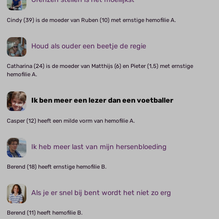
Cindy (39) is de moeder van Ruben (10) met ernstige hemofilie A.
Houd als ouder een beetje de regie
Catharina (24) is de moeder van Matthijs (6) en Pieter (1,5) met ernstige
hemofilie A.
Ik ben meer een lezer dan een voetballer
Casper (12) heeft een milde vorm van hemofilie A.
Ik heb meer last van mijn hersenbloeding
Berend (18) heeft ernstige hemofilie B.
Als je er snel bij bent wordt het niet zo erg
Berend (11) heeft hemofilie B.