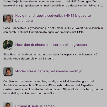
Karina Meijer is hematoloog voor volwassenen in het UMC Groningen. Ze
begeleidt o.a. jongvolwassenen met hemofilie en de ziekte van Von Willebrand.
Hevig menstrueel bloedverlies (HMB) is goed te
behandelen
Carla Groenestein is gynaecoloog in het Erasmus MC. Zij werkt nauw samen in
een combi-poli met kinderhematologen voor meisjes met HMB.
Meer dan driehonderd soorten bloedgroepen
Elise Huisman is kinderhematoloog en transfusiespecialist in Erasmus MC
Sophia kinderziekenhuis en bij Sanquin.
Minder stress dankzij het nieuwe medicijn
Carolien van der Velden is verpleegkundig specialist hematologie in het
Sophia Kinderziekenhuis/Erasmus MC en verbonden aan het Expertise
centrum zeldzame bloedstollingsstoornissen. Zij houdt zich o.a. bezig met de
behandeling van kinderen met hemofilie.
Prikangst serieus nemen