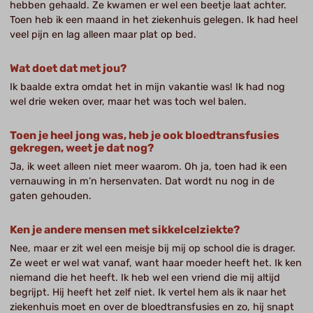
hebben gehaald. Ze kwamen er wel een beetje laat achter.
Toen heb ik een maand in het ziekenhuis gelegen. Ik had heel
veel pijn en lag alleen maar plat op bed.
Wat doet dat met jou?
Ik baalde extra omdat het in mijn vakantie was! Ik had nog
wel drie weken over, maar het was toch wel balen.
Toen je heel jong was, heb je ook bloedtransfusies
gekregen, weet je dat nog?
Ja, ik weet alleen niet meer waarom. Oh ja, toen had ik een
vernauwing in m’n hersenvaten. Dat wordt nu nog in de
gaten gehouden.
Ken je andere mensen met sikkelcelziekte?
Nee, maar er zit wel een meisje bij mij op school die is drager.
Ze weet er wel wat vanaf, want haar moeder heeft het. Ik ken
niemand die het heeft. Ik heb wel een vriend die mij altijd
begrijpt. Hij heeft het zelf niet. Ik vertel hem als ik naar het
ziekenhuis moet en over de bloedtransfusies en zo, hij snapt