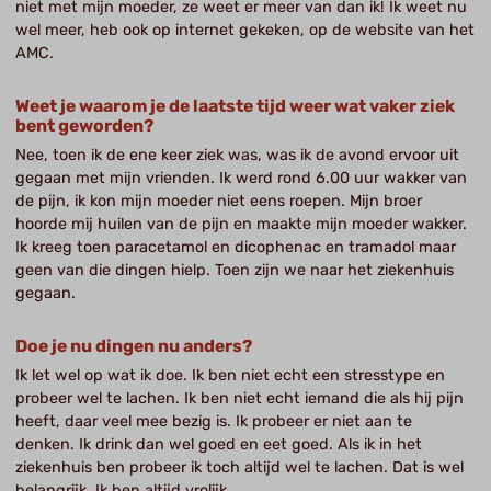
niet met mijn moeder, ze weet er meer van dan ik! Ik weet nu
wel meer, heb ook op internet gekeken, op de website van het
AMC.
Weet je waarom je de laatste tijd weer wat vaker ziek
bent geworden?
Nee, toen ik de ene keer ziek was, was ik de avond ervoor uit
gegaan met mijn vrienden. Ik werd rond 6.00 uur wakker van
de pijn, ik kon mijn moeder niet eens roepen. Mijn broer
hoorde mij huilen van de pijn en maakte mijn moeder wakker.
Ik kreeg toen paracetamol en dicophenac en tramadol maar
geen van die dingen hielp. Toen zijn we naar het ziekenhuis
gegaan.
Doe je nu dingen nu anders?
Ik let wel op wat ik doe. Ik ben niet echt een stresstype en
probeer wel te lachen. Ik ben niet echt iemand die als hij pijn
heeft, daar veel mee bezig is. Ik probeer er niet aan te
denken. Ik drink dan wel goed en eet goed. Als ik in het
ziekenhuis ben probeer ik toch altijd wel te lachen. Dat is wel
belangrijk. Ik ben altijd vrolijk.