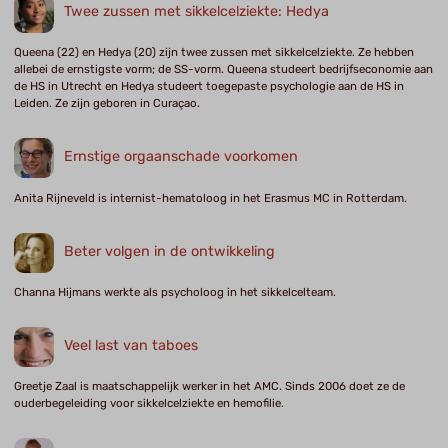
Twee zussen met sikkelcelziekte: Hedya
Queena (22) en Hedya (20) zijn twee zussen met sikkelcelziekte. Ze hebben
allebei de ernstigste vorm; de SS-vorm. Queena studeert bedrijfseconomie aan
de HS in Utrecht en Hedya studeert toegepaste psychologie aan de HS in
Leiden. Ze zijn geboren in Curaçao.
Ernstige orgaanschade voorkomen
Anita Rijneveld is internist-hematoloog in het Erasmus MC in Rotterdam.
Beter volgen in de ontwikkeling
Channa Hijmans werkte als psycholoog in het sikkelcelteam.
Veel last van taboes
Greetje Zaal is maatschappelijk werker in het AMC. Sinds 2006 doet ze de
ouderbegeleiding voor sikkelcelziekte en hemofilie.