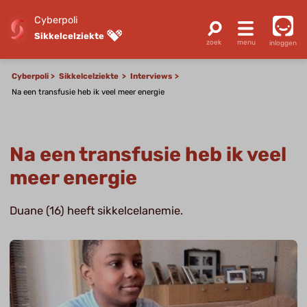
Cyberpoli
Sikkelcelziekte
inloggen
Cyberpoli
Sikkelcelziekte
Interviews
Na een transfusie heb ik veel meer energie
Na een transfusie heb ik veel
meer energie
Duane (16) heeft sikkelcelanemie.