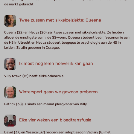
de markt gebracht.
Twee zussen met sikkelcelziekte: Queena
Queena (22) en Hedya (20) zijn twee zussen met sikkelcelziekte. Ze hebben
allebei de ernstigste vorm; de SS-vorm. Queena studeert bedrijfseconomie aan
de HS in Utrecht en Hedya studeert toegepaste psychologie aan de HS in
Leiden. Ze zijn geboren in Curaçao.
Ik moet nog leren hoever ik kan gaan
Villy Nteko (12) heeft sikkelcelanemie.
Wintersport gaan we gewoon proberen
Patrick (38) is sinds een maand pleegvader van Villy.
Elke vier weken een bloedtransfusie
David (37) en Yessica (37) hebben een adoptiezoon Vaglary (8) met