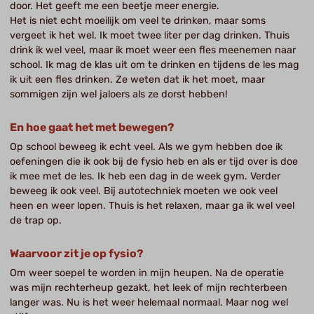
door. Het geeft me een beetje meer energie.
Het is niet echt moeilijk om veel te drinken, maar soms
vergeet ik het wel. Ik moet twee liter per dag drinken. Thuis
drink ik wel veel, maar ik moet weer een fles meenemen naar
school. Ik mag de klas uit om te drinken en tijdens de les mag
ik uit een fles drinken. Ze weten dat ik het moet, maar
sommigen zijn wel jaloers als ze dorst hebben!
En hoe gaat het met bewegen?
Op school beweeg ik echt veel. Als we gym hebben doe ik
oefeningen die ik ook bij de fysio heb en als er tijd over is doe
ik mee met de les. Ik heb een dag in de week gym. Verder
beweeg ik ook veel. Bij autotechniek moeten we ook veel
heen en weer lopen. Thuis is het relaxen, maar ga ik wel veel
de trap op.
Waarvoor zit je op fysio?
Om weer soepel te worden in mijn heupen. Na de operatie
was mijn rechterheup gezakt, het leek of mijn rechterbeen
langer was. Nu is het weer helemaal normaal. Maar nog wel