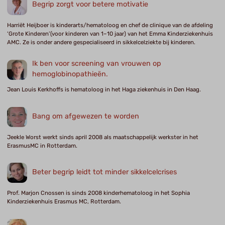
Begrip zorgt voor betere motivatie
Harriët Heijboer is kinderarts/hematoloog en chef de clinique van de afdeling
‘Grote Kinderen’(voor kinderen van 1–10 jaar) van het Emma Kinderziekenhuis
AMC. Ze is onder andere gespecialiseerd in sikkelcelziekte bij kinderen.
Ik ben voor screening van vrouwen op
hemoglobinopathieën.
Jean Louis Kerkhoffs is hematoloog in het Haga ziekenhuis in Den Haag.
Bang om afgewezen te worden
Jeekle Worst werkt sinds april 2008 als maatschappelijk werkster in het
ErasmusMC in Rotterdam.
Beter begrip leidt tot minder sikkelcelcrises
Prof. Marjon Cnossen is sinds 2008 kinderhematoloog in het Sophia
Kinderziekenhuis Erasmus MC, Rotterdam.