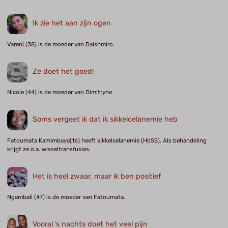
Ik zie het aan zijn ogen
Vareni (38) is de moeder van Daishmiro.
Ze doet het goed!
Nicole (44) is de moeder van Dimitryne
Soms vergeet ik dat ik sikkelcelanemie heb
Fatoumata Kamimbaya(16) heeft sikkelcelanemie (HbSS). Als behandeling
krijgt ze o.a. wisseltransfusies.
Het is heel zwaar, maar ik ben positief
Ngambali (47) is de moeder van Fatoumata.
Vooral ’s nachts doet het veel pijn