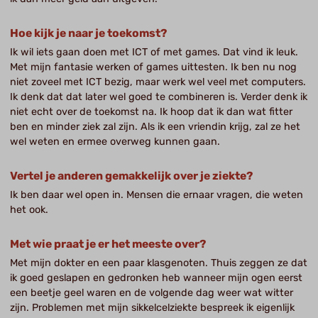
Hoe kijk je naar je toekomst?
Ik wil iets gaan doen met ICT of met games. Dat vind ik leuk.
Met mijn fantasie werken of games uittesten. Ik ben nu nog
niet zoveel met ICT bezig, maar werk wel veel met computers.
Ik denk dat dat later wel goed te combineren is. Verder denk ik
niet echt over de toekomst na. Ik hoop dat ik dan wat fitter
ben en minder ziek zal zijn. Als ik een vriendin krijg, zal ze het
wel weten en ermee overweg kunnen gaan.
Vertel je anderen gemakkelijk over je ziekte?
Ik ben daar wel open in. Mensen die ernaar vragen, die weten
het ook.
Met wie praat je er het meeste over?
Met mijn dokter en een paar klasgenoten. Thuis zeggen ze dat
ik goed geslapen en gedronken heb wanneer mijn ogen eerst
een beetje geel waren en de volgende dag weer wat witter
zijn. Problemen met mijn sikkelcelziekte bespreek ik eigenlijk