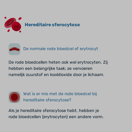
Hereditaire sferocytose
De normale rode bloedcel of erytrocyt
De rode bloedcellen heten ook wel erytrocyten. Zij
hebben een belangrijke taak; ze vervoeren
namelijk zuurstof en kooldioxide door je lichaam.
Wat is er mis met de rode bloedcel bij
hereditaire sferocytose?
Als je hereditaire sferocytose hebt, hebben je
rode bloedcellen (erytrocyten) een andere vorm.