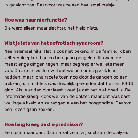
in gewicht toe. Daarvoor was ze een heel smal meisje.
Hoe was haar nierfunctie?
Die werd alleen maar slechter, het hielp niets.
Wist je iets van het nefrotisch syndroom?
Nee helemaal niks. Het is ook niet bekend in de familie. Ik ben
zelf verpleegkundige en ben gaan googelen. Ik kwam de
meest enge dingen tegen, maar begreep er wel iets meer
van. De artsen zeiden wel dat we een ernstig ziek kind
hadden, maar Iona racete toen nog door de gangen op een
trekkertje. Inmiddels was duidelijk geworden dat het om FSGS
ging. Als je er dan over leest, weet je dat het niet goed is. De
informatie kreeg ik ook wel van de dokter, maar dat was best
wel ingewikkeld en ze zeggen alleen het hoognodige. Daarom
ben ik zelf gaan zoeken.
Hoe lang kreeg ze die prednison?
Een paar maanden. Daarna zat ze al vrij snel aan de dialyse.