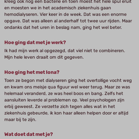
kreeg ook nog een bacterie en toen moest het hele spul eruit
en moesten we in het academisch ziekenhuis gaan
hemodialyseren. Vier keer in de week. Dat was een enorme
opgave. Dat was alleen al anderhalf tot twee uur rijden. Maar
ondanks dat het uren in beslag nam, ging het wel beter.
Hoe ging dat met je werk?
Ik had mijn werk al opgezegd, dat viel niet te combineren.
Mijn hele leven draait om dit gegeven.
Hoe ging het met Iona?
Toen ze begon met dialyseren ging het overtollige vocht weg
en kwam ons meisje qua figuur wel weer terug. Maar ze was
helemaal veranderd, ze was heel boos en bang. Zelfs het
aansluiten leverde al problemen op. Veel psychologen zijn
erbij geweest. Ze verzette zich tegen alles wat in het
ziekenhuis gebeurde, ik kon haar alleen helpen door er altijd
maar bij te zijn.
Wat doet dat met je?