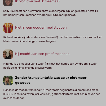
Ik blog over wat ik meemaak
Sally (16) heeft een niertransplantatie ondergaan. Op jonge leeftijd heeft zij
het hemolytisch uremisch syndroom (HUS) doorgemaakt.
Niet in een gouden kooi stoppen
Richard en Iris zijn de ouders van Simon (8) met het nefrotisch syndroom. Het
bleek om minimal change disease te gaan.
Hij mocht aan een proef meedoen
Miranda is de moeder van Stefan (15) met het nefrotisch syndroom. Stefan
heeft de minimal change disease vorm.
Zonder transplantatie was ze er niet meer
geweest
Marjan is de moeder van Iona (16) met focale segmentale glomerulosclerose
(FSGS). Toen Iona zeven jaar was is zij getransplanteerd met een nier van een
overleden donor.