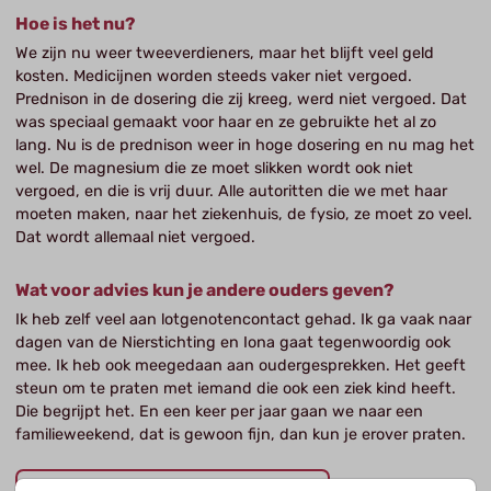
Hoe is het nu?
We zijn nu weer tweeverdieners, maar het blijft veel geld
kosten. Medicijnen worden steeds vaker niet vergoed.
Prednison in de dosering die zij kreeg, werd niet vergoed. Dat
was speciaal gemaakt voor haar en ze gebruikte het al zo
lang. Nu is de prednison weer in hoge dosering en nu mag het
wel. De magnesium die ze moet slikken wordt ook niet
vergoed, en die is vrij duur. Alle autoritten die we met haar
moeten maken, naar het ziekenhuis, de fysio, ze moet zo veel.
Dat wordt allemaal niet vergoed.
Wat voor advies kun je andere ouders geven?
Ik heb zelf veel aan lotgenotencontact gehad. Ik ga vaak naar
dagen van de Nierstichting en Iona gaat tegenwoordig ook
mee. Ik heb ook meegedaan aan oudergesprekken. Het geeft
steun om te praten met iemand die ook een ziek kind heeft.
Die begrijpt het. En een keer per jaar gaan we naar een
familieweekend, dat is gewoon fijn, dan kun je erover praten.