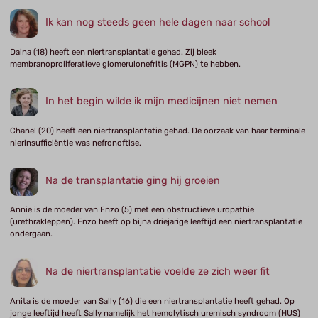
Ik kan nog steeds geen hele dagen naar school
Daina (18) heeft een niertransplantatie gehad. Zij bleek
membranoproliferatieve glomerulonefritis (MGPN) te hebben.
In het begin wilde ik mijn medicijnen niet nemen
Chanel (20) heeft een niertransplantatie gehad. De oorzaak van haar terminale
nierinsufficiëntie was nefronoftise.
Na de transplantatie ging hij groeien
Annie is de moeder van Enzo (5) met een obstructieve uropathie
(urethrakleppen). Enzo heeft op bijna driejarige leeftijd een niertransplantatie
ondergaan.
Na de niertransplantatie voelde ze zich weer fit
Anita is de moeder van Sally (16) die een niertransplantatie heeft gehad. Op
jonge leeftijd heeft Sally namelijk het hemolytisch uremisch syndroom (HUS)