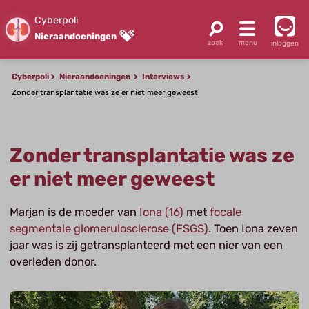
Cyberpoli
Nieraandoeningen
inloggen
Cyberpoli
Nieraandoeningen
Interviews
Zonder transplantatie was ze er niet meer geweest
Zonder transplantatie was ze
er niet meer geweest
Marjan is de moeder van
Iona (16)
met
focale
segmentale glomerulosclerose (FSGS)
. Toen Iona zeven
jaar was is zij getransplanteerd met een nier van een
overleden donor.