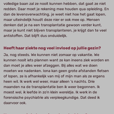
volledige baan zal ze nooit kunnen hebben, dat gaat ze niet
redden. Daar moet je rekening mee houden qua opleiding. En
dan de levensverwachting, je weet niet hoe het gaat lopen,
maar uiteindelijk houdt deze nier er ook mee op. Mensen
denken dat je na een transplantatie gewoon verder kunt,
maar je kunt niet blijven transplanteren, je krijgt dan te veel
antistoffen. Dat blijft dus onduidelijk.
Heeft haar ziekte nog veel invloed op jullie gezin?
Ja, nog steeds. We kunnen niet zomaar op vakantie. We
kunnen nooit iets plannen want ze kan ineens ziek worden en
dan moet je alles weer afzeggen. Bij alles wat we doen
moeten we nadenken. Iona kan geen grote afstanden fietsen
of lopen, ze is afhankelijk van mij of mijn man als ze ergens
heen wil. Ik werk wel weer, maar alleen 's nachts. Drie
maanden na de transplantatie ben ik weer begonnen. Ik
moest wel, ik leefde in zo'n klein wereldje. Ik werk in de
forensische psychiatrie als verpleegkundige. Dat deed ik
daarvoor ook.