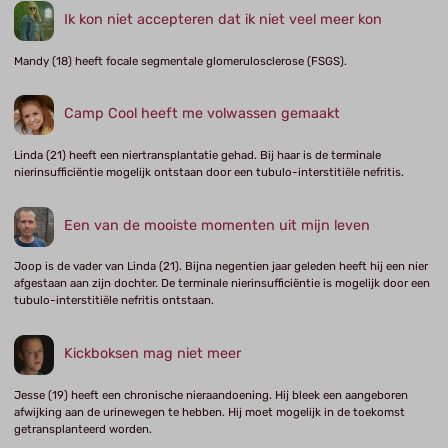
Ik kon niet accepteren dat ik niet veel meer kon
Mandy (18) heeft focale segmentale glomerulosclerose (FSGS).
Camp Cool heeft me volwassen gemaakt
Linda (21) heeft een niertransplantatie gehad. Bij haar is de terminale
nierinsufficiëntie mogelijk ontstaan door een tubulo-interstitiële nefritis.
Een van de mooiste momenten uit mijn leven
Joop is de vader van Linda (21). Bijna negentien jaar geleden heeft hij een nier
afgestaan aan zijn dochter. De terminale nierinsufficiëntie is mogelijk door een
tubulo-interstitiële nefritis ontstaan.
Kickboksen mag niet meer
Jesse (19) heeft een chronische nieraandoening. Hij bleek een aangeboren
afwijking aan de urinewegen te hebben. Hij moet mogelijk in de toekomst
getransplanteerd worden.