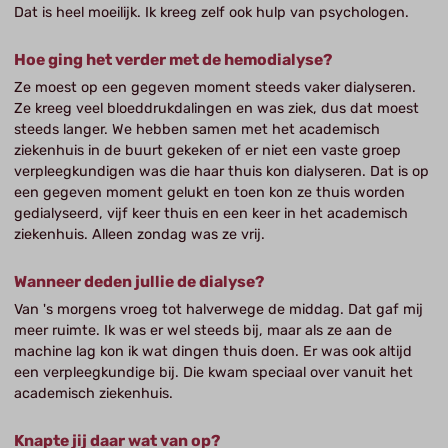
Dat is heel moeilijk. Ik kreeg zelf ook hulp van psychologen.
Hoe ging het verder met de hemodialyse?
Ze moest op een gegeven moment steeds vaker dialyseren.
Ze kreeg veel bloeddrukdalingen en was ziek, dus dat moest
steeds langer. We hebben samen met het academisch
ziekenhuis in de buurt gekeken of er niet een vaste groep
verpleegkundigen was die haar thuis kon dialyseren. Dat is op
een gegeven moment gelukt en toen kon ze thuis worden
gedialyseerd, vijf keer thuis en een keer in het academisch
ziekenhuis. Alleen zondag was ze vrij.
Wanneer deden jullie de dialyse?
Van 's morgens vroeg tot halverwege de middag. Dat gaf mij
meer ruimte. Ik was er wel steeds bij, maar als ze aan de
machine lag kon ik wat dingen thuis doen. Er was ook altijd
een verpleegkundige bij. Die kwam speciaal over vanuit het
academisch ziekenhuis.
Knapte jij daar wat van op?