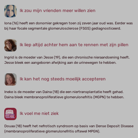
Ik zou mijn vrienden meer willen zien
Iona (16) heeft een donornier gekregen toen zij zeven jaar oud was. Eerder was
bij haar focale segmentale glomerulosclerose (FSGS) gediagnosticeerd.
Ik liep altijd achter hem aan te rennen met zijn pillen
Ingrid is de moeder van Jesse (19), die een chronische nieraandoening heeft.
Jesse bleek een aangeboren afwijking aan de urinewegen te hebben.
Ik kan het nog steeds moeilijk accepteren
Ineke is de moeder van Daina (18) die een niertransplantatie heeft gehad.
Daina bleek membranoproliferatieve glomerulonefritis (MGPN) te hebben.
Ik voel me niet ziek
Douaa (18) heeft het nefrotisch syndroom op basis van Dense Deposit Disease
(membranoproliferatieve glomerulonefritis oftewel MPGN).