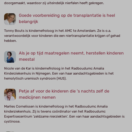
doorgemaakt, waardoor zij uiteindelijk nierfalen heeft gekregen.
Goede voorbereiding op de transplantatie is heel
belangrijk
Tonny Bouts is kindernefroloog in het AMC te Amsterdam. Ze is o.a.
verantwoordelijk voor kinderen die een niertransplantatie krijgen of gehad
hebben.
Als je op tijd maatregelen neemt, herstellen kinderen
meestal
Nicole van de Kar is kindernefroloog in het Radboudumc Amalia
Kinderziekenhuis in Nijmegen. Een van haar aandachtsgebieden is het
hemolytisch uremisch syndroom (HUS).
Petje af voor de kinderen die 's nachts zelf de
medicijnen nemen
Marlies Cornelissen is kindernefroloog in het Radboudumc Amalia
kinderziekenhuis. Zij is tevens coördinator van het Radboudumc
Expertisecentrum 'zeldzame nierziekten'. Een van haar aandachtsgebieden is
cystinose.