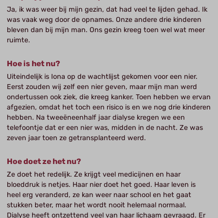
Ja, ik was weer bij mijn gezin, dat had veel te lijden gehad. Ik
was vaak weg door de opnames. Onze andere drie kinderen
bleven dan bij mijn man. Ons gezin kreeg toen wel wat meer
ruimte.
Hoe is het nu?
Uiteindelijk is Iona op de wachtlijst gekomen voor een nier.
Eerst zouden wij zelf een nier geven, maar mijn man werd
ondertussen ook ziek, die kreeg kanker. Toen hebben we ervan
afgezien, omdat het toch een risico is en we nog drie kinderen
hebben. Na tweeëneenhalf jaar dialyse kregen we een
telefoontje dat er een nier was, midden in de nacht. Ze was
zeven jaar toen ze getransplanteerd werd.
Hoe doet ze het nu?
Ze doet het redelijk. Ze krijgt veel medicijnen en haar
bloeddruk is netjes. Haar nier doet het goed. Haar leven is
heel erg veranderd, ze kan weer naar school en het gaat
stukken beter, maar het wordt nooit helemaal normaal.
Dialyse heeft ontzettend veel van haar lichaam gevraagd. Er