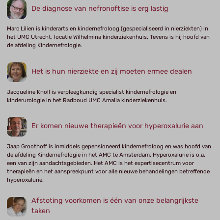
De diagnose van nefronoftise is erg lastig
Marc Lilien is kinderarts en kindernefroloog (gespecialiseerd in nierziekten) in
het UMC Utrecht, locatie Wilhelmina kinderziekenhuis. Tevens is hij hoofd van
de afdeling Kindernefrologie.
Het is hun nierziekte en zij moeten ermee dealen
Jacqueline Knoll is verpleegkundig specialist kindernefrologie en
kinderurologie in het Radboud UMC Amalia kinderziekenhuis.
Er komen nieuwe therapieën voor hyperoxalurie aan
Jaap Groothoff is inmiddels gepensioneerd kindernefroloog en was hoofd van
de afdeling Kindernefrologie in het AMC te Amsterdam. Hyperoxalurie is o.a.
een van zijn aandachtsgebieden. Het AMC is het expertisecentrum voor
therapieën en het aanspreekpunt voor alle nieuwe behandelingen betreffende
hyperoxalurie.
Afstoting voorkomen is één van onze belangrijkste
taken