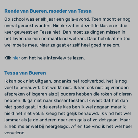
Renée van Bueren, moeder van Tessa
Op school was er elk jaar een gala-avond. Toen mocht er nog
overal gerookt worden. Nienke zat in dezelfde klas en is drie
keer geweest en Tessa niet. Dan moet ze dingen missen in
het leven die een normaal kind wel kan. Daar heb ik af en toe
wel moeite mee. Maar ze gaat er zelf heel goed mee om.
Klik
hier
om het hele interview te lezen.
Tessa van Bueren
Ik kan ook niet uitgaan, ondanks het rookverbod, het is nog
veel te benauwd. Dat werkt niet. Ik kan ook niet bij vrienden
afspreken of logeren als zij ouders hebben die roken of dieren
hebben. Ik ga niet naar klassenfeesten. Ik weet dat het dan
niet goed gaat. In de eerste klas ben ik wel gegaan maar ik
hield het niet vol, ik kreeg het gelijk benauwd. Ik vind het wel
jammer als je de anderen naar een gala of zo ziet gaan. Maar
ik heb me er wel bij neergelegd. Af en toe vind ik het wel heel
vervelend.