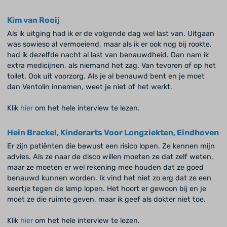
Kim van Rooij
Als ik uitging had ik er de volgende dag wel last van. Uitgaan
was sowieso al vermoeiend, maar als ik er ook nog bij rookte,
had ik dezelfde nacht al last van benauwdheid. Dan nam ik
extra medicijnen, als niemand het zag. Van tevoren of op het
toilet. Ook uit voorzorg. Als je al benauwd bent en je moet
dan Ventolin innemen, weet je niet of het werkt.
Klik
hier
om het hele interview te lezen.
Hein Brackel, Kinderarts Voor Longziekten, Eindhoven
Er zijn patiënten die bewust een risico lopen. Ze kennen mijn
advies. Als ze naar de disco willen moeten ze dat zelf weten,
maar ze moeten er wel rekening mee houden dat ze goed
benauwd kunnen worden. Ik vind het niet zo erg dat ze een
keertje tegen de lamp lopen. Het hoort er gewoon bij en je
moet ze die ruimte geven, maar ik geef als dokter niet toe.
Klik
hier
om het hele interview te lezen.