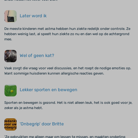
Later word ik
De meeste kinderen met astma hebben hun ziekte redelijk onder controle. Ze
hebben weinig last, al speelt hun ziekte zo nu en dan wel op de achtergrond
mee.
Wel of geen kat?
Vaak zorgt die vraag voor veel discussies, en het roept de nodige emoties op.
Want sommige huisdieren kunnen allergische reacties geven.
Lekker sporten en bewegen
Sporten en bewegen is gezond. Het is niet alleen leuk, het is ook goed voor je,
zeker als je astma hebt.
'Onbegrip' door Britte
'Ze gebruikten me alleen maar om lessen te missen, en maakten onderling