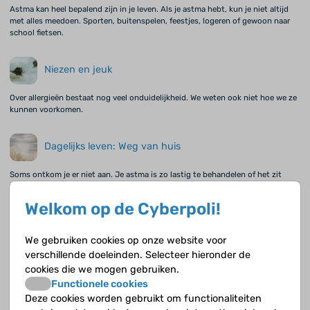
Astma kan heel bepalend zijn in je leven. Als je astma hebt, kun je niet altijd
met alles meedoen. Sporten, buitenspelen, feestjes, logeren of gewoon naar
school fietsen.
Niezen en jeuk
Over allergieën bestaat nog veel onduidelijkheid. We weten ook niet hoe we ze
kunnen voorkomen.
Dagelijks leven: Weg van huis
Soms ontkom je er niet aan. Je astma is zo lastig te behandelen of het zit
thuis zo tegen dat je een tijdje moet worden opgenomen.
Welkom op de Cyberpoli!
Angst voor medicijnen
We gebruiken cookies op onze website voor
Ouders en ook kinderen maken zich nogal eens zorgen over de bijwerkingen
verschillende doeleinden. Selecteer hieronder de
van medicijnen, en in het bijzonder van die van inhalatiecorticosteroïden.
cookies die we mogen gebruiken.
Functionele cookies
Deze cookies worden gebruikt om functionaliteiten
En ik dan?