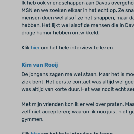
Ik heb ook vriendschappen aan Davos overgeho
MSN en we zoeken elkaar in het echt op. Ze sn
mensen doen wel alsof ze het snappen, maar da
hebben. Het lijkt wel alsof de mensen die in D
droge humor hebben ontwikkeld.
Klik
hier
om het hele interview te lezen.
Kim van Rooij
De jongens zagen me wel staan. Maar het is moeil
ziek bent. Het eerste contact was altijd wel go
was altijd van korte duur. Het was nooit echt se
Met mijn vrienden kon ik er wel over praten. Ma
zelf niet accepteren; waarom ik nou juist niet
gymmen.