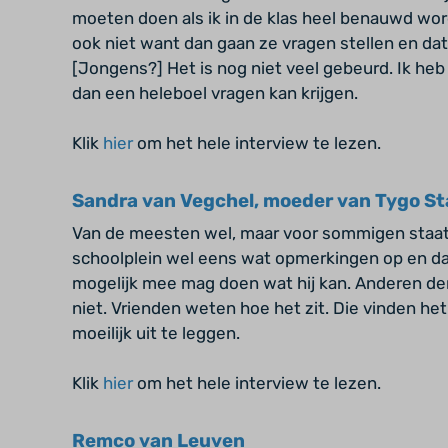
moeten doen als ik in de klas heel benauwd word. 
ook niet want dan gaan ze vragen stellen en dat
[Jongens?] Het is nog niet veel gebeurd. Ik heb 
dan een heleboel vragen kan krijgen.
Klik
hier
om het hele interview te lezen.
Sandra van Vegchel, moeder van Tygo S
Van de meesten wel, maar voor sommigen staat 
schoolplein wel eens wat opmerkingen op en dat is
mogelijk mee mag doen wat hij kan. Anderen den
niet. Vrienden weten hoe het zit. Die vinden he
moeilijk uit te leggen.
Klik
hier
om het hele interview te lezen.
Remco van Leuven