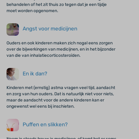
behandelen of het zit thuis zo tegen dat je een tijdje
moet worden opgenomen.
Angst voor medicijnen
Ouders en ook kinderen maken zich nogal eens zorgen
over de bijwerkingen van medicijnen, en in het bijzonder
van die van inhalatiecorticosteroïden.
En ik dan?
Kinderen met (ernstig) astma vragen veel tijd, aandacht
en zorg van hun ouders. Dat is natuurlijk niet voor niets,
maar de aandacht voor de andere kinderen kan er
ongewenst wel eens bij inschieten.
Puffen en slikken?
Neem je steeds trouw je medicijnen, of komt het er soms