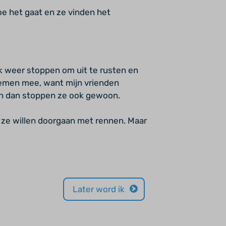
e het gaat en ze vinden het
ik weer stoppen om uit te rusten en
lemen mee, want mijn vrienden
 en dan stoppen ze ook gewoon.
 ze willen doorgaan met rennen. Maar
Later word ik