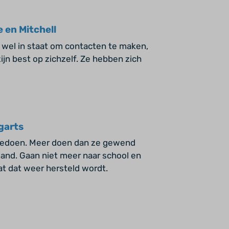
 en Mitchell
n wel in staat om contacten te maken,
ijn best op zichzelf. Ze hebben zich
garts
eedoen. Meer doen dan ze gewend
eland. Gaan niet meer naar school en
at dat weer hersteld wordt.