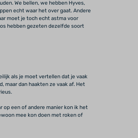
uden. We bellen, we hebben Hyves,
appen echt waar het over gaat. Andere
ar moet je toch echt astma voor
avos hebben gezeten dezelfde soort
ijk als je moet vertellen dat je vaak
ed, maar dan haakten ze vaak af. Het
rieus.
ar op een of andere manier kon ik het
 gewoon mee kon doen met roken of