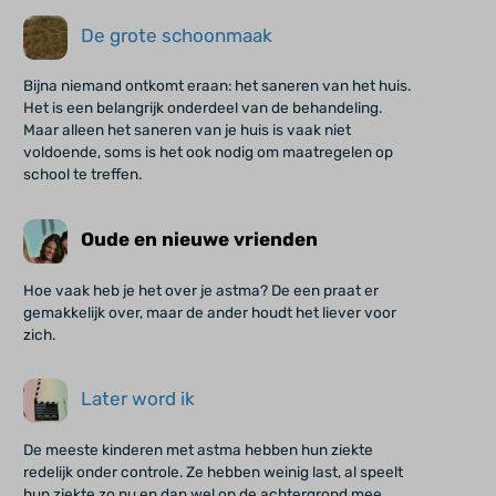
De grote schoonmaak
Bijna niemand ontkomt eraan: het saneren van het huis.
Het is een belangrijk onderdeel van de behandeling.
Maar alleen het saneren van je huis is vaak niet
voldoende, soms is het ook nodig om maatregelen op
school te treffen.
Oude en nieuwe vrienden
Hoe vaak heb je het over je astma? De een praat er
gemakkelijk over, maar de ander houdt het liever voor
zich.
Later word ik
De meeste kinderen met astma hebben hun ziekte
redelijk onder controle. Ze hebben weinig last, al speelt
hun ziekte zo nu en dan wel op de achtergrond mee.