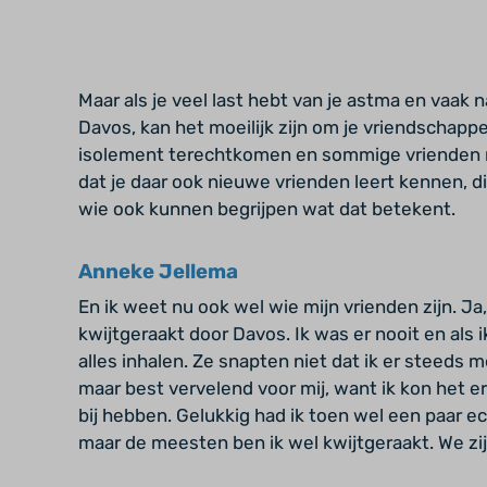
Maar als je veel last hebt van je astma en vaak 
Davos, kan het moeilijk zijn om je vriendschapp
isolement terechtkomen en sommige vrienden ra
dat je daar ook nieuwe vrienden leert kennen, 
wie ook kunnen begrijpen wat dat betekent.
Anneke Jellema
En ik weet nu ook wel wie mijn vrienden zijn. Ja
kwijtgeraakt door Davos. Ik was er nooit en als i
alles inhalen. Ze snapten niet dat ik er steeds
maar best vervelend voor mij, want ik kon het e
bij hebben. Gelukkig had ik toen wel een paar e
maar de meesten ben ik wel kwijtgeraakt. We zij