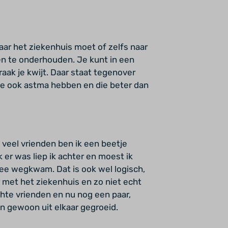
naar het ziekenhuis moet of zelfs naar
en te onderhouden. Je kunt in een
ak je kwijt. Daar staat tegenover
die ook astma hebben en die beter dan
, veel vrienden ben ik een beetje
k er was liep ik achter en moest ik
 mee wegkwam. Dat is ook wel logisch,
r met het ziekenhuis en zo niet echt
chte vrienden en nu nog een paar,
n gewoon uit elkaar gegroeid.