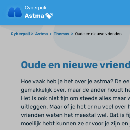
Cyberpoli
Astma
Cyberpoli
Astma
Themas
Oude en nieuwe vrienden
Oude en nieuwe vrien
Hoe vaak heb je het over je astma? De ee
gemakkelijk over, maar de ander houdt het
Het is ook niet fijn om steeds alles maar
uitleggen. Maar of je het er nu veel over 
vrienden weten het meestal wel. Dat is fij
moeilijk hebt kunnen ze er voor je zijn en