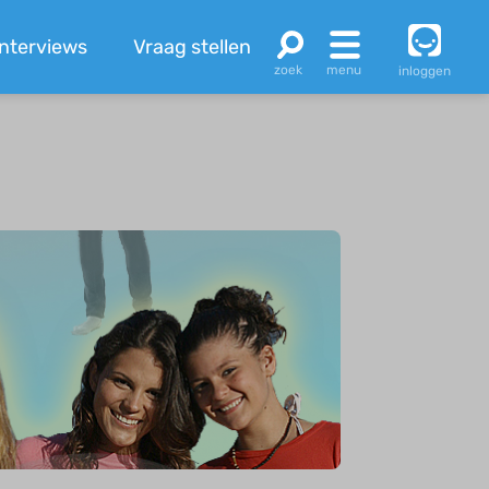
Interviews
Vraag stellen
inloggen