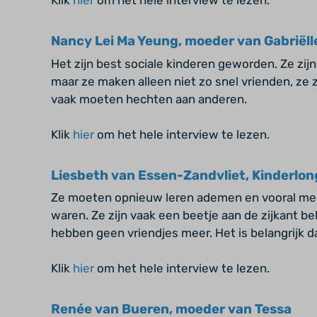
Klik
hier
om het hele interview te lezen.
Nancy Lei Ma Yeung, moeder van Gabriëlle
Het zijn best sociale kinderen geworden. Ze zij
maar ze maken alleen niet zo snel vrienden, ze z
vaak moeten hechten aan anderen.
Klik
hier
om het hele interview te lezen.
Liesbeth van Essen-Zandvliet, Kinderlon
Ze moeten opnieuw leren ademen en vooral m
waren. Ze zijn vaak een beetje aan de zijkant b
hebben geen vriendjes meer. Het is belangrijk d
Klik
hier
om het hele interview te lezen.
Renée van Bueren, moeder van Tessa