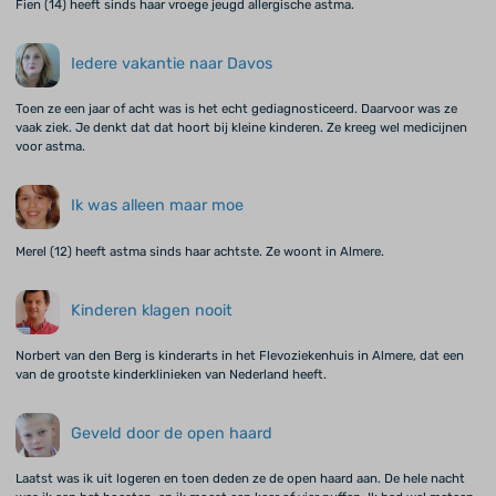
Fien (14) heeft sinds haar vroege jeugd allergische astma.
Iedere vakantie naar Davos
Toen ze een jaar of acht was is het echt gediagnosticeerd. Daarvoor was ze
vaak ziek. Je denkt dat dat hoort bij kleine kinderen. Ze kreeg wel medicijnen
voor astma.
Ik was alleen maar moe
Merel (12) heeft astma sinds haar achtste. Ze woont in Almere.
Kinderen klagen nooit
Norbert van den Berg is kinderarts in het Flevoziekenhuis in Almere, dat een
van de grootste kinderklinieken van Nederland heeft.
Geveld door de open haard
Laatst was ik uit logeren en toen deden ze de open haard aan. De hele nacht