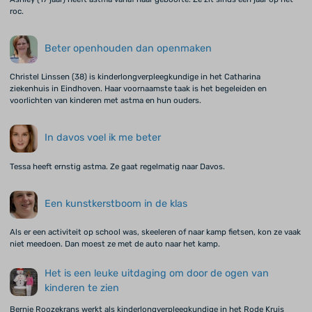
roc.
Beter openhouden dan openmaken
Christel Linssen (38) is kinderlongverpleegkundige in het Catharina
ziekenhuis in Eindhoven. Haar voornaamste taak is het begeleiden en
voorlichten van kinderen met astma en hun ouders.
In davos voel ik me beter
Tessa heeft ernstig astma. Ze gaat regelmatig naar Davos.
Een kunstkerstboom in de klas
Als er een activiteit op school was, skeeleren of naar kamp fietsen, kon ze vaak
niet meedoen. Dan moest ze met de auto naar het kamp.
Het is een leuke uitdaging om door de ogen van
kinderen te zien
Bernie Roozekrans werkt als kinderlongverpleegkundige in het Rode Kruis