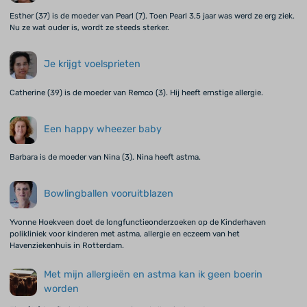
Esther (37) is de moeder van Pearl (7). Toen Pearl 3,5 jaar was werd ze erg ziek.
Nu ze wat ouder is, wordt ze steeds sterker.
Je krijgt voelsprieten
Catherine (39) is de moeder van Remco (3). Hij heeft ernstige allergie.
Een happy wheezer baby
Barbara is de moeder van Nina (3). Nina heeft astma.
Bowlingballen vooruitblazen
Yvonne Hoekveen doet de longfunctieonderzoeken op de Kinderhaven
polikliniek voor kinderen met astma, allergie en eczeem van het
Havenziekenhuis in Rotterdam.
Met mijn allergieën en astma kan ik geen boerin
worden