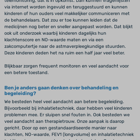
telemonitoring, dat is in opkomst. Dan kunnen vragenlijsten
via internet worden ingevuld en teruggestuurd en kunnen
kinderen of hun ouders veel makkelijker communiceren met
de behandelaars. Dat zou er toe kunnen leiden dat de
medicijnen nog beter en sneller aangepast worden. Dat blijkt
ook uit onderzoek waarbij kinderen dagelijks hun
klachtenscore en NO-waarde maten en via een
zakcomputertje naar de astmaverpleegkundige stuurden.
Deze kinderen deden het na ruim een half jaar veel beter.
Blijkbaar zorgen frequent monitoren en veel aandacht voor
een betere toestand.
Ben je anders gaan denken over behandeling en
begeleiding?
We besteden heel veel aandacht aan betere begeleiding.
Bijvoorbeeld bij inhalatietechniek, daar hebben veel kinderen
problemen mee. Er sluipen snel fouten in. Ook besteden we
veel aandacht aan therapietrouw. Onze aanpak is daarop
gericht. Door op een gestandaardiseerde manier naar
klachten, NO-waarde, FEV1 (longvolume) en inhalatietechniek