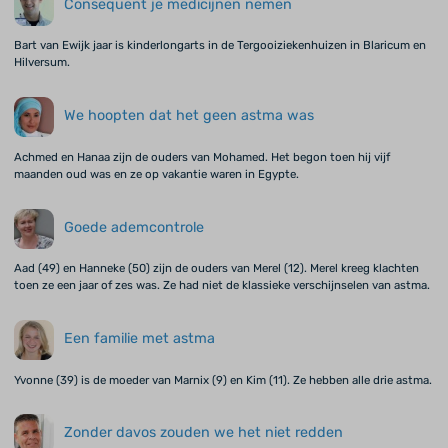
Consequent je medicijnen nemen
Bart van Ewijk jaar is kinderlongarts in de Tergooiziekenhuizen in Blaricum en
Hilversum.
We hoopten dat het geen astma was
Achmed en Hanaa zijn de ouders van Mohamed. Het begon toen hij vijf
maanden oud was en ze op vakantie waren in Egypte.
Goede ademcontrole
Aad (49) en Hanneke (50) zijn de ouders van Merel (12). Merel kreeg klachten
toen ze een jaar of zes was. Ze had niet de klassieke verschijnselen van astma.
Een familie met astma
Yvonne (39) is de moeder van Marnix (9) en Kim (11). Ze hebben alle drie astma.
Zonder davos zouden we het niet redden