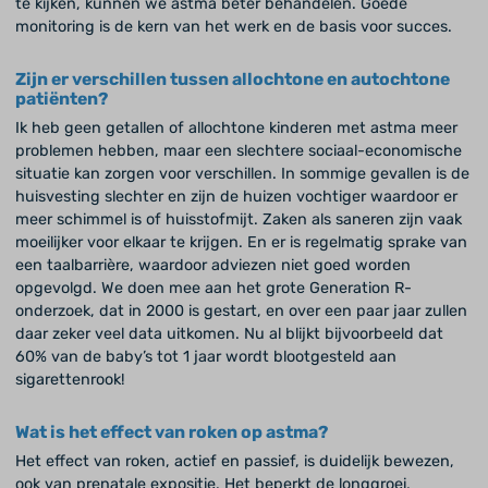
te kijken, kunnen we astma beter behandelen. Goede
monitoring is de kern van het werk en de basis voor succes.
Zijn er verschillen tussen allochtone en autochtone
patiënten?
Ik heb geen getallen of allochtone kinderen met astma meer
problemen hebben, maar een slechtere sociaal-economische
situatie kan zorgen voor verschillen. In sommige gevallen is de
huisvesting slechter en zijn de huizen vochtiger waardoor er
meer schimmel is of huisstofmijt. Zaken als saneren zijn vaak
moeilijker voor elkaar te krijgen. En er is regelmatig sprake van
een taalbarrière, waardoor adviezen niet goed worden
opgevolgd. We doen mee aan het grote Generation R-
onderzoek, dat in 2000 is gestart, en over een paar jaar zullen
daar zeker veel data uitkomen. Nu al blijkt bijvoorbeeld dat
60% van de baby’s tot 1 jaar wordt blootgesteld aan
sigarettenrook!
Wat is het effect van roken op astma?
Het effect van roken, actief en passief, is duidelijk bewezen,
ook van prenatale expositie. Het beperkt de longgroei,