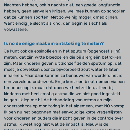
klachten hebben, ook ’s nachts niet, een goede longfunctie
hebben, geen aanvallen krijgen, wel mee kunnen op school en
dat ze kunnen sporten. Met zo weinig mogelijk medicijnen.
Want eindig je slecht als kind, dan begin je slecht als
volwassene.
Is no de enige maat om ontsteking te meten?
Je kunt ook de eosinofielen in het sputum (opgehoest slijm)
meten, dat zijn witte bloedcellen die bij allergieën betrokken
zijn. Maar kinderen geven uit zichzelf zelden sputum op, dat
moet je opwekken door ze bijvoorbeeld zout water te laten
inhaleren. Maar daar kunnen ze benauwd van worden, het is
een vervelend onderzoek. En je kunt een biopt nemen via een
bronchoscopie, maar dat doen we heel zelden, alleen bij
kinderen met heel ernstig astma die we niet goed ingesteld
krijgen. Ik leg me bij de behandeling van astma en mijn
onderzoek toe op monitoring in het algemeen, met NO voorop.
Ik ben nu net begonnen met eenvoudige korte vragenlijsten
voor kinderen en ouders die inzicht geven in de controle over
astma, ik weet nog niet wat de impact is. Nieuw is de