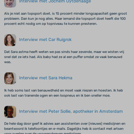
Interview met Jochem Uytdehaage
Als je niet aan topsport doet, is 15 procent minder longcapaciteit geen groot
probleem. Dan kun je nog alles. Maar iemand die topsport doet heeft die 100
procent echt nodig om op topniveau te kunnen presteren.
Interview met Car Ruigrok
Dat Sara astma heeft weten we pas sinds haar zevende, maar we wisten vrij
snel dat ze iets had. Als baby had ze al een puffer omdat ze vaak benauwd
was.
Interview met Sara Hekma
Ik heb soms last van benauwdheid en moet vaak niezen en hoesten. Ik heb
ook last van tranende ogen en een loopneus en ik ben sneller moe.
Interview met Peter Sollie, apotheker in Amsterdam
De hele dag door geef ik advies aan assistenten over (nieuwe) medicijnen en
beantwoord ik telefoontjes en e-mails. Dagelijks heb ik contact met artsen
voor overleg over de voorgeschreven medicijnen.