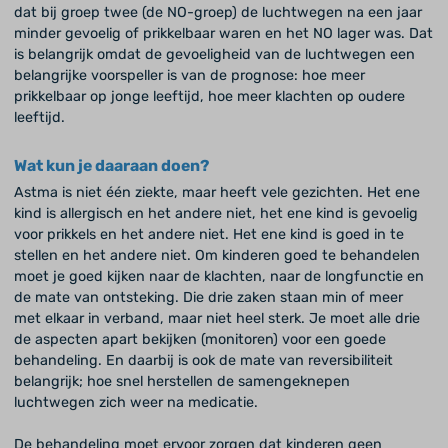
dat bij groep twee (de NO-groep) de luchtwegen na een jaar
minder gevoelig of prikkelbaar waren en het NO lager was. Dat
is belangrijk omdat de gevoeligheid van de luchtwegen een
belangrijke voorspeller is van de prognose: hoe meer
prikkelbaar op jonge leeftijd, hoe meer klachten op oudere
leeftijd.
Wat kun je daaraan doen?
Astma is niet één ziekte, maar heeft vele gezichten. Het ene
kind is allergisch en het andere niet, het ene kind is gevoelig
voor prikkels en het andere niet. Het ene kind is goed in te
stellen en het andere niet. Om kinderen goed te behandelen
moet je goed kijken naar de klachten, naar de longfunctie en
de mate van ontsteking. Die drie zaken staan min of meer
met elkaar in verband, maar niet heel sterk. Je moet alle drie
de aspecten apart bekijken (monitoren) voor een goede
behandeling. En daarbij is ook de mate van reversibiliteit
belangrijk; hoe snel herstellen de samengeknepen
luchtwegen zich weer na medicatie.
De behandeling moet ervoor zorgen dat kinderen geen