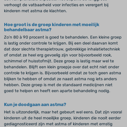
verhoogt de vatbaarheid voor infecties en verergert bij
kinderen met astma de klachten.
Hoe groot is de groep kinderen met moeilijk
behandelbaar astma?
Zo’n 80 à 90 procent is goed te behandelen. Een kleine groep
is lastig onder controle te krijgen. Bij een deel daarvan komt
dat door slechte therapietrouw, gebrekkige inhalatietechniek
of omdat ze heel erg gevoelig zijn voor bijvoorbeeld rook,
schimmel of huisstofmijt. Deze groep is lastig maar wel te
behandelen. Blijft een klein groepje over dat echt niet onder
controle te krijgen is. Bijvoorbeeld omdat ze toch geen astma
blijken te hebben of omdat ze naast astma nog iets anders
hebben. Deze groep is met de standaard medicijnen niet
goed te helpen en heeft een aparte behandeling nodig.
Kun je doodgaan aan astma?
Het is uitzonderlijk, maar het gebeurt wel eens. Dat zijn vooral
kinderen uit de heel moeilijke groep, kinderen die nooit eerder
gediagnosticeerd zijn met astma of kinderen met ernstig