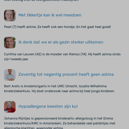
Met tikkertje kan ik wel meedoen
Pearl (7) heeft astma. Ze heeft ook een hondje. En het gaat heel goed!
Ik denk dat we er als gezin sterker uitkomen
Cynthia van Leuven (42) is de moeder van Remco (14). Hij heeft astma sinds
zijn tweede jaar.
Zeventig tot negentig procent heeft geen astma
Bert Arets is kinderlongarts in het UMC Utrecht, locatie Wilhelmina
kinderziekenhuis. Hij doet onderzoek naar astma bij heel jonge kinderen.
Hypoallergene beesten zijn kul
Johanna Rijntjes is gepensioneerd kinderarts-allergoloog in het Emma
kinderziekenhuis/AMC in Amsterdam. Ze behandelde veel patiëntjes met
allergische klachten, waaronder astma.