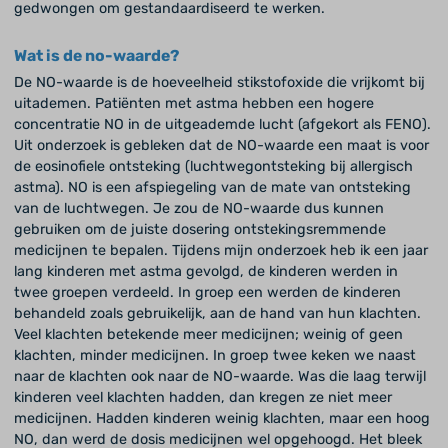
gedwongen om gestandaardiseerd te werken.
Wat is de no-waarde?
De NO-waarde is de hoeveelheid stikstofoxide die vrijkomt bij
uitademen. Patiënten met astma hebben een hogere
concentratie NO in de uitgeademde lucht (afgekort als FENO).
Uit onderzoek is gebleken dat de NO-waarde een maat is voor
de eosinofiele ontsteking (luchtwegontsteking bij allergisch
astma). NO is een afspiegeling van de mate van ontsteking
van de luchtwegen. Je zou de NO-waarde dus kunnen
gebruiken om de juiste dosering ontstekingsremmende
medicijnen te bepalen. Tijdens mijn onderzoek heb ik een jaar
lang kinderen met astma gevolgd, de kinderen werden in
twee groepen verdeeld. In groep een werden de kinderen
behandeld zoals gebruikelijk, aan de hand van hun klachten.
Veel klachten betekende meer medicijnen; weinig of geen
klachten, minder medicijnen. In groep twee keken we naast
naar de klachten ook naar de NO-waarde. Was die laag terwijl
kinderen veel klachten hadden, dan kregen ze niet meer
medicijnen. Hadden kinderen weinig klachten, maar een hoog
NO, dan werd de dosis medicijnen wel opgehoogd. Het bleek