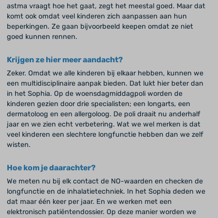
astma vraagt hoe het gaat, zegt het meestal goed. Maar dat
komt ook omdat veel kinderen zich aanpassen aan hun
beperkingen. Ze gaan bijvoorbeeld keepen omdat ze niet
goed kunnen rennen.
Krijgen ze hier meer aandacht?
Zeker. Omdat we alle kinderen bij elkaar hebben, kunnen we
een multidisciplinaire aanpak bieden. Dat lukt hier beter dan
in het Sophia. Op de woensdagmiddagpoli worden de
kinderen gezien door drie specialisten; een longarts, een
dermatoloog en een allergoloog. De poli draait nu anderhalf
jaar en we zien echt verbetering. Wat we wel merken is dat
veel kinderen een slechtere longfunctie hebben dan we zelf
wisten.
Hoe kom je daarachter?
We meten nu bij elk contact de NO-waarden en checken de
longfunctie en de inhalatietechniek. In het Sophia deden we
dat maar één keer per jaar. En we werken met een
elektronisch patiëntendossier. Op deze manier worden we