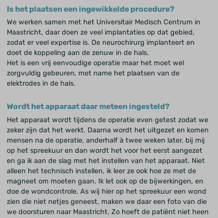
Is het plaatsen een ingewikkelde procedure?
We werken samen met het Universitair Medisch Centrum in
Maastricht, daar doen ze veel implantaties op dat gebied,
zodat er veel expertise is. De neurochirurg implanteert en
doet de koppeling aan de zenuw in de hals.
Het is een vrij eenvoudige operatie maar het moet wel
zorgvuldig gebeuren, met name het plaatsen van de
elektrodes in de hals.
Wordt het apparaat daar meteen ingesteld?
Het apparaat wordt tijdens de operatie even getest zodat we
zeker zijn dat het werkt. Daarna wordt het uitgezet en komen
mensen na de operatie, anderhalf à twee weken later, bij mij
op het spreekuur en dan wordt het voor het eerst aangezet
en ga ik aan de slag met het instellen van het apparaat. Niet
alleen het technisch instellen, ik leer ze ook hoe ze met de
magneet om moeten gaan. Ik let ook op de bijwerkingen, en
doe de wondcontrole. As wij hier op het spreekuur een wond
zien die niet netjes geneest, maken we daar een foto van die
we doorsturen naar Maastricht. Zo hoeft de patiënt niet heen