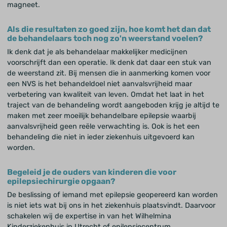
magneet.
Als die resultaten zo goed zijn, hoe komt het dan dat
de behandelaars toch nog zo'n weerstand voelen?
Ik denk dat je als behandelaar makkelijker medicijnen
voorschrijft dan een operatie. Ik denk dat daar een stuk van
de weerstand zit. Bij mensen die in aanmerking komen voor
een NVS is het behandeldoel niet aanvalsvrijheid maar
verbetering van kwaliteit van leven. Omdat het laat in het
traject van de behandeling wordt aangeboden krijg je altijd te
maken met zeer moeilijk behandelbare epilepsie waarbij
aanvalsvrijheid geen reële verwachting is. Ook is het een
behandeling die niet in ieder ziekenhuis uitgevoerd kan
worden.
Begeleid je de ouders van kinderen die voor
epilepsiechirurgie opgaan?
De beslissing of iemand met epilepsie geopereerd kan worden
is niet iets wat bij ons in het ziekenhuis plaatsvindt. Daarvoor
schakelen wij de expertise in van het Wilhelmina
Kinderziekenhuis in Utrecht of epilepsiecentrum