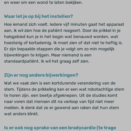
en weer om een wond te laten bekijken.
Waar let je op bij het instellen?
Hoe iemand zich voelt. Iedere vijf minuten gaat het apparaat
aan, ik wil zien hoe de patiënt reageert. Door de prikkel in je
halsgebied kun je in het begin wat benauwd worden, wat
hoesterig of kortademig. Ik moet zien of dat niet te heftig is.
Er zijn bepaalde stappen die je volgt om zo min mogelijk
bijwerkingen te krijgen. Maar niemand is een
standaardpatiënt. Ik wil het graag zelf zien.
Zijn er nog andere bijwerkingen?
Wat we vaak zien is een kortdurende verandering van de
stem. Tijdens de prikkeling kan er een wat robotachtige stem
te horen zijn, een beetje afgeknepen. Uit de studies komt
naar voren dat mensen dit na verloop van tijd niet meer
melden, ik denk dat ze er gewend aan raken dat hun stem
wat anders klinkt.
Is er ook nog sprake van een bradycardie (te trage