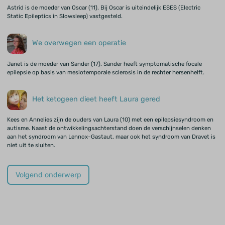
Astrid is de moeder van Oscar (11). Bij Oscar is uiteindelijk ESES (Electric
Static Epileptics in Slowsleep) vastgesteld.
We overwegen een operatie
Janet is de moeder van Sander (17). Sander heeft symptomatische focale
epilepsie op basis van mesiotemporale sclerosis in de rechter hersenhelft.
Het ketogeen dieet heeft Laura gered
Kees en Annelies zijn de ouders van Laura (10) met een epilepsiesyndroom en
autisme. Naast de ontwikkelingsachterstand doen de verschijnselen denken
aan het syndroom van Lennox-Gastaut, maar ook het syndroom van Dravet is
niet uit te sluiten.
Volgend onderwerp