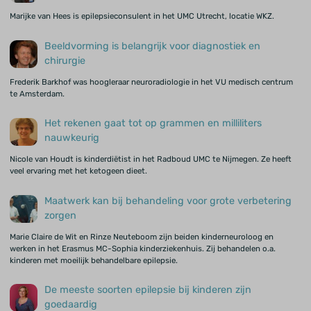
Marijke van Hees is epilepsieconsulent in het UMC Utrecht, locatie WKZ.
Beeldvorming is belangrijk voor diagnostiek en
chirurgie
Frederik Barkhof was hoogleraar neuroradiologie in het VU medisch centrum
te Amsterdam.
Het rekenen gaat tot op grammen en milliliters
nauwkeurig
Nicole van Houdt is kinderdiëtist in het Radboud UMC te Nijmegen. Ze heeft
veel ervaring met het ketogeen dieet.
Maatwerk kan bij behandeling voor grote verbetering
zorgen
Marie Claire de Wit en Rinze Neuteboom zijn beiden kinderneuroloog en
werken in het Erasmus MC-Sophia kinderziekenhuis. Zij behandelen o.a.
kinderen met moeilijk behandelbare epilepsie.
De meeste soorten epilepsie bij kinderen zijn
goedaardig