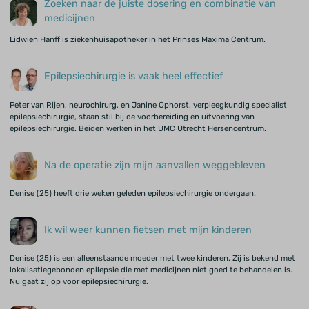
Zoeken naar de juiste dosering en combinatie van
medicijnen
Lidwien Hanff is ziekenhuisapotheker in het Prinses Maxima Centrum.
Epilepsiechirurgie is vaak heel effectief
Peter van Rijen, neurochirurg, en Janine Ophorst, verpleegkundig specialist
epilepsiechirurgie, staan stil bij de voorbereiding en uitvoering van
epilepsiechirurgie. Beiden werken in het UMC Utrecht Hersencentrum.
Na de operatie zijn mijn aanvallen weggebleven
Denise (25) heeft drie weken geleden epilepsiechirurgie ondergaan.
Ik wil weer kunnen fietsen met mijn kinderen
Denise (25) is een alleenstaande moeder met twee kinderen. Zij is bekend met
lokalisatiegebonden epilepsie die met medicijnen niet goed te behandelen is.
Nu gaat zij op voor epilepsiechirurgie.