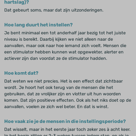
hartslag)?
Dat gebeurt soms, maar dat zijn uitzonderingen.
Hoe lang duurt het instellen?
Je bent minimaal een tot anderhalf jaar bezig tot het juiste
niveau is bereikt. Daarbij kijken we niet alleen naar de
aanvallen, maar ook naar hoe iemand zich voelt. Mensen die
een stimulator hebben kunnen wat opgewekter, alerter en
actiever zijn dan voordat ze de stimulator hadden.
Hoe komt dat?
Dat weten we niet precies. Het is een effect dat zichtbaar
wordt. Je hoort het ook terug van de mensen die het
gebruiken, dat ze vrolijker zijn en vlotter uit hun woorden
komen. Dat zijn positieve effecten. Ook als het niks doet op de
aanvallen, voelen ze zich wel beter. En dat is winst.
Hoe vaak zie je de mensen in die instellingsperiode?
Dat wisselt, maar in het eerste jaar toch zeker zes à acht keer.
In het begin zitten er 2-3 weken tussen iedere stap, en als je