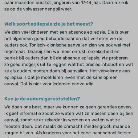
paar maanden oud tot jongeren van 17-18 jaar. Daarna zie ik
ze op de volwassennenpoli weer.
Welk soort epilepsie zie je het meest?
We zien veel kinderen met een absence epilepsie. Die is over
het algemeen goed behandelbaar en dat vertellen we de
ouders ook. Tonisch-clonische aanvallen zien we ook wel met
regelmaat. Daarbij zien we meer onrust, onzekerheid en
paniek bij ouders dan bij de absence epilepsie. We proberen
zo goed mogelijk uit te leggen wat het precies inhoudt en wat
ze als ouders moeten doen bij aanvallen. Het vervelende aan
epilepsie is dat je moet leren leven met de káns op een
aanval. Dat is niet voor iedereen eenvoudig.
Kun je de ouders geruststellen?
We doen ons best, maar we kunnen ze geen garanties geven.
Ik geef informatie zodat ze weten wat ze moeten doen bij een
aanval, zodat ze er zekerder in worden en weten wat ze
moeten doen. Dat maakt de onmacht minder groot, maar de
zorgen blijven. Als kinderen voor het eerst naar school fietsen