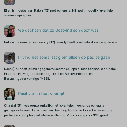
Ellen is moeder van Ralph (13) met epilepsie. Hij heeft mogelijk juveniele
absence epilepsie.
We dachten dat ze Oost-Indisch doof was
Erika is de moeder van Wendy (12). Wendy heeft juveniele absence epilepsie.
Ik vind het soms lastig om alleen op pad te gaan
Daan (23) heeft primair gegeneraliseerde epilepsie, met tonisch-clonische
insulten. Hij volgt de opleiding Medisch Beeldvormende en
Bestralingsdeskundige (MBB).
Positiviteit staat voorop!
Chantal (31) was oorspronkelijk met juveniele myoclonus epilepsie
gediagnosticeerd. Later kwamen daar nog tonisch-clonische, eenvoudig
partiële en complex partiële aanvallen bij. Zij is onlangs op NVS gezet.