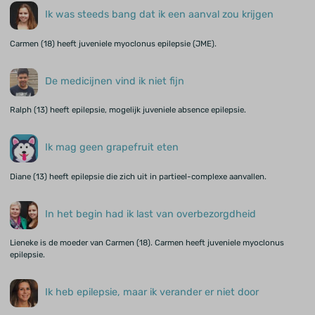
Ik was steeds bang dat ik een aanval zou krijgen
Carmen (18) heeft juveniele myoclonus epilepsie (JME).
De medicijnen vind ik niet fijn
Ralph (13) heeft epilepsie, mogelijk juveniele absence epilepsie.
Ik mag geen grapefruit eten
Diane (13) heeft epilepsie die zich uit in partieel-complexe aanvallen.
In het begin had ik last van overbezorgdheid
Lieneke is de moeder van Carmen (18). Carmen heeft juveniele myoclonus
epilepsie.
Ik heb epilepsie, maar ik verander er niet door