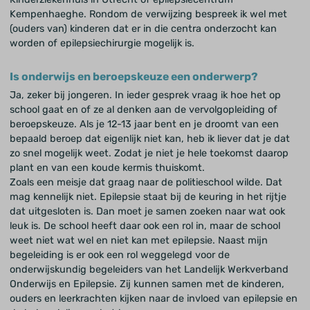
Kempenhaeghe. Rondom de verwijzing bespreek ik wel met
(ouders van) kinderen dat er in die centra onderzocht kan
worden of epilepsiechirurgie mogelijk is.
Is onderwijs en beroepskeuze een onderwerp?
Ja, zeker bij jongeren. In ieder gesprek vraag ik hoe het op
school gaat en of ze al denken aan de vervolgopleiding of
beroepskeuze. Als je 12-13 jaar bent en je droomt van een
bepaald beroep dat eigenlijk niet kan, heb ik liever dat je dat
zo snel mogelijk weet. Zodat je niet je hele toekomst daarop
plant en van een koude kermis thuiskomt.
Zoals een meisje dat graag naar de politieschool wilde. Dat
mag kennelijk niet. Epilepsie staat bij de keuring in het rijtje
dat uitgesloten is. Dan moet je samen zoeken naar wat ook
leuk is. De school heeft daar ook een rol in, maar de school
weet niet wat wel en niet kan met epilepsie. Naast mijn
begeleiding is er ook een rol weggelegd voor de
onderwijskundig begeleiders van het Landelijk Werkverband
Onderwijs en Epilepsie. Zij kunnen samen met de kinderen,
ouders en leerkrachten kijken naar de invloed van epilepsie en