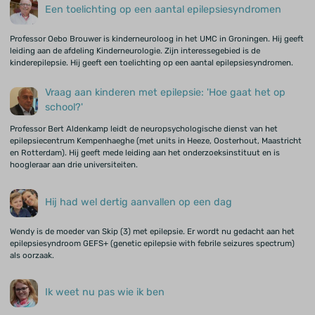
Een toelichting op een aantal epilepsiesyndromen
Professor Oebo Brouwer is kinderneuroloog in het UMC in Groningen. Hij geeft
leiding aan de afdeling Kinderneurologie. Zijn interessegebied is de
kinderepilepsie. Hij geeft een toelichting op een aantal epilepsiesyndromen.
Vraag aan kinderen met epilepsie: 'Hoe gaat het op
school?'
Professor Bert Aldenkamp leidt de neuropsychologische dienst van het
epilepsiecentrum Kempenhaeghe (met units in Heeze, Oosterhout, Maastricht
en Rotterdam). Hij geeft mede leiding aan het onderzoeksinstituut en is
hoogleraar aan drie universiteiten.
Hij had wel dertig aanvallen op een dag
Wendy is de moeder van Skip (3) met epilepsie. Er wordt nu gedacht aan het
epilepsiesyndroom GEFS+ (genetic epilepsie with febrile seizures spectrum)
als oorzaak.
Ik weet nu pas wie ik ben