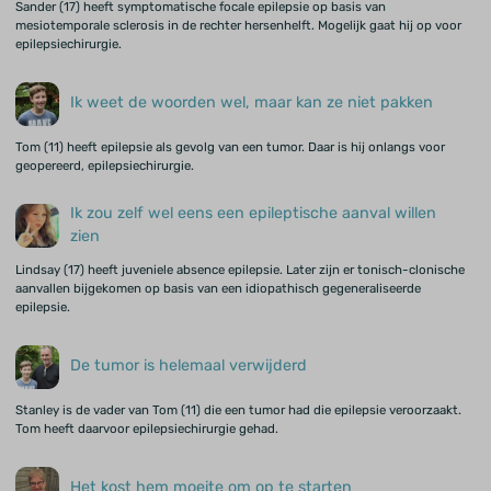
Sander (17) heeft symptomatische focale epilepsie op basis van
mesiotemporale sclerosis in de rechter hersenhelft. Mogelijk gaat hij op voor
epilepsiechirurgie.
Ik weet de woorden wel, maar kan ze niet pakken
Tom (11) heeft epilepsie als gevolg van een tumor. Daar is hij onlangs voor
geopereerd, epilepsiechirurgie.
Ik zou zelf wel eens een epileptische aanval willen
zien
Lindsay (17) heeft juveniele absence epilepsie. Later zijn er tonisch-clonische
aanvallen bijgekomen op basis van een idiopathisch gegeneraliseerde
epilepsie.
De tumor is helemaal verwijderd
Stanley is de vader van Tom (11) die een tumor had die epilepsie veroorzaakt.
Tom heeft daarvoor epilepsiechirurgie gehad.
Het kost hem moeite om op te starten