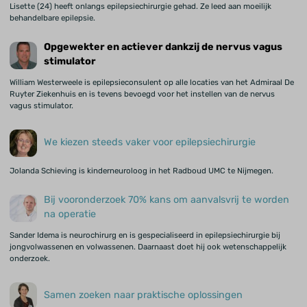
Lisette (24) heeft onlangs epilepsiechirurgie gehad. Ze leed aan moeilijk
behandelbare epilepsie.
Opgewekter en actiever dankzij de nervus vagus
stimulator
William Westerweele is epilepsieconsulent op alle locaties van het Admiraal De
Ruyter Ziekenhuis en is tevens bevoegd voor het instellen van de nervus
vagus stimulator.
We kiezen steeds vaker voor epilepsiechirurgie
Jolanda Schieving is kinderneuroloog in het Radboud UMC te Nijmegen.
Bij vooronderzoek 70% kans om aanvalsvrij te worden
na operatie
Sander Idema is neurochirurg en is gespecialiseerd in epilepsiechirurgie bij
jongvolwassenen en volwassenen. Daarnaast doet hij ook wetenschappelijk
onderzoek.
Samen zoeken naar praktische oplossingen