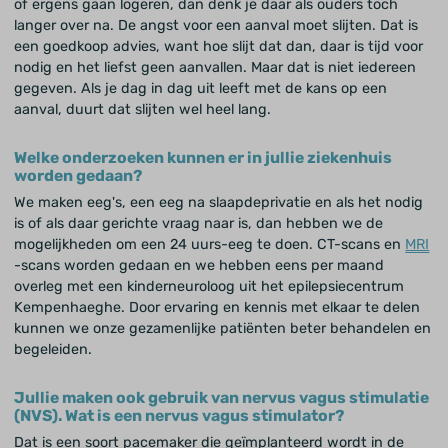
of ergens gaan logeren, dan denk je daar als ouders toch
langer over na. De angst voor een aanval moet slijten. Dat is
een goedkoop advies, want hoe slijt dat dan, daar is tijd voor
nodig en het liefst geen aanvallen. Maar dat is niet iedereen
gegeven. Als je dag in dag uit leeft met de kans op een
aanval, duurt dat slijten wel heel lang.
Welke onderzoeken kunnen er in jullie ziekenhuis
worden gedaan?
We maken eeg's, een eeg na slaapdeprivatie en als het nodig
is of als daar gerichte vraag naar is, dan hebben we de
mogelijkheden om een 24 uurs-eeg te doen. CT-scans en
MRI
-scans worden gedaan en we hebben eens per maand
overleg met een kinderneuroloog uit het epilepsiecentrum
Kempenhaeghe. Door ervaring en kennis met elkaar te delen
kunnen we onze gezamenlijke patiënten beter behandelen en
begeleiden.
Jullie maken ook gebruik van nervus vagus stimulatie
(NVS). Wat is een nervus vagus stimulator?
Dat is een soort pacemaker die geïmplanteerd wordt in de