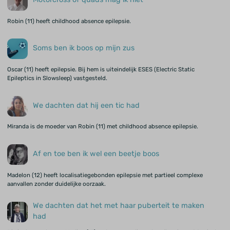
Robin (11) heeft childhood absence epilepsie.
Soms ben ik boos op mijn zus
Oscar (11) heeft epilepsie. Bij hem is uiteindelijk ESES (Electric Static
Epileptics in Slowsleep) vastgesteld.
We dachten dat hij een tic had
Miranda is de moeder van Robin (11) met childhood absence epilepsie.
Af en toe ben ik wel een beetje boos
Madelon (12) heeft localisatiegebonden epilepsie met partieel complexe
aanvallen zonder duidelijke oorzaak.
We dachten dat het met haar puberteit te maken
had