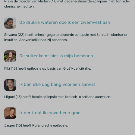
Ria is de moeder van Marlien (17) met gegeneraliseerde epilepsie, met tonisch-
clonische insulten.
Op drukke wateren doe ik een zwemvest aan
Shyama (22) heeft primair gegeneraliseerde epilepsie met tonisch-clonische
insulten. Aanvankelijk had zij absences.
De suiker komt niet in mijn hersenen
Kiki (15) heeft epilepsie op basis van Glut1-deficiëntie.
Ik ben elke dag bang voor een aanval
Miguel (18) heeft focale epilepsie met tonisch-clonische aanvallen.
Ik denk dat ik eroverheen groei
Jasper (15) heeft Rolandische epilepsie.