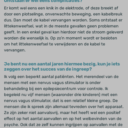
Ontstaan er wel eens complicaties?
Er komt wel eens een knik in de elektrode, of deze breekt af
door een plotselinge, onverwachte beweging, een kabelbreuk
dus. Dan moet de kabel vervangen worden. Soms ontstaat er
littekenweefsel, wat in de meeste gevallen geen problemen
geeft. In een enkel geval kan hierdoor niet de stroom geleverd
worden die wenselijk is. Op zo'n moment wordt er besloten
om het littekenweefsel te verwijderen en de kabel te
vervangen.
Je bent nu een aantal jaren hiermee bezig, kun je iets
zeggen over het succes van de ingreep?
Ik volg een beperkt aantal patiënten. Het merendeel van de
mensen met een nervus vagus stimulator is onder
behandeling bij een epilepsiecentrum voor controle. Ik
begeleid nu vijf mensen (waaronder drie kinderen) met een
nervus vagus stimulator, dat is een relatief kleine groep. De
mensen die ik spreek zijn allemaal tevreden over het apparaat.
Ze zijn zeker niet aanvalsvrij, maar het heeft wel een positief
effect op het aantal aanvallen en op het welbevinden van de
psyche. Ook dat ze zelf kunnen ingrijpen op aanvallen met de