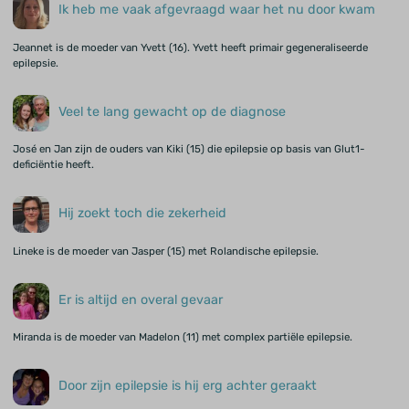
Ik heb me vaak afgevraagd waar het nu door kwam
Jeannet is de moeder van Yvett (16). Yvett heeft primair gegeneraliseerde
epilepsie.
Veel te lang gewacht op de diagnose
José en Jan zijn de ouders van Kiki (15) die epilepsie op basis van Glut1-
deficiëntie heeft.
Hij zoekt toch die zekerheid
Lineke is de moeder van Jasper (15) met Rolandische epilepsie.
Er is altijd en overal gevaar
Miranda is de moeder van Madelon (11) met complex partiële epilepsie.
Door zijn epilepsie is hij erg achter geraakt