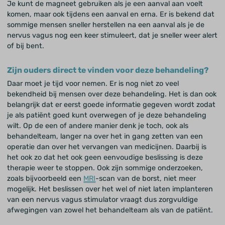
Je kunt de magneet gebruiken als je een aanval aan voelt
komen, maar ook tijdens een aanval en erna. Er is bekend dat
sommige mensen sneller herstellen na een aanval als je de
nervus vagus nog een keer stimuleert, dat je sneller weer alert
of bij bent.
Zijn ouders direct te vinden voor deze behandeling?
Daar moet je tijd voor nemen. Er is nog niet zo veel
bekendheid bij mensen over deze behandeling. Het is dan ook
belangrijk dat er eerst goede informatie gegeven wordt zodat
je als patiënt goed kunt overwegen of je deze behandeling
wilt. Op de een of andere manier denk je toch, ook als
behandelteam, langer na over het in gang zetten van een
operatie dan over het vervangen van medicijnen. Daarbij is
het ook zo dat het ook geen eenvoudige beslissing is deze
therapie weer te stoppen. Ook zijn sommige onderzoeken,
zoals bijvoorbeeld een
MRI
-scan van de borst, niet meer
mogelijk. Het beslissen over het wel of niet laten implanteren
van een nervus vagus stimulator vraagt dus zorgvuldige
afwegingen van zowel het behandelteam als van de patiënt.