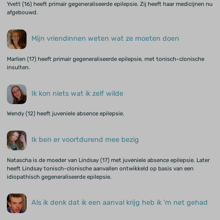
Yvett (16) heeft primair gegeneraliseerde epilepsie. Zij heeft haar medicijnen nu
afgebouwd.
Mijn vriendinnen weten wat ze moeten doen
Marlien (17) heeft primair gegeneraliseerde epilepsie, met tonisch-clonische
insulten.
Ik kon niets wat ik zelf wilde
Wendy (12) heeft juveniele absence epilepsie.
Ik ben er voortdurend mee bezig
Natascha is de moeder van Lindsay (17) met juveniele absence epilepsie. Later
heeft Lindsay tonisch-clonische aanvallen ontwikkeld op basis van een
idiopathisch gegeneraliseerde epilepsie.
Als ik denk dat ik een aanval krijg heb ik 'm net gehad